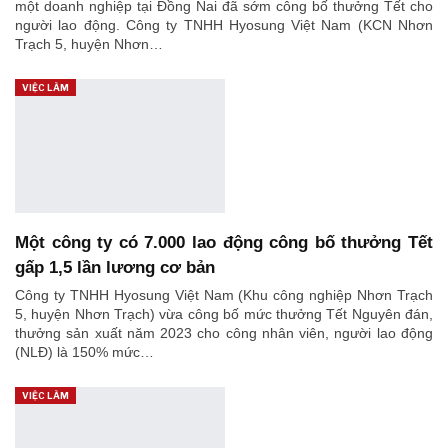
một doanh nghiệp tại Đồng Nai đã sớm công bố thưởng Tết cho
người lao động. Công ty TNHH Hyosung Việt Nam (KCN Nhơn
Trạch 5, huyện Nhơn…
VIỆC LÀM
Một công ty có 7.000 lao động công bố thưởng Tết
gấp 1,5 lần lương cơ bản
Công ty TNHH Hyosung Việt Nam (Khu công nghiệp Nhơn Trạch
5, huyện Nhơn Trạch) vừa công bố mức thưởng Tết Nguyên đán,
thưởng sản xuất năm 2023 cho công nhân viên, người lao động
(NLĐ) là 150% mức…
VIỆC LÀM