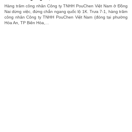
Hàng trăm công nhân Công ty TNHH PouChen Việt Nam ở Đồng
Nai dừng việc, đứng chắn ngang quốc lộ 1K. Trưa 7-1, hàng trăm
công nhân Công ty TNHH PouChen Việt Nam (đóng tại phường
Hóa An, TP Biên Hòa,…