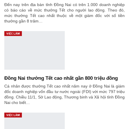
Đến nay trên địa bàn tỉnh Đồng Nai có trên 1.000 doanh nghiệp
có báo cáo về mức thưởng Tết cho người lao động. Theo đó,
mức thưởng Tết cao nhất thuộc về một giám đốc với số tiền
thưởng gần 8 trăm…
VIỆC LÀM
Đồng Nai thưởng Tết cao nhất gần 800 triệu đồng
Cá nhân được thưởng Tết cao nhất năm nay ở Đồng Nai là giám
đốc doanh nghiệp vốn đầu tư nước ngoài (FDI) với mức 797 triệu
đồng. Chiều 11/1, Sở Lao động, Thương binh và Xã hội tỉnh Đồng
Nai cho biết…
VIỆC LÀM