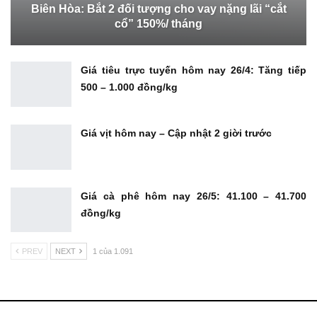
Biên Hòa: Bắt 2 đối tượng cho vay nặng lãi “cắt
cổ” 150%/ tháng
Giá tiêu trực tuyến hôm nay 26/4: Tăng tiếp
500 – 1.000 đồng/kg
Giá vịt hôm nay – Cập nhật 2 giời trước
Giá cà phê hôm nay 26/5: 41.100 – 41.700
đồng/kg
PREV
NEXT
1 của 1.091