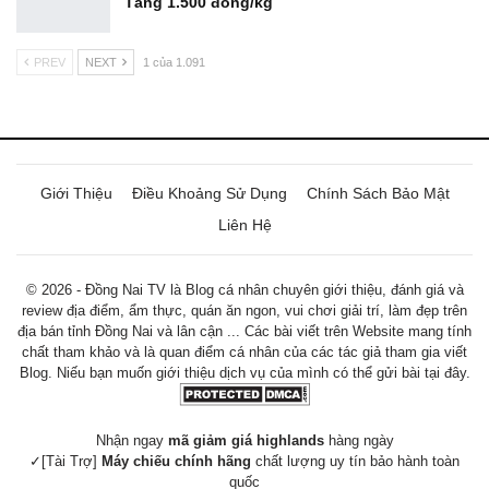
Tăng 1.500 đồng/kg
PREV
NEXT
1 của 1.091
Giới Thiệu
Điều Khoảng Sử Dụng
Chính Sách Bảo Mật
Liên Hệ
© 2026 - Đồng Nai TV là Blog cá nhân chuyên giới thiệu, đánh giá và
review địa điểm, ẩm thực, quán ăn ngon, vui chơi giải trí, làm đẹp trên
địa bán tỉnh Đồng Nai và lân cận ... Các bài viết trên Website mang tính
chất tham khảo và là quan điểm cá nhân của các tác giả tham gia viết
Blog. Niếu bạn muốn giới thiệu dịch vụ của mình có thể gửi bài tại đây.
Nhận ngay
mã giảm giá highlands
hàng ngày
✓[Tài Trợ]
Máy chiếu chính hãng
chất lượng uy tín bảo hành toàn
quốc