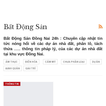
Bất Động Sản
Bất Động Sản Đồng Nai 24h : Chuyên cập nhật tin
tức nóng hổi về các dự án nhà đất, phân lô, tách
thửa ….. thông tin pháp lý, của các dự án nhà đất
tại khu vực Đồng Nai.
ẨM THỰC
BIÊN HÒA
CẨM MỸ
CHƯA PHÂN LOẠI
DỰ ÁN
ĐỊNH QUÁN
GIẢI TRÍ
THÔNG TIN