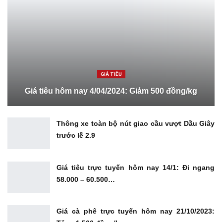
GIÁ TIÊU
Giá tiêu hôm nay 4/04/2024: Giảm 500 đồng/kg
Thông xe toàn bộ nút giao cầu vượt Dầu Giây
trước lễ 2.9
Giá tiêu trực tuyến hôm nay 14/1: Đi ngang
58.000 – 60.500…
Giá cà phê trực tuyến hôm nay 21/10/2023: