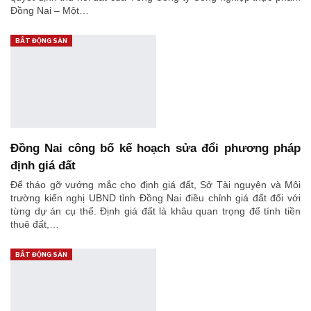
Đồng Nai – Một…
BẤT ĐỘNG SẢN
Đồng Nai công bố kế hoạch sửa đổi phương pháp
định giá đất
Để tháo gỡ vướng mắc cho định giá đất, Sở Tài nguyên và Môi
trường kiến nghị UBND tỉnh Đồng Nai điều chỉnh giá đất đối với
từng dự án cụ thể. Định giá đất là khâu quan trọng để tính tiền
thuê đất,…
BẤT ĐỘNG SẢN