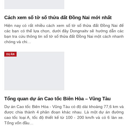
Cách xem số tờ số thửa đất Đồng Nai mới nhất
Hiện nay có rất nhiều cách xem số tờ số thửa đất Đồng Nai để
các bạn có thể lựa chọn, dưới đây Dongnaitv sẽ hướng dẫn các
bạn tra cứu thông tin số tờ số thửa đất Đồng Nai một cách nhanh
chóng và chi…
DỰ ÁN
Tổng quan dự án Cao tốc Biên Hòa – Vũng Tàu
Dự án Cao tốc Biên Hòa - Vũng Tàu có độ dài khoảng 77,6 km và
được chia thành 4 phân đoạn khác nhau. Là một dự án đường
cao tốc loại A, tốc độ thiết kế từ 100 - 200 km/h và có 6 làn xe.
Tổng vốn đầu…