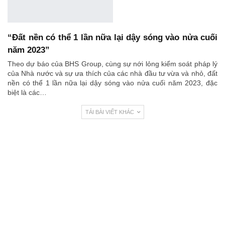
“Đất nền có thể 1 lần nữa lại dậy sóng vào nửa cuối
năm 2023”
Theo dự báo của BHS Group, cùng sự nới lỏng kiểm soát pháp lý
của Nhà nước và sự ưa thích của các nhà đầu tư vừa và nhỏ, đất
nền có thể 1 lần nữa lại dậy sóng vào nửa cuối năm 2023, đặc
biệt là các…
TẢI BÀI VIẾT KHÁC