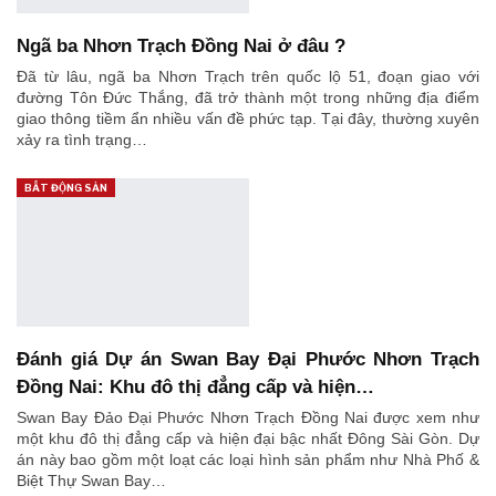
Ngã ba Nhơn Trạch Đồng Nai ở đâu ?
Đã từ lâu, ngã ba Nhơn Trạch trên quốc lộ 51, đoạn giao với
đường Tôn Đức Thắng, đã trở thành một trong những địa điểm
giao thông tiềm ẩn nhiều vấn đề phức tạp. Tại đây, thường xuyên
xảy ra tình trạng…
BẤT ĐỘNG SẢN
Đánh giá Dự án Swan Bay Đại Phước Nhơn Trạch
Đồng Nai: Khu đô thị đẳng cấp và hiện…
Swan Bay Đảo Đại Phước Nhơn Trạch Đồng Nai được xem như
một khu đô thị đẳng cấp và hiện đại bậc nhất Đông Sài Gòn. Dự
án này bao gồm một loạt các loại hình sản phẩm như Nhà Phố &
Biệt Thự Swan Bay…