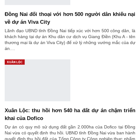
Đồng Nai đối thoại với hơn 500 người dân khiếu nại
về dự án Viva City
Lãnh đạo UBND tỉnh Đồng Nai tiếp xúc với hơn 500 công dân, là
khách hàng tại dự án Khu dân cư dịch vụ Giang Điền (Khu A - tên
thương mại là dự án Viva City) để xử lý những vướng mắc của dự
án.…
XUÂN LỘC
Xuân Lộc: thu hồi hơn 540 ha đất dự án chậm triển
khai của Dofico
Dự án có quy mô sử dụng đất gần 2.000ha của Dofico tại Đồng
Nai vừa có quyết định thu hồi. UBND tỉnh Đồng Nai vừa ban hành
quyết định thu hồi đất của Tổng Công ty Công nghiệp thực phẩm