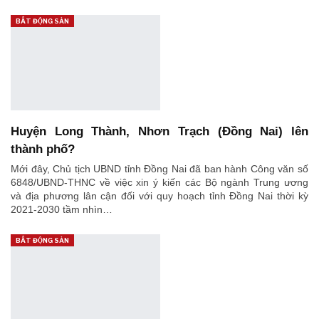
BẤT ĐỘNG SẢN
Huyện Long Thành, Nhơn Trạch (Đồng Nai) lên
thành phố?
Mới đây, Chủ tịch UBND tỉnh Đồng Nai đã ban hành Công văn số
6848/UBND-THNC về việc xin ý kiến các Bộ ngành Trung ương
và địa phương lân cận đối với quy hoạch tỉnh Đồng Nai thời kỳ
2021-2030 tầm nhìn…
BẤT ĐỘNG SẢN