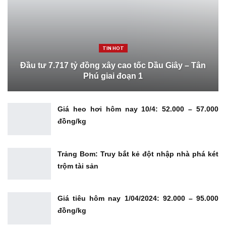
TIN HOT
Đầu tư 7.717 tỷ đồng xây cao tốc Dầu Giây – Tân
Phú giai đoạn 1
Giá heo hơi hôm nay 10/4: 52.000 – 57.000
đồng/kg
Trảng Bom: Truy bắt kẻ đột nhập nhà phá két
trộm tài sản
Giá tiêu hôm nay 1/04/2024: 92.000 – 95.000
đồng/kg