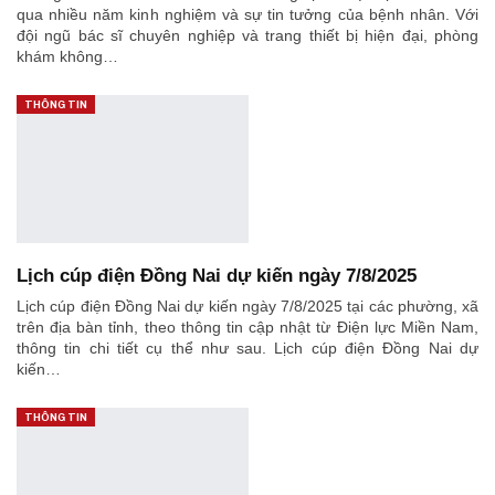
qua nhiều năm kinh nghiệm và sự tin tưởng của bệnh nhân. Với
đội ngũ bác sĩ chuyên nghiệp và trang thiết bị hiện đại, phòng
khám không…
THÔNG TIN
Lịch cúp điện Đồng Nai dự kiến ngày 7/8/2025
Lịch cúp điện Đồng Nai dự kiến ngày 7/8/2025 tại các phường, xã
trên địa bàn tỉnh, theo thông tin cập nhật từ Điện lực Miền Nam,
thông tin chi tiết cụ thể như sau. Lịch cúp điện Đồng Nai dự
kiến…
THÔNG TIN