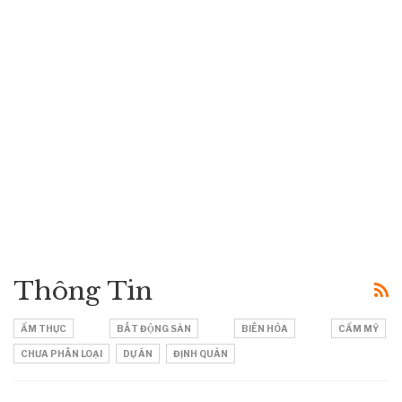
Thông Tin
ẨM THỰC
BẤT ĐỘNG SẢN
BIÊN HÒA
CẨM MỸ
CHƯA PHÂN LOẠI
DỰ ÁN
ĐỊNH QUÁN