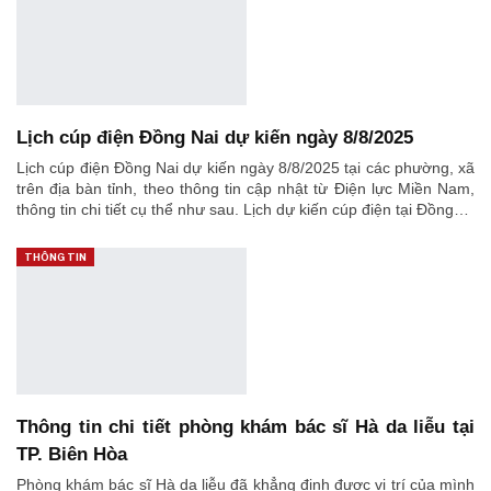
Lịch cúp điện Đồng Nai dự kiến ngày 8/8/2025
Lịch cúp điện Đồng Nai dự kiến ngày 8/8/2025 tại các phường, xã
trên địa bàn tỉnh, theo thông tin cập nhật từ Điện lực Miền Nam,
thông tin chi tiết cụ thể như sau. Lịch dự kiến cúp điện tại Đồng…
THÔNG TIN
Thông tin chi tiết phòng khám bác sĩ Hà da liễu tại
TP. Biên Hòa
Phòng khám bác sĩ Hà da liễu đã khẳng định được vị trí của mình