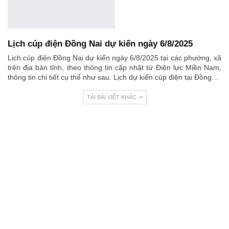
Lịch cúp điện Đồng Nai dự kiến ngày 6/8/2025
Lịch cúp điện Đồng Nai dự kiến ngày 6/8/2025 tại các phường, xã
trên địa bàn tỉnh, theo thông tin cập nhật từ Điện lực Miền Nam,
thông tin chi tiết cụ thể như sau. Lịch dự kiến cúp điện tại Đồng…
TẢI BÀI VIẾT KHÁC