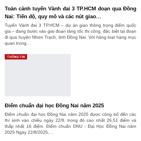
Toàn cảnh tuyến Vành đai 3 TP.HCM đoạn qua Đồng
Nai: Tiến độ, quy mô và các nút giao…
Tuyến Vành đai 3 TP.HCM – dự án giao thông trọng điểm quốc
gia – đang bước vào giai đoạn tăng tốc thi công, đặc biệt tại đoạn
đi qua huyện Nhơn Trạch, tỉnh Đồng Nai. Với hàng loạt hạng mục
quan trọng…
THÔNG TIN
Điểm chuẩn đại học Đồng Nai năm 2025
Điểm chuẩn đại học Đồng Nai năm 2025 được công bố đến các
thí sinh vào chiều ngày 22/8, trong đó cao nhất 26,51 điểm và
thấp nhất 16 điểm. Điểm chuẩn DNU - Đại Học Đồng Nai năm
2025 Ngày 22/8/2025,…