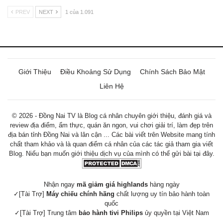
PREV
NEXT
1 của 1.091
Giới Thiệu
Điều Khoảng Sử Dụng
Chính Sách Bảo Mật
Liên Hệ
© 2026 - Đồng Nai TV là Blog cá nhân chuyên giới thiệu, đánh giá và
review địa điểm, ẩm thực, quán ăn ngon, vui chơi giải trí, làm đẹp trên
địa bán tỉnh Đồng Nai và lân cận ... Các bài viết trên Website mang tính
chất tham khảo và là quan điểm cá nhân của các tác giả tham gia viết
Blog. Niếu bạn muốn giới thiệu dịch vụ của mình có thể gửi bài tại đây.
Nhận ngay
mã giảm giá highlands
hàng ngày
✓[Tài Trợ]
Máy chiếu chính hãng
chất lượng uy tín bảo hành toàn
quốc
✓[Tài Trợ] Trung tâm
bảo hành tivi Philips
ủy quyền tại Việt Nam