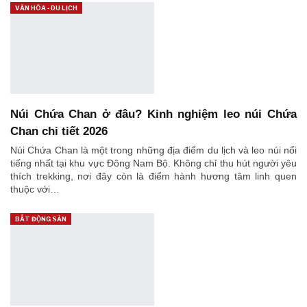
VĂN HÓA - DU LỊCH
Núi Chứa Chan ở đâu? Kinh nghiệm leo núi Chứa
Chan chi tiết 2026
Núi Chứa Chan là một trong những địa điểm du lịch và leo núi nổi
tiếng nhất tại khu vực Đông Nam Bộ. Không chỉ thu hút người yêu
thích trekking, nơi đây còn là điểm hành hương tâm linh quen
thuộc với…
BẤT ĐỘNG SẢN