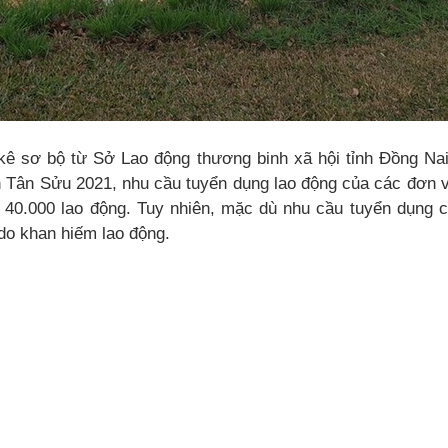
 kê sơ bộ từ Sở Lao động thương binh xã hội tỉnh Đồng Nai
 Tân Sửu 2021, nhu cầu tuyển dụng lao động của các đơn vị
g 40.000 lao động. Tuy nhiên, mặc dù nhu cầu tuyển dụng c
do khan hiếm lao động.