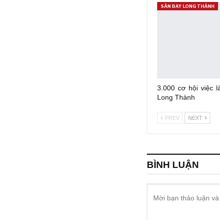
SÂN BAY LONG THÀNH
3.000 cơ hội việc l
Long Thành
PREV
NEXT
BÌNH LUẬN