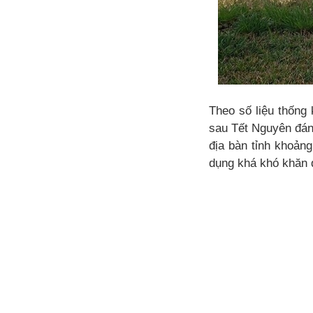
Theo số liệu thống
sau Tết Nguyên đán
địa bàn tỉnh khoản
dụng khá khó khăn 