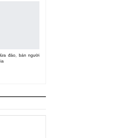
 lừa đảo, bán người
ia