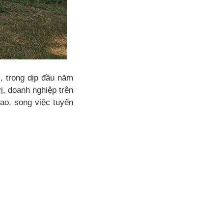
, trong dịp đầu năm
, doanh nghiệp trên
ao, song việc tuyển