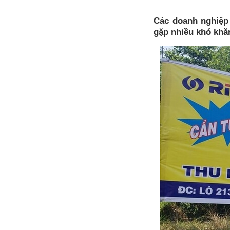
Các doanh nghiệp 
gặp nhiều khó khă