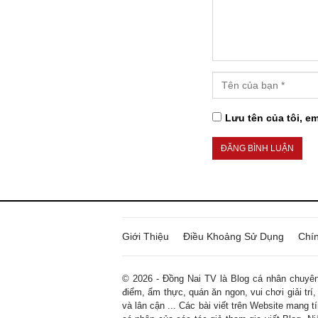
Lưu tên của tôi, em
Giới Thiệu
Điều Khoảng Sử Dụng
Chí
© 2026 - Đồng Nai TV là Blog cá nhân chuyên 
điểm, ẩm thực, quán ăn ngon, vui chơi giải trí,
và lân cận ... Các bài viết trên Website mang 