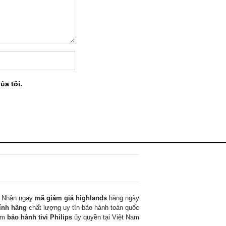
ủa tôi.
Nhận ngay
mã giảm giá highlands
hàng ngày
ính hãng
chất lượng uy tín bảo hành toàn quốc
tâm
bảo hành tivi Philips
ủy quyền tại Việt Nam