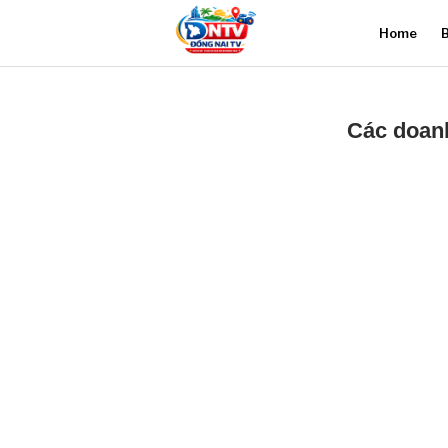
Home
B
Các doanh