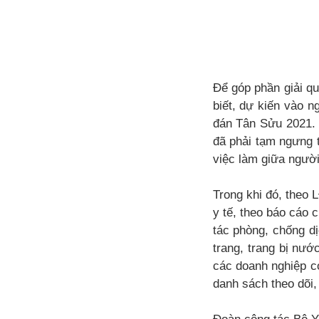
Để góp phần giải q
biết, dự kiến vào n
đán Tân Sửu 2021. 
đã phải tạm ngưng 
việc làm giữa người
Trong khi đó, theo 
y tế, theo báo cáo 
tác phòng, chống d
trang, trang bị nước
các doanh nghiệp có
danh sách theo dõi, 