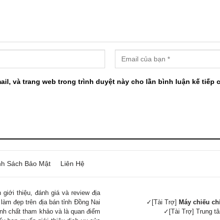
ail, và trang web trong trình duyệt này cho lần bình luận kế tiếp c
nh Sách Bảo Mật
Liên Hệ
giới thiệu, đánh giá và review địa
 làm đẹp trên địa bán tỉnh Đồng Nai
✓[Tài Trợ]
Máy chiếu ch
tính chất tham khảo và là quan điểm
✓[Tài Trợ] Trung 