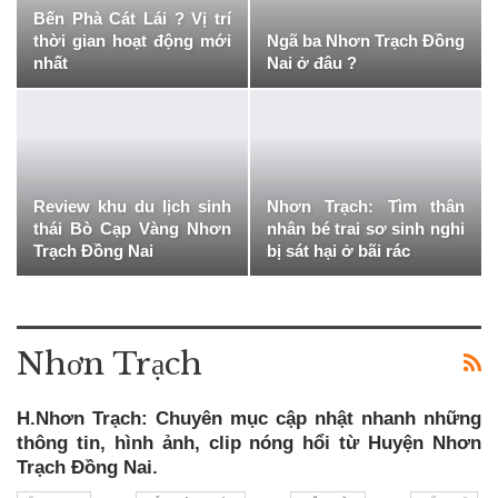
Bến Phà Cát Lái ? Vị trí
thời gian hoạt động mới
Ngã ba Nhơn Trạch Đồng
nhất
Nai ở đâu ?
Review khu du lịch sinh
Nhơn Trạch: Tìm thân
thái Bò Cạp Vàng Nhơn
nhân bé trai sơ sinh nghi
Trạch Đồng Nai
bị sát hại ở bãi rác
Nhơn Trạch
H.Nhơn Trạch: Chuyên mục cập nhật nhanh những
thông tin, hình ảnh, clip nóng hổi từ Huyện Nhơn
Trạch Đồng Nai.