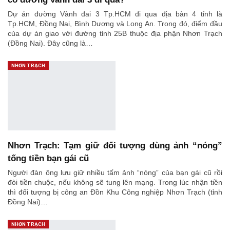
Dự án đường Vành đai 3 Tp.HCM đi qua địa bàn 4 tỉnh là
Tp.HCM, Đồng Nai, Bình Dương và Long An. Trong đó, điểm đầu
của dự án giao với đường tỉnh 25B thuộc địa phận Nhơn Trạch
(Đồng Nai). Đây cũng là…
NHƠN TRẠCH
Nhơn Trạch: Tạm giữ đối tượng dùng ảnh “nóng”
tống tiền bạn gái cũ
Người đàn ông lưu giữ nhiều tấm ảnh “nóng” của bạn gái cũ rồi
đòi tiền chuộc, nếu không sẽ tung lên mạng. Trong lúc nhận tiền
thì đối tượng bị công an Đồn Khu Công nghiệp Nhơn Trạch (tỉnh
Đồng Nai)…
NHƠN TRẠCH