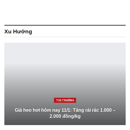
Xu Hướng
THỊ TRƯỜNG
Giá heo hơi hôm nay 11/1: Tăng rải rác 1.000 –
2.000 đồng/kg