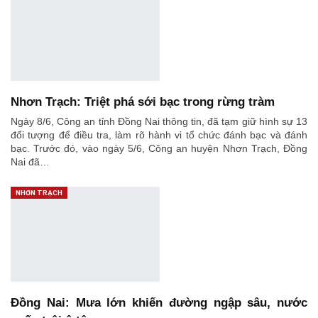
Nhơn Trạch: Triệt phá sới bạc trong rừng tràm
Ngày 8/6, Công an tỉnh Đồng Nai thông tin, đã tạm giữ hình sự 13
đối tượng để điều tra, làm rõ hành vi tổ chức đánh bạc và đánh
bạc. Trước đó, vào ngày 5/6, Công an huyện Nhơn Trạch, Đồng
Nai đã…
NHƠN TRẠCH
Đồng Nai: Mưa lớn khiến đường ngập sâu, nước