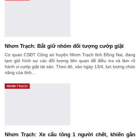
Nhơn Trạch: Bắt giữ nhóm đối tượng cướp giật
Cơ quan CSĐT Công an huyện Nhơn Trạch tỉnh Đồng Nai, đang
tạm giữ hình sự các đối tượng liên quan để điều tra và làm rõ
hành vi cướp giật tài sản. Theo đó, vào ngày 13/4, lực lượng chức
năng của tỉnh…
NHƠN TRẠCH
Nhơn Trạch: Xe cẩu tông 1 người chết, khiến gần