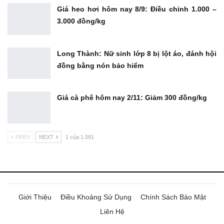
Giá heo hơi hôm nay 8/9: Điều chỉnh 1.000 –
3.000 đồng/kg
Long Thành: Nữ sinh lớp 8 bị lột áo, đánh hội
đồng bằng nón bảo hiểm
Giá cà phê hôm nay 2/11: Giảm 300 đồng/kg
PREV
NEXT
1 của 1.091
Giới Thiệu
Điều Khoảng Sử Dụng
Chính Sách Bảo Mật
Liên Hệ