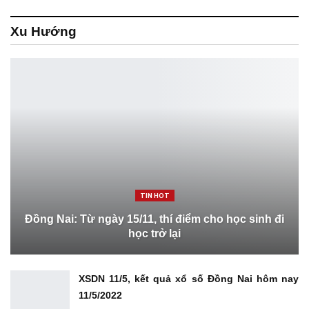
Xu Hướng
TIN HOT
Đồng Nai: Từ ngày 15/11, thí điểm cho học sinh đi
học trở lại
XSDN 11/5, kết quả xổ số Đồng Nai hôm nay
11/5/2022