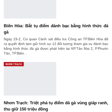
Biên Hòa: Bắt tụ điểm đánh bạc bằng hình thức đá
gà
Ngày 19-2, Cơ quan Cảnh sát điều tra Công an TP.Biên Hòa đã
ra quyết định tạm giữ hình sự 12 đối tượng tham gia vụ đánh bạc
bằng hình thức đá gà được phát hiện tại KP.Tân Mai 2, P.Phước
Tân, TP.Biên…
NHƠN TRẠCH
Nhơn Trạch: Triệt phá tụ điểm đá gà vùng giáp ranh,
thu giữ 150 triệu đồng