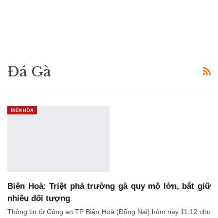
Đá Gà
BIÊN HÒA
Biên Hoà: Triệt phá trường gà quy mô lớn, bắt giữ
nhiều đối tượng
Thông tin từ Công an TP Biên Hoà (Đồng Nai) hôm nay 11.12 cho