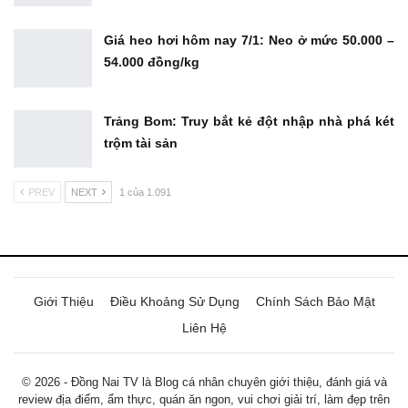
Giá heo hơi hôm nay 7/1: Neo ở mức 50.000 –
54.000 đồng/kg
Trảng Bom: Truy bắt kẻ đột nhập nhà phá két
trộm tài sản
PREV
NEXT
1 của 1.091
Giới Thiệu
Điều Khoảng Sử Dụng
Chính Sách Bảo Mật
Liên Hệ
© 2026 - Đồng Nai TV là Blog cá nhân chuyên giới thiệu, đánh giá và
review địa điểm, ẩm thực, quán ăn ngon, vui chơi giải trí, làm đẹp trên