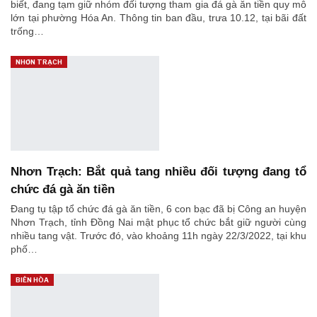
biết, đang tạm giữ nhóm đối tượng tham gia đá gà ăn tiền quy mô
lớn tại phường Hóa An. Thông tin ban đầu, trưa 10.12, tại bãi đất
trống…
NHƠN TRẠCH
Nhơn Trạch: Bắt quả tang nhiều đối tượng đang tổ
chức đá gà ăn tiền
Đang tụ tập tổ chức đá gà ăn tiền, 6 con bạc đã bị Công an huyện
Nhơn Trạch, tỉnh Đồng Nai mật phục tổ chức bắt giữ người cùng
nhiều tang vật. Trước đó, vào khoảng 11h ngày 22/3/2022, tại khu
phố…
BIÊN HÒA