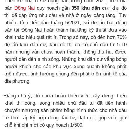
Theo kế hoạch sử dụng đất, trong năm 2021, trên địa
bàn
Đồng Nai
quy hoạch gần
350 khu dân cư
, khu đô
thị để đáp ứng nhu cầu về nhà ở ngày càng tăng. Tuy
nhiên, tính đến đầu tháng 5/2021, số dự án bất động
sản tại Đồng Nai hoàn thành hạ tầng kỹ thuật đưa vào
khai thác hiệu quả rất ít. Trong số này, có đến hơn 70%
dự án khu dân cư, khu đô thị đã có chủ đầu tư 5-10
năm nhưng vẫn chưa hoàn thành, không thu hút được
người dân đến sinh sống. Những khu dân cư vắng bóng
người khiến cho các khu vực xung quanh không phát
triển được, ảnh hưởng chung đến phát triển kinh tế của
địa phương.
Đáng chú ý, dù chưa hoàn thiện việc xây dựng, triển
khai thi công, song nhiều chủ đầu tư đã tiến hành
chuyển nhượng sản phẩm bằng hình thức cho nhà đầu
tư thứ cấp ký hợp đồng đầu tư, đặt cọc, góp vốn, giữ
chỗ khi chỉ mới có quy hoạch 1/500.