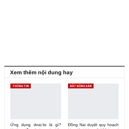
Xem thêm nội dung hay
THÔNG TIN
BẤT ĐỘNG SẢN
Ứng dụng dnai.lis là gì?
Đồng Nai duyệt quy hoạch