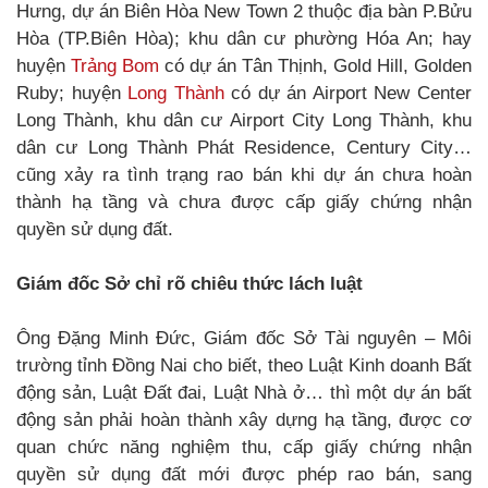
Hưng, dự án Biên Hòa New Town 2 thuộc địa bàn P.Bửu
Hòa (TP.Biên Hòa); khu dân cư phường Hóa An; hay
huyện
Trảng Bom
có dự án Tân Thịnh, Gold Hill, Golden
Ruby; huyện
Long Thành
có dự án Airport New Center
Long Thành, khu dân cư Airport City Long Thành, khu
dân cư Long Thành Phát Residence, Century City…
cũng xảy ra tình trạng rao bán khi dự án chưa hoàn
thành hạ tầng và chưa được cấp giấy chứng nhận
quyền sử dụng đất.
Giám đốc Sở chỉ rõ chiêu thức lách luật
Ông Đặng Minh Đức, Giám đốc Sở Tài nguyên – Môi
trường tỉnh Đồng Nai cho biết, theo Luật Kinh doanh Bất
động sản, Luật Đất đai, Luật Nhà ở… thì một dự án bất
động sản phải hoàn thành xây dựng hạ tầng, được cơ
quan chức năng nghiệm thu, cấp giấy chứng nhận
quyền sử dụng đất mới được phép rao bán, sang