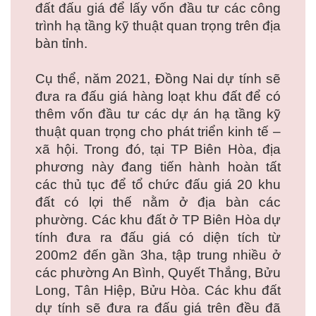
đất đấu giá để lấy vốn đầu tư các công
trình hạ tầng kỹ thuật quan trọng trên địa
bàn tỉnh.
Cụ thể, năm 2021, Đồng Nai dự tính sẽ
đưa ra đấu giá hàng loạt khu đất để có
thêm vốn đầu tư các dự án hạ tầng kỹ
thuật quan trọng cho phát triển kinh tế –
xã hội. Trong đó, tại TP Biên Hòa, địa
phương này đang tiến hành hoàn tất
các thủ tục để tổ chức đấu giá 20 khu
đất có lợi thế nằm ở địa bàn các
phường. Các khu đất ở TP Biên Hòa dự
tính đưa ra đấu giá có diện tích từ
200m2 đến gần 3ha, tập trung nhiều ở
các phường An Bình, Quyết Thắng, Bửu
Long, Tân Hiệp, Bửu Hòa. Các khu đất
dự tính sẽ đưa ra đấu giá trên đều đã