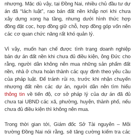
nhượng. Mặc dù vậy, tại Đồng Nai, nhiều chủ đầu tư dự
án đã “lách luật”, rao bán đất nền khắp nơi khi chưa
xây dựng xong hạ tầng, nhưng dưới hình thức hợp
đồng đặt cọc, hợp đồng giữ chỗ, hợp đồng góp vốn nên
các cơ quan chức năng rất khó quản lý.
Vì vậy, muốn hạn chế được tình trạng doanh nghiệp
bán dự án đất nền khi chưa đủ điều kiện, ông Đức cho
rằng, người dân không nên mua những sản phẩm đất
nền, nhà ở chưa hoàn thành các quy định theo yêu cầu
của pháp luật. Để tránh rủi ro, trước khi nhận chuyển
nhượng đất nền các dự án, người dân nên tìm hiểu
thông tin
về tiến độ, cơ sở pháp lý của dự án đã đủ
chưa tại UBND các xã, phường, huyện, thành phố, nếu
chưa đủ điều kiện thì không nên mua.
Trong thời gian tới, Giám đốc Sở Tài nguyên – Môi
trường Đồng Nai nói rằng, sẽ tăng cường kiểm tra các