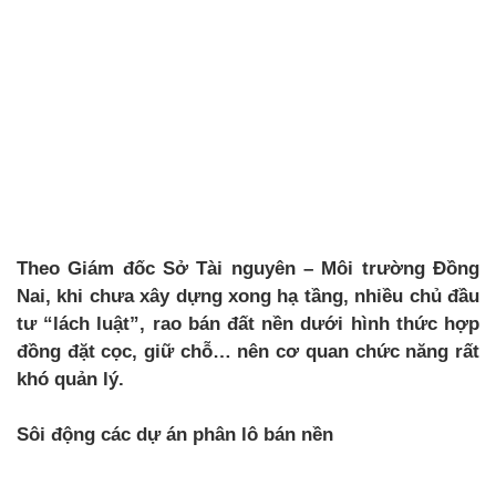
Theo Giám đốc Sở Tài nguyên – Môi trường Đồng
Nai, khi chưa xây dựng xong hạ tầng, nhiều chủ đầu
tư “lách luật”, rao bán đất nền dưới hình thức hợp
đồng đặt cọc, giữ chỗ… nên cơ quan chức năng rất
khó quản lý.
Sôi động các dự án phân lô bán nền