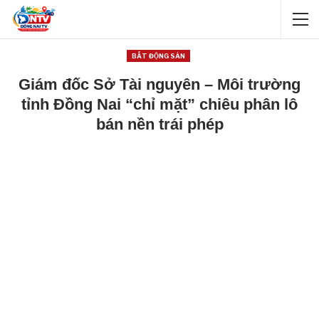
BẤT ĐỘNG SẢN
Giám đốc Sở Tài nguyên – Môi trường
tỉnh Đồng Nai “chỉ mặt” chiêu phân lô
bán nền trái phép