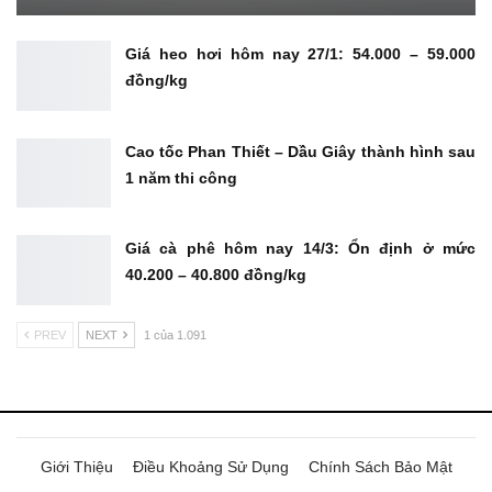
Giá heo hơi hôm nay 27/1: 54.000 – 59.000
đồng/kg
Cao tốc Phan Thiết – Dầu Giây thành hình sau
1 năm thi công
Giá cà phê hôm nay 14/3: Ổn định ở mức
40.200 – 40.800 đồng/kg
PREV
NEXT
1 của 1.091
Giới Thiệu
Điều Khoảng Sử Dụng
Chính Sách Bảo Mật