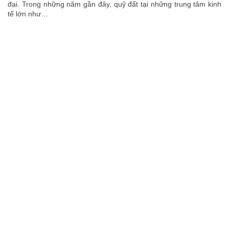
đại. Trong những năm gần đây, quỹ đất tại những trung tâm kinh
tế lớn như…