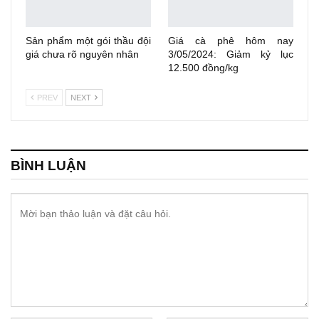
Sản phẩm một gói thầu đội
Giá cà phê hôm nay
giá chưa rõ nguyên nhân
3/05/2024: Giảm kỷ lục
12.500 đồng/kg
PREV
NEXT
BÌNH LUẬN