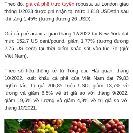
Theo đó,
giá cà phê trực tuyến
robusta tại London giao
tháng 1/2023 được ghi nhận tại mức 1.818 USD/tấn sau
khi tăng 1,45% (tương đương 26 USD).
Giá cà phê arabica giao tháng 12/2022 tại New York đạt
mức 152,7 US cent/pound, giảm 1,77% (tương đương
2,75 US cent) tại thời điểm khảo sát vào lúc 7h (giờ
Việt Nam).
Theo số liệu thống kê từ Tổng cục Hải quan, tháng
10/2022, xuất khẩu cà phê của Việt Nam đạt 79,83
nghìn tấn, trị giá 206,85 triệu USD, giảm 13,7% về
lượng và giảm 8,5% về trị giá so với tháng 9/2022,
giảm 19,6% về lượng và giảm 4,8% về trị giá so với
tháng 10/2021.