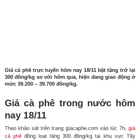
Giá cà phê trực tuyến hôm nay 18/11 bật tăng trở lại
300 đồng/kg so với hôm qua, hiện đang giao động ở
mức 39.200 – 39.700 đồng/kg.
Giá cà phê trong nước hôm
nay 18/11
Theo khảo sát trên trang giacaphe.com vào lúc 7h,
giá
cà phê
đồng loạt tăng 300 đồng/kg tại khu vực Tây