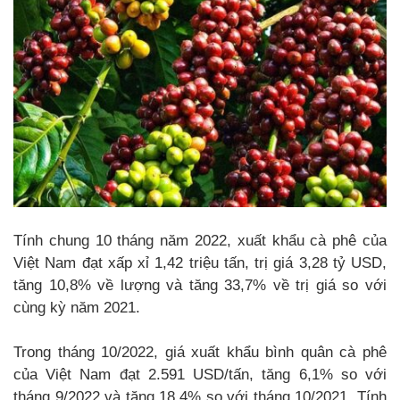
Tính chung 10 tháng năm 2022, xuất khẩu cà phê của
Việt Nam đạt xấp xỉ 1,42 triệu tấn, trị giá 3,28 tỷ USD,
tăng 10,8% về lượng và tăng 33,7% về trị giá so với
cùng kỳ năm 2021.
Trong tháng 10/2022, giá xuất khẩu bình quân cà phê
của Việt Nam đạt 2.591 USD/tấn, tăng 6,1% so với
tháng 9/2022 và tăng 18,4% so với tháng 10/2021. Tính