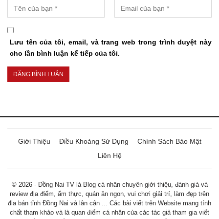
Lưu tên của tôi, email, và trang web trong trình duyệt này
cho lần bình luận kế tiếp của tôi.
Giới Thiệu
Điều Khoảng Sử Dụng
Chính Sách Bảo Mật
Liên Hệ
© 2026 - Đồng Nai TV là Blog cá nhân chuyên giới thiệu, đánh giá và
review địa điểm, ẩm thực, quán ăn ngon, vui chơi giải trí, làm đẹp trên
địa bán tỉnh Đồng Nai và lân cận ... Các bài viết trên Website mang tính
chất tham khảo và là quan điểm cá nhân của các tác giả tham gia viết