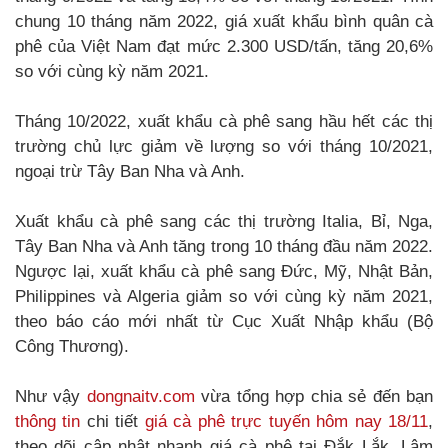
chung 10 tháng năm 2022, giá xuất khẩu bình quân cà
phê của Việt Nam đạt mức 2.300 USD/tấn, tăng 20,6%
so với cùng kỳ năm 2021.
Tháng 10/2022, xuất khẩu cà phê sang hầu hết các thị
trường chủ lực giảm về lượng so với tháng 10/2021,
ngoại trừ Tây Ban Nha và Anh.
Xuất khẩu cà phê sang các thị trường Italia, Bỉ, Nga,
Tây Ban Nha và Anh tăng trong 10 tháng đầu năm 2022.
Ngược lại, xuất khẩu cà phê sang Đức, Mỹ, Nhật Bản,
Philippines và Algeria giảm so với cùng kỳ năm 2021,
theo báo cáo mới nhất từ Cục Xuất Nhập khẩu (Bộ
Công Thương).
Như vậy
dongnaitv.com
vừa tổng hợp chia sẻ đến bạn
thông tin
chi tiết
giá cà phê trực tuyến hôm nay 18/11
,
theo dõi cập nhật nhanh giá cà phê tại Đắk Lắk, Lâm