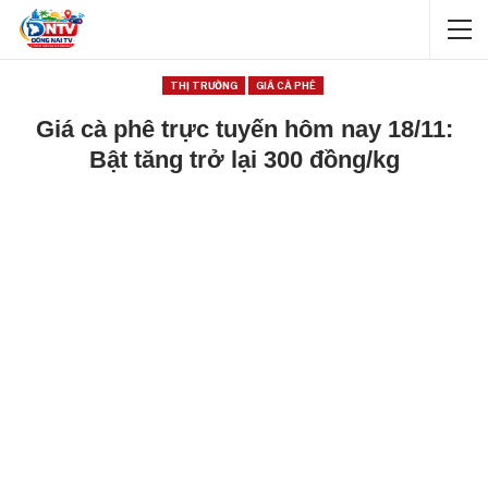
THỊ TRƯỜNG
GIÁ CÀ PHÊ
Giá cà phê trực tuyến hôm nay 18/11:
Bật tăng trở lại 300 đồng/kg