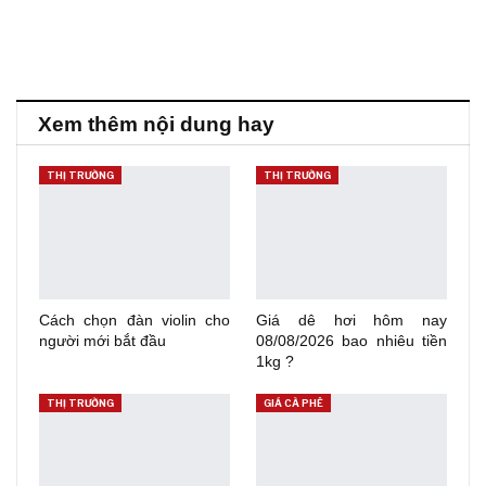
Xem thêm nội dung hay
THỊ TRƯỜNG
THỊ TRƯỜNG
Cách chọn đàn violin cho
Giá dê hơi hôm nay
người mới bắt đầu
08/08/2026 bao nhiêu tiền
1kg ?
THỊ TRƯỜNG
GIÁ CÀ PHÊ