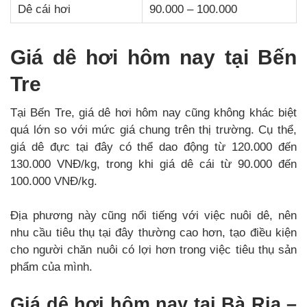
Dê cái hơi
90.000 – 100.000
Giá dê hơi hôm nay tại Bến
Tre
Tại Bến Tre, giá dê hơi hôm nay cũng không khác biệt
quá lớn so với mức giá chung trên thị trường. Cụ thể,
giá dê đực tại đây có thể dao động từ 120.000 đến
130.000 VNĐ/kg, trong khi giá dê cái từ 90.000 đến
100.000 VNĐ/kg.
Địa phương này cũng nổi tiếng với việc nuôi dê, nên
nhu cầu tiêu thụ tại đây thường cao hơn, tạo điều kiện
cho người chăn nuôi có lợi hơn trong việc tiêu thụ sản
phẩm của mình.
Giá dê hơi hôm nay tại Bà Rịa –