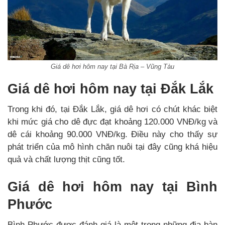
Giá dê hơi hôm nay tại Bà Rịa – Vũng Tàu
Giá dê hơi hôm nay tại Đắk Lắk
Trong khi đó, tại Đắk Lắk, giá dê hơi có chút khác biệt
khi mức giá cho dê đực đạt khoảng 120.000 VNĐ/kg và
dê cái khoảng 90.000 VNĐ/kg. Điều này cho thấy sự
phát triển của mô hình chăn nuôi tại đây cũng khá hiệu
quả và chất lượng thịt cũng tốt.
Giá dê hơi hôm nay tại Bình
Phước
Bình Phước được đánh giá là một trong những địa bàn