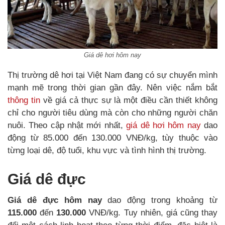
Giá dê hơi hôm nay
Thị trường dê hơi tại Việt Nam đang có sự chuyển mình
mạnh mẽ trong thời gian gần đây. Nên việc nắm bắt
thông tin
về giá cả thực sự là một điều cần thiết không
chỉ cho người tiêu dùng mà còn cho những người chăn
nuôi. Theo cập nhật mới nhất,
giá dê hơi hôm nay
dao
động từ 85.000 đến 130.000 VNĐ/kg, tùy thuộc vào
từng loại dê, độ tuổi, khu vực và tình hình thị trường.
Giá dê đực
Giá dê đực hôm nay
dao động trong khoảng từ
115.000
đến
130.000
VNĐ/kg. Tuy nhiên, giá cũng thay