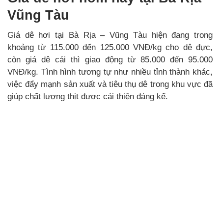
Vũng Tàu
Giá dê hơi tại Bà Rịa – Vũng Tàu hiện đang trong
khoảng từ 115.000 đến 125.000 VNĐ/kg cho dê đực,
còn giá dê cái thì giao động từ 85.000 đến 95.000
VNĐ/kg. Tình hình tương tự như nhiều tỉnh thành khác,
việc đẩy mạnh sản xuất và tiêu thụ dê trong khu vực đã
giúp chất lượng thịt được cải thiện đáng kể.