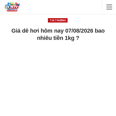
THỊ TRƯỜNG
Giá dê hơi hôm nay 07/08/2026 bao
nhiêu tiền 1kg ?