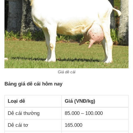
Giá dê cái
Bảng giá dê cái hôm nay
Loại dê
Giá (VNĐ/kg)
Dê cái thường
85.000 – 100.000
Dê cái tơ
165.000