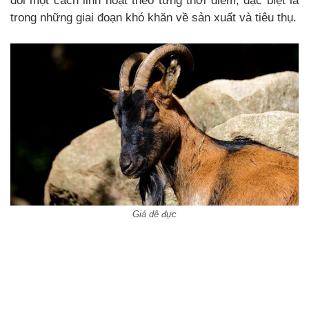
đổi một cách linh hoạt theo từng thời điểm, đặc biệt là
trong những giai đoạn khó khăn về sản xuất và tiêu thụ.
Giá dê đực