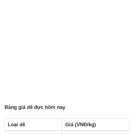
Bảng giá dê đực hôm nay
Loại dê
Giá (VNĐ/kg)