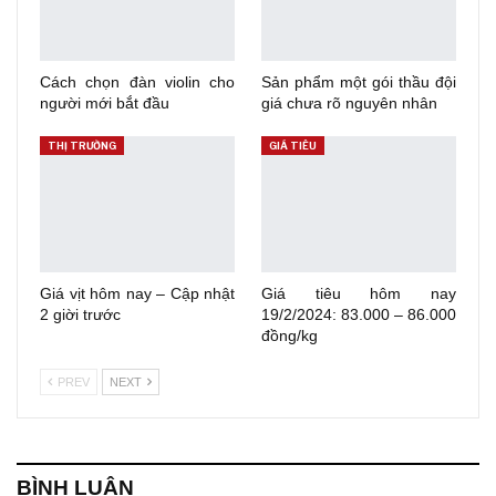
Cách chọn đàn violin cho
Sản phẩm một gói thầu đội
người mới bắt đầu
giá chưa rõ nguyên nhân
THỊ TRƯỜNG
GIÁ TIÊU
Giá vịt hôm nay – Cập nhật
Giá tiêu hôm nay
2 giời trước
19/2/2024: 83.000 – 86.000
đồng/kg
PREV
NEXT
BÌNH LUẬN