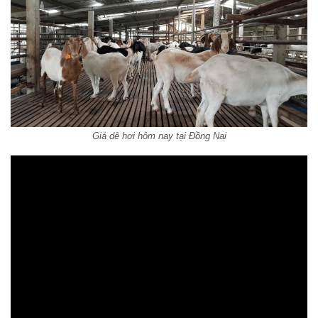
Giá dê hơi hôm nay tại Đồng Nai