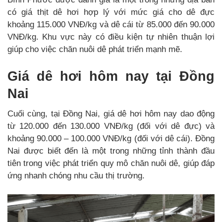
có giá thịt dê hơi hợp lý với mức giá cho dê đực
khoảng 115.000 VNĐ/kg và dê cái từ 85.000 đến 90.000
VNĐ/kg. Khu vực này có điều kiện tự nhiên thuận lợi
giúp cho việc chăn nuôi dê phát triển mạnh mẽ.
Giá dê hơi hôm nay tại Đồng
Nai
Cuối cùng, tại Đồng Nai, giá dê hơi hôm nay dao động
từ 120.000 đến 130.000 VNĐ/kg (đối với dê đực) và
khoảng 90.000 – 100.000 VNĐ/kg (đối với dê cái). Đồng
Nai được biết đến là một trong những tỉnh thành đầu
tiên trong việc phát triển quy mô chăn nuôi dê, giúp đáp
ứng nhanh chóng nhu cầu thị trường.