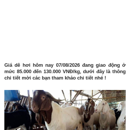
Giá dê hơi hôm nay 07/08/2026 đang giao động ở
mức 85.000 đến 130.000 VNĐ/kg, dưới đây là thông
chi tiết mời các bạn tham khảo chi tiết nhé !