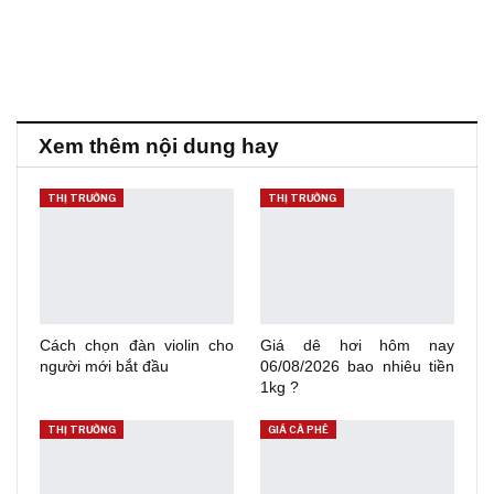
Xem thêm nội dung hay
THỊ TRƯỜNG
THỊ TRƯỜNG
Cách chọn đàn violin cho
Giá dê hơi hôm nay
người mới bắt đầu
06/08/2026 bao nhiêu tiền
1kg ?
THỊ TRƯỜNG
GIÁ CÀ PHÊ