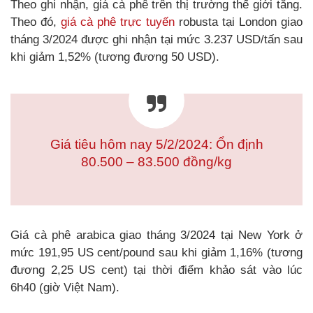
Theo ghi nhận, giá cà phê trên thị trường thế giới tăng.
Theo đó,
giá cà phê trực tuyến
robusta tại London giao
tháng 3/2024 được ghi nhận tại mức 3.237 USD/tấn sau
khi giảm 1,52% (tương đương 50 USD).
Giá tiêu hôm nay 5/2/2024: Ổn định
80.500 – 83.500 đồng/kg
Giá cà phê arabica giao tháng 3/2024 tại New York ở
mức 191,95 US cent/pound sau khi giảm 1,16% (tương
đương 2,25 US cent) tại thời điểm khảo sát vào lúc
6h40 (giờ Việt Nam).