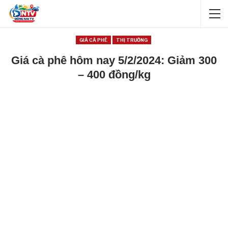
GIÁ CÀ PHÊ
THỊ TRƯỜNG
Giá cà phê hôm nay 5/2/2024: Giảm 300
– 400 đồng/kg