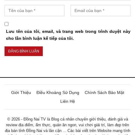
Lưu tên của tôi, email, và trang web trong trình duyệt này
cho lần bình luận kế tiếp của tôi.
Giới Thiệu
Điều Khoảng Sử Dụng
Chính Sách Bảo Mật
Liên Hệ
© 2026 - Đồng Nai TV là Blog cá nhân chuyên giới thiệu, đánh giá và
review địa điểm, ẩm thực, quán ăn ngon, vui chơi giải trí, làm đẹp trên
địa bán tỉnh Đồng Nai và lân cận ... Các bài viết trên Website mang tính