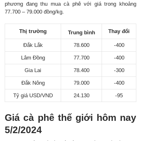
phương đang thu mua cà phê với giá trong khoảng
77.700 – 79.000 đồng/kg.
Thị trường
Thay đổi
Trung bình
Đắk Lắk
78.600
-400
Lâm Đồng
77.700
-400
Gia Lai
78.400
-300
Đắk Nông
79.000
-400
Tỷ giá USD/VND
24.130
-95
Giá cà phê thế giới hôm nay
5/2/2024