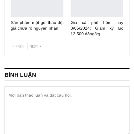
Sản phẩm một gói thầu đội
Giá cà phê hôm nay
giá chưa rõ nguyên nhân
3/05/2024: Giảm kỷ lục
12.500 đồng/kg
PREV
NEXT
BÌNH LUẬN