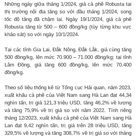
Những ngày giữa tháng 1/2024, giá cà phê Robusta tại
thị trường nội địa tăng so với đầu tháng 1/2024, song
tốc độ tăng đã chậm lại. Ngày 19/1/2024, giá cà phê
Robusta tăng từ 500 – 600 đồng/kg (tùy từng khu vực
khảo sát) so với ngày 10/1/2024.
Tại các tỉnh Gia Lai, Đắk Nông, Đắk Lắk, giá cùng tăng
500 đồng/kg, lên mức 70.900 – 71.000 đồng/kg; tại tỉnh
Lâm Đồng, giá tăng 600 đồng/kg, lên mức 70.400
đồng/kg.
Theo số liệu thống kê từ Tổng cục Hải quan, năm 2023,
xuất khẩu cà phê của Việt Nam sang Hà Lan đạt 44,34
nghìn tấn, trị giá 121,3 triệu USD, tăng 46,2% về lượng
và tăng 75,9% về trị giá so với năm 2022. Tính riêng
tháng 12/2023, xuất khẩu cà phê của Việt Nam sang Hà
Lan đạt 9,42 nghìn tấn, trị giá trên 28 triệu USD, tăng
329,5% về lượng và tăng 308,7% về trị giá so với tháng