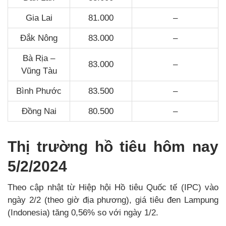
Gia Lai
81.000
–
Đắk Nông
83.000
–
Bà Rịa –
83.000
–
Vũng Tàu
Bình Phước
83.500
–
Đồng Nai
80.500
–
Thị trường hồ tiêu hôm nay
5/2/2024
Theo cập nhật từ Hiệp hội Hồ tiêu Quốc tế (IPC) vào
ngày 2/2 (theo giờ địa phương), giá tiêu đen Lampung
(Indonesia) tăng 0,56% so với ngày 1/2.