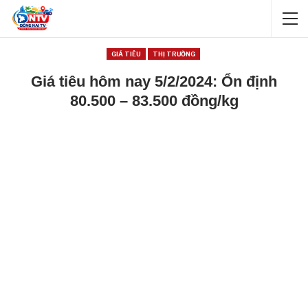
GIÁ TIÊU
THỊ TRƯỜNG
Giá tiêu hôm nay 5/2/2024: Ổn định
80.500 – 83.500 đồng/kg