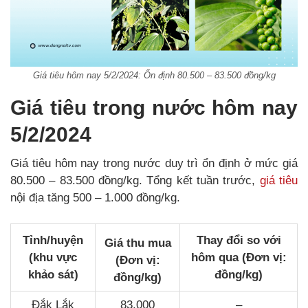
Giá tiêu hôm nay 5/2/2024: Ổn định 80.500 – 83.500 đồng/kg
Giá tiêu trong nước hôm nay
5/2/2024
Giá tiêu hôm nay trong nước duy trì ổn định ở mức giá
80.500 – 83.500 đồng/kg. Tổng kết tuần trước,
giá tiêu
nội địa tăng 500 – 1.000 đồng/kg.
Tỉnh/huyện
Thay đổi so với
Giá thu mua
(khu vực
hôm qua (Đơn vị:
(Đơn vị:
khảo sát)
đồng/kg)
đồng/kg)
Đắk Lắk
83.000
–