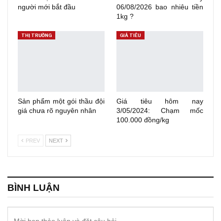
người mới bắt đầu
06/08/2026 bao nhiêu tiền
1kg ?
THỊ TRƯỜNG
GIÁ TIÊU
Sản phẩm một gói thầu đội
Giá tiêu hôm nay
giá chưa rõ nguyên nhân
3/05/2024: Chạm mốc
100.000 đồng/kg
PREV
NEXT
BÌNH LUẬN