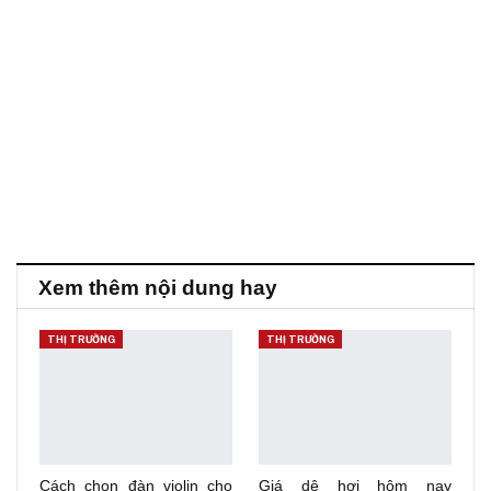
Xem thêm nội dung hay
THỊ TRƯỜNG
THỊ TRƯỜNG
Cách chọn đàn violin cho
Giá dê hơi hôm nay