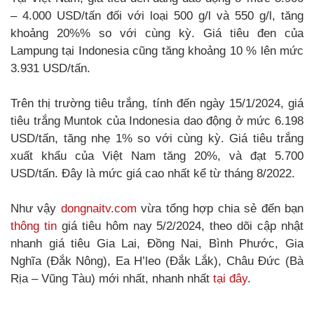
– 4.000 USD/tấn đối với loại 500 g/l và 550 g/l, tăng
khoảng 20%% so với cùng kỳ. Giá tiêu đen của
Lampung tại Indonesia cũng tăng khoảng 10 % lên mức
3.931 USD/tấn.
Trên thị trường tiêu trắng, tính đến ngày 15/1/2024, giá
tiêu trắng Muntok của Indonesia dao động ở mức 6.198
USD/tấn, tăng nhẹ 1% so với cùng kỳ. Giá tiêu trắng
xuất khẩu của Việt Nam tăng 20%, và đạt 5.700
USD/tấn. Đây là mức giá cao nhất kể từ tháng 8/2022.
Như vậy
dongnaitv.com
vừa tổng hợp chia sẻ đến bạn
thông tin
giá tiêu hôm nay 5/2/2024, theo dõi cập nhật
nhanh giá tiêu Gia Lai, Đồng Nai, Bình Phước, Gia
Nghĩa (Đắk Nông), Ea H’leo (Đắk Lắk), Châu Đức (Bà
Rịa – Vũng Tàu) mới nhất, nhanh nhất
tại đây
.