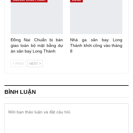
Đồng Nai: Chuẩn bị bàn
Nhà ga sân bay Long
giao toàn bộ mặt bằng dự
Thành khởi công vào tháng
án sân bay Long Thành
8
PREV
NEXT
BÌNH LUẬN