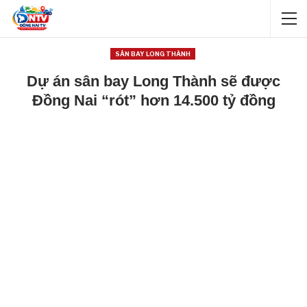
SÂN BAY LONG THÀNH
Dự án sân bay Long Thành sẽ được
Đồng Nai “rót” hơn 14.500 tỷ đồng