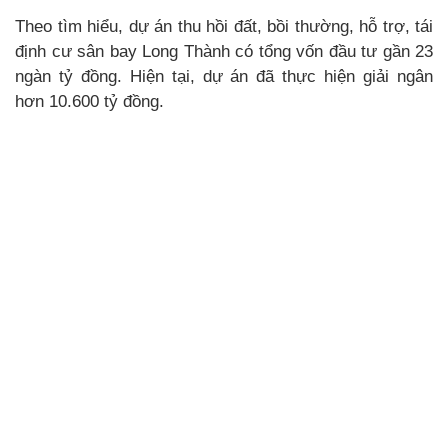
Theo tìm hiểu, dự án thu hồi đất, bồi thường, hỗ trợ, tái
định cư sân bay Long Thành có tổng vốn đầu tư gần 23
ngàn tỷ đồng. Hiện tại, dự án đã thực hiện giải ngân
hơn 10.600 tỷ đồng.