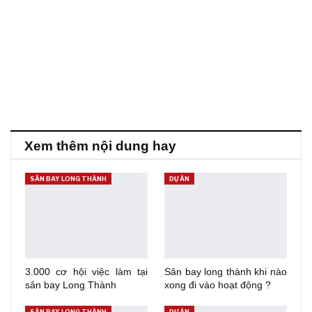
Xem thêm nội dung hay
SÂN BAY LONG THÀNH
DỰ ÁN
3.000 cơ hội việc làm tại
Sân bay long thành khi nào
sân bay Long Thành
xong đi vào hoạt động ?
SÂN BAY LONG THÀNH
DỰ ÁN