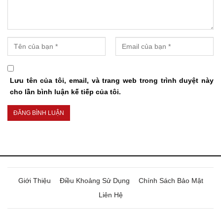
Lưu tên của tôi, email, và trang web trong trình duyệt này
cho lần bình luận kế tiếp của tôi.
Giới Thiệu
Điều Khoảng Sử Dụng
Chính Sách Bảo Mật
Liên Hệ