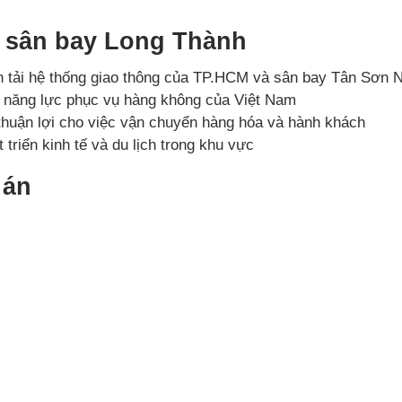
a sân bay Long Thành
 tải hệ thống giao thông của TP.HCM và sân bay Tân Sơn Nh
 năng lực phục vụ hàng không của Việt Nam
 thuận lợi cho việc vận chuyển hàng hóa và hành khách
 triển kinh tế và du lịch trong khu vực
 án