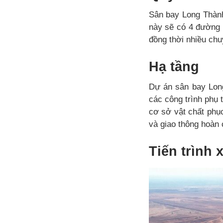
Sân bay Long Thành
này sẽ có 4 đường 
đồng thời nhiều chu
Hạ tầng
Dự án sân bay Lon
các công trình phụ 
cơ sở vật chất phụ
và giao thông hoàn 
Tiến trình