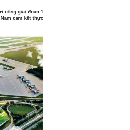
i công giai đoạn 1
t Nam cam kết thực