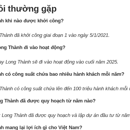
ỏi thường gặp
h khi nào được khởi công?
Thành đã khởi công giai đoạn 1 vào ngày 5/1/2021.
ong Thành đi vào hoạt động?
ay Long Thành sẽ đi vào hoạt động vào cuối năm 2025.
h có công suất chứa bao nhiêu hành khách mỗi năm?
Thành có công suất chứa lên đến 100 triệu hành khách mỗi
ng Thành đã được quy hoạch từ năm nào?
 Long Thành đã được quy hoạch và lập dự án đầu tư từ nă
h mang lại lợi ích gì cho Việt Nam?