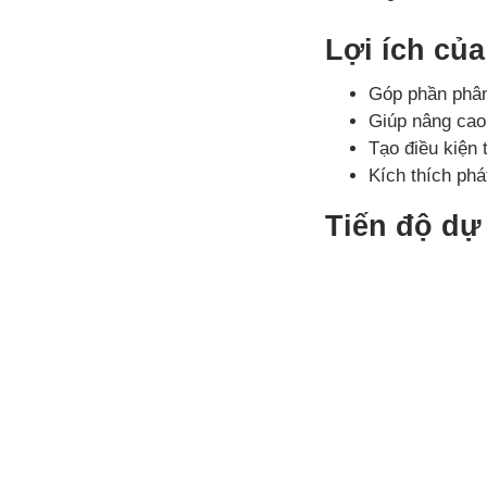
Lợi ích củ
Góp phần phân
Giúp nâng cao
Tạo điều kiện
Kích thích phát
Tiến độ dự