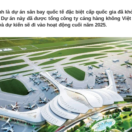
 là dự án sân bay quốc tế đặc biệt cấp quốc gia đã khở
. Dự án này đã được tổng công ty cảng hàng không Việ
và dự kiến sẽ đi vào hoạt động cuối năm 2025.