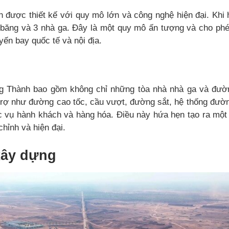
 được thiết kế với quy mô lớn và công nghệ hiện đại. Khi 
băng và 3 nhà ga. Đây là một quy mô ấn tượng và cho phé
yến bay quốc tế và nội địa.
g Thành bao gồm không chỉ những tòa nhà nhà ga và đườ
trợ như đường cao tốc, cầu vượt, đường sắt, hệ thống đườn
c vụ hành khách và hàng hóa. Điều này hứa hẹn tạo ra một
chỉnh và hiện đại.
 xây dựng