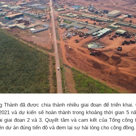
 Thành đã được chia thành nhiều giai đoạn để triển khai. 
2021 và dự kiến sẽ hoàn thành trong khoảng thời gian 5 nă
khai giai đoạn 2 và 3. Quyết tâm và cam kết của Tổng công
ện dự án đúng tiến độ và đem lại sự hài lòng cho cộng đồng.