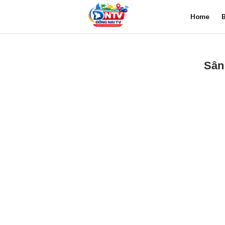
Home
B
Sân