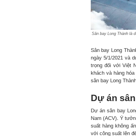
Sân bay Long Thành là dự
Sân bay Long Thành 
ngày 5/1/2021 và 
trọng đối với Việt
khách và hàng hóa t
sân bay Long Thành 
Dự án sân
Dự án sân bay Long
Nam (ACV). Ý tưởng
suất hàng không ấn
với công suất lên đ