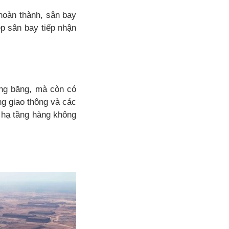
hoàn thành, sân bay
p sân bay tiếp nhận
ng băng, mà còn có
g giao thông và các
 hạ tầng hàng không