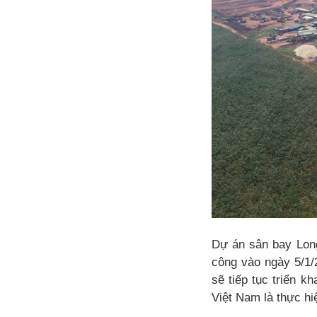
Dự án sân bay Long
công vào ngày 5/1/
sẽ tiếp tục triển 
Việt Nam là thực hi