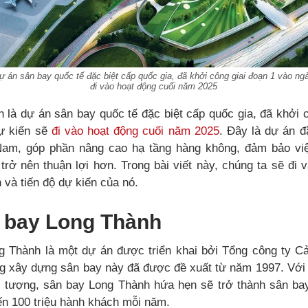
 án sân bay quốc tế đặc biệt cấp quốc gia, đã khởi công giai đoạn 1 vào ng
đi vào hoạt động cuối năm 2025
là dự án sân bay quốc tế đặc biệt cấp quốc gia, đã khởi c
dự kiến sẽ
đi vào hoạt động cuối năm 2025
. Đây là dự án 
 Nam, góp phần nâng cao hạ tầng hàng không, đảm bảo vi
rở nên thuận lợi hơn. Trong bài viết này, chúng ta sẽ đi v
và tiến độ dự kiến của nó.
 bay Long Thành
 Thành là một dự án được triển khai bởi Tổng công ty C
 xây dựng sân bay này đã được đề xuất từ năm 1997. Với
 tượng, sân bay Long Thành hứa hẹn sẽ trở thành sân ba
ến 100 triệu hành khách mỗi năm.