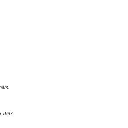
 năm.
m 1997.