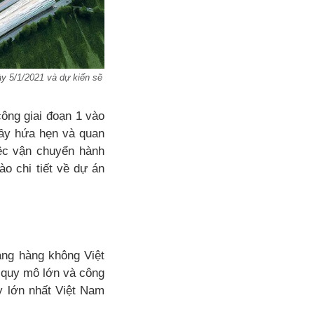
ày 5/1/2021 và dự kiến sẽ
ông giai đoạn 1 vào
đầy hứa hẹn và quan
ệc vận chuyển hành
ào chi tiết về dự án
ảng hàng không Việt
 quy mô lớn và công
y lớn nhất Việt Nam