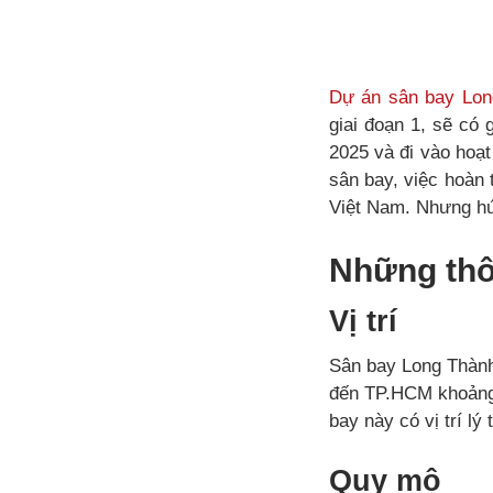
Dự án sân bay Lon
giai đoạn 1, sẽ có 
2025 và đi vào hoạt
sân bay, việc hoàn 
Việt Nam. Nhưng hứa
Những thô
Vị trí
Sân bay Long Thành 
đến TP.HCM khoảng
bay này có vị trí l
Quy mô