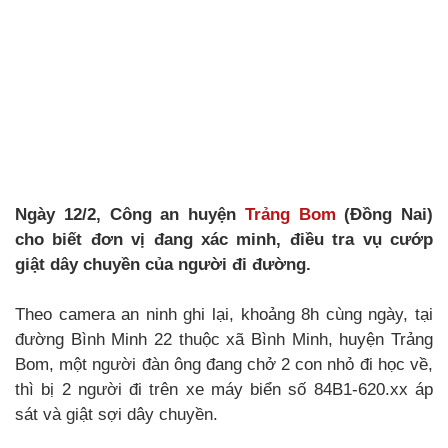
Ngày 12/2, Công an huyện
Trảng Bom
(Đồng Nai)
cho biết đơn vị đang xác minh, điều tra vụ cướp
giật dây chuyền của người đi đường.
Theo camera an ninh ghi lại, khoảng 8h cùng ngày, tại
đường Bình Minh 22 thuộc xã Bình Minh, huyện Trảng
Bom, một người đàn ông đang chở 2 con nhỏ đi học về,
thì bị 2 người đi trên xe máy biển số 84B1-620.xx áp
sát và giật sợi dây chuyền.