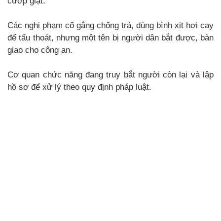
cướp giật.
Các nghi phạm cố gắng chống trả, dùng bình xịt hơi cay
để tẩu thoát, nhưng một tên bị người dân bắt được, bàn
giao cho công an.
Cơ quan chức năng đang truy bắt người còn lại và lập
hồ sơ để xử lý theo quy định pháp luật.