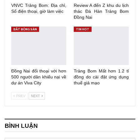
VNVC Trảng Bom: Địa chỉ,
Review A đến Z khu du lịch
Số điện thoại, giờ làm việc
thác Đá Hàn Trảng Bom
Đồng Nai
BẤT ĐỘNG SẢN
TIN HOT
Đồng Nai đối thoại với hơn
Trảng Bom Mất hơn 1.2 tỉ
500 người dân khiếu nại về
đồng do cài đặt ứng dụng
dự án Viva City
thuế giả mạo
PREV
NEXT
BÌNH LUẬN