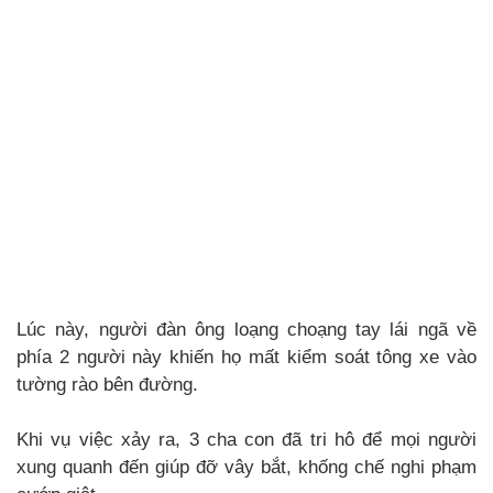
Lúc này, người đàn ông loạng choạng tay lái ngã về
phía 2 người này khiến họ mất kiểm soát tông xe vào
tường rào bên đường.
Khi vụ việc xảy ra, 3 cha con đã tri hô để mọi người
xung quanh đến giúp đỡ vây bắt, khống chế nghi phạm