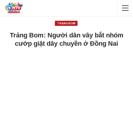
TRẢNG BOM
Trảng Bom: Người dân vây bắt nhóm
cướp giật dây chuyền ở Đồng Nai