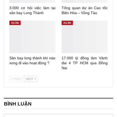
3.000 cơ hội việc làm tại
Tổng quan dự án Cao tốc
sân bay Long Thành
Biên Hòa – Vũng Tàu
DỰ ÁN
DỰ ÁN
Sân bay long thành khi nào
17.000 tỷ đồng làm Vành
xong đi vào hoạt động ?
đai 4 TP HCM qua Đồng
Nai
PREV
NEXT
BÌNH LUẬN