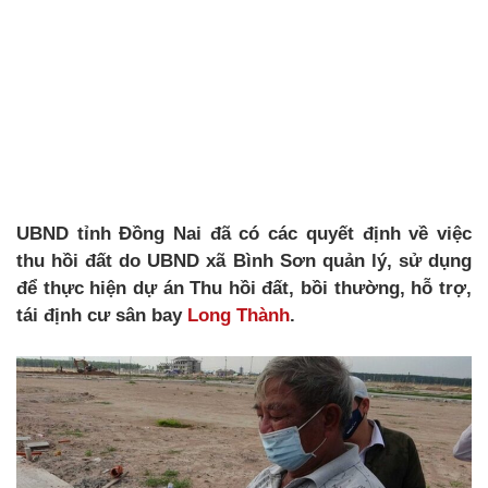
UBND tỉnh Đồng Nai đã có các quyết định về việc
thu hồi đất do UBND xã Bình Sơn quản lý, sử dụng
để thực hiện dự án Thu hồi đất, bồi thường, hỗ trợ,
tái định cư sân bay
Long Thành
.