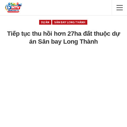
DỰ ÁN
SÂN BAY LONG THÀNH
Tiếp tục thu hồi hơn 27ha đất thuộc dự
án Sân bay Long Thành