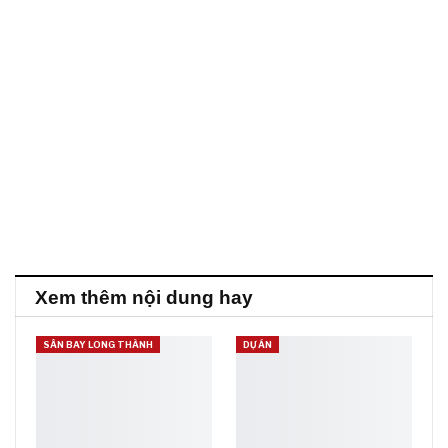
Xem thêm nội dung hay
SÂN BAY LONG THÀNH
DỰ ÁN