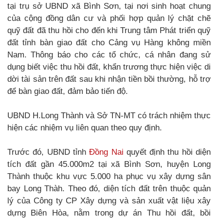
tại trụ sở UBND xã Bình Sơn, tại nơi sinh hoạt chung
của cộng đồng dân cư và phối hợp quản lý chặt chẽ
quỹ đất đã thu hồi cho đến khi Trung tâm Phát triển quỹ
đất tỉnh bàn giao đất cho Cảng vụ Hàng không miền
Nam. Thông báo cho các tổ chức, cá nhân đang sử
dụng biết việc thu hồi đất, khẩn trương thực hiện việc di
dời tài sản trên đất sau khi nhận tiền bồi thường, hỗ trợ
để bàn giao đất, đảm bảo tiến độ.
UBND H.Long Thành và Sở TN-MT có trách nhiệm thực
hiện các nhiệm vụ liên quan theo quy định.
Trước đó, UBND tỉnh
Đồng Nai
quyết định thu hồi diện
tích đất gần 45.000m2 tại xã Bình Sơn, huyện Long
Thành thuộc khu vực 5.000 ha phục vụ xây dựng sân
bay Long Thàh. Theo đó, diện tích đất trên thuộc quản
lý của Công ty CP Xây dựng và sản xuất vật liệu xây
dựng Biên Hòa, nằm trong dự án Thu hồi đất, bồi