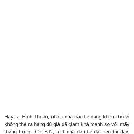
Hay tại Bình Thuận, nhiều nhà đầu tư đang khốn khổ vì
không thể ra hàng dù giá đã giảm khá mạnh so với mấy
tháng trước. Chị B.N, một nhà đầu tư đất nền tại đây,