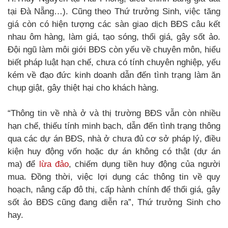
tại Đà Nẵng…). Cũng theo Thứ trưởng Sinh, việc tăng
giá còn có hiện tượng các sàn giao dịch BĐS câu kết
nhau ôm hàng, làm giá, tạo sóng, thổi giá, gây sốt ảo.
Đội ngũ làm môi giới BĐS còn yếu về chuyên môn, hiểu
biết pháp luật hạn chế, chưa có tính chuyên nghiệp, yếu
kém về đạo đức kinh doanh dẫn đến tình trạng làm ăn
chụp giật, gây thiệt hại cho khách hàng.
“Thông tin về nhà ở và thị trường BĐS vẫn còn nhiều
hạn chế, thiếu tính minh bạch, dẫn đến tình trạng thông
qua các dự án BĐS, nhà ở chưa đủ cơ sở pháp lý, điều
kiện huy động vốn hoặc dự án không có thật (dự án
ma) để
lừa đảo
, chiếm dụng tiền huy động của người
mua. Đồng thời, việc lợi dụng các thông tin về quy
hoạch, nâng cấp đô thị, cấp hành chính để thổi giá, gây
sốt ảo BĐS cũng đang diễn ra”, Thứ trưởng Sinh cho
hay.