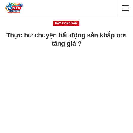
BẤT ĐỘNG SẢN
Thực hư chuyện bất động sản khắp nơi
tăng giá ?