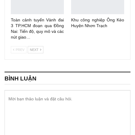
Toàn cảnh tuyến Vành đai
Khu công nghiệp Ông Kèo
3 TP.HCM đoạn qua Đồng
Huyện Nhơn Trạch
Nai: Tiến độ, quy mô và các
nút giao…
PREV
NEXT
BÌNH LUẬN