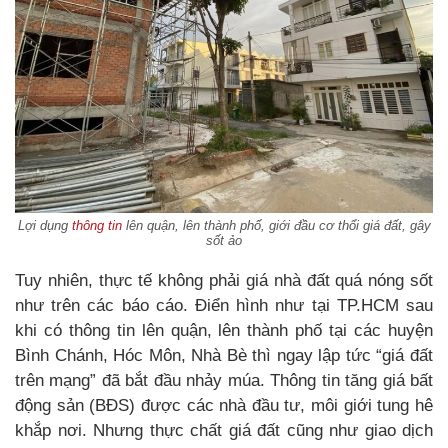
Lợi dụng
thông tin
lên quận, lên thành phố, giới đầu cơ thổi giá đất, gây
sốt ảo
Tuy nhiên, thực tế không phải giá nhà đất quá nóng sốt
như trên các báo cáo. Điển hình như tại TP.HCM sau
khi có thông tin lên quận, lên thành phố tại các huyện
Bình Chánh, Hóc Môn, Nhà Bè thì ngay lập tức “giá đất
trên mạng” đã bắt đầu nhảy múa. Thông tin tăng giá bất
động sản (BĐS) được các nhà đầu tư, môi giới tung hê
khắp nơi. Nhưng thực chất giá đất cũng như giao dịch