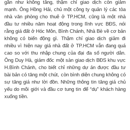
gần như không tăng, thậm chí giao dịch còn giảm
mạnh. Ông Hồng Hải, chủ một công ty quản lý các tòa
nhà văn phòng cho thuê ở TP.HCM, cũng là một nhà
đầu tư nhiều năm hoạt động trong lĩnh vực BĐS, nói
rằng giá đất ở Hóc Môn, Bình Chánh, Nhà Bè về cơ bản
không có biến động gì. Thậm chí giao dịch giảm đi
nhiều vì hiện nay giá nhà đất ở TP.HCM vẫn đang quá
cao so với thu nhập chung của đại đa số người dân.
Ông Duy Hà, giám đốc một sàn giao dịch BĐS khu vực
H.Bình Chánh, cho biết chỉ những dự án được đầu tư
bài bản có tăng một chút, còn bình diện chung không có
sự tăng giá như lời đồn. Những thông tin tăng giá chủ
yếu do môi giới và đầu cơ tung tin để “dụ” khách hàng
xuống tiền.