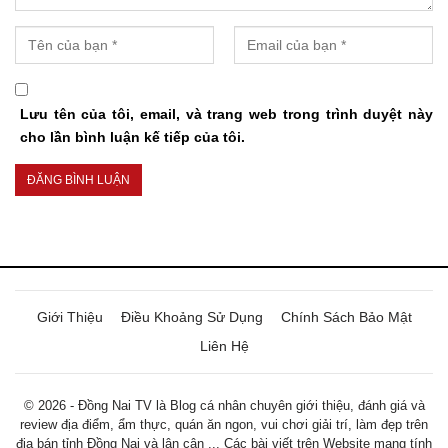
Lưu tên của tôi, email, và trang web trong trình duyệt này
cho lần bình luận kế tiếp của tôi.
Giới Thiệu
Điều Khoảng Sử Dụng
Chính Sách Bảo Mật
Liên Hệ
© 2026 - Đồng Nai TV là Blog cá nhân chuyên giới thiệu, đánh giá và
review địa điểm, ẩm thực, quán ăn ngon, vui chơi giải trí, làm đẹp trên
địa bán tỉnh Đồng Nai và lân cận ... Các bài viết trên Website mang tính