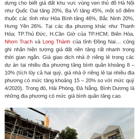
dựng cho biết giá đất khu vực vùng ven thủ đô Hà Nội
như Quốc Oai tăng 20%, Ba Vì tăng 45%, một số điểm
thuộc các tỉnh như Hòa Bình tăng 46%, Bắc Ninh 20%,
Hưng Yên 26%. Tại các địa phương khác như Thanh
Hóa; TP.Thủ Đức, H.Cần Giờ của TP.HCM; Biên Hòa,
Nhơn Trạch
và
Long Thành
của tỉnh Đồng Nai… cũng
ghi nhận hiện tượng giá đất nền tăng rất nhanh trong
thời gian ngắn. Giá giao dịch nhà ở riêng lẻ trong các
dự án tại nhiều địa phương tăng bình quân khoảng 8 –
10% (tích lũy cả hai quý, giá nhà ở riêng lẻ tại nhiều địa
phương có mức tăng khoảng 15 – 20% so với mức quý
4/2020). Trong đó, Hải Phòng, Đà Nẵng, Bình Dương là
những địa phương có mức giá bình quân tăng cao.