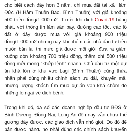
cho biết cách đây hơn 3 năm, chị mua đất tại xã Hàm
Đức (H.Hàm Thuận Bắc, Bình Thuận) với giá khoảng
500 triệu đồng/1.000 m2. Trước khi dịch
Covid-19
bùng
phát, với thông tin làm sân bay, đường cao tốc, các lô
đất ở đây được mua với giá khoảng 900 triệu
đồng/1.000 m2 nhưng nay khi nhóm các nhà đầu tư trên
muốn bán lại thì mức giá được môi giới đưa ra giảm
xuống còn khoảng 700 triệu đồng, thậm chí 500 triệu
đồng mới mong “khớp lệnh” nhanh. Chủ đầu tư một dự
án khá lớn ở khu vực Lagi (Bình Thuận) cũng thừa
nhận phải dùng nhiều chính sách ưu đãi, khuyến mãi
nhưng lượng khách tìm mua dự án vẫn khá chậm do
những lo ngại về dịch bệnh.
Trong khi đó, đa số các doanh nghiệp đầu tư BĐS ở
Bình Dương, Đồng Nai, Long An đến nay vẫn chưa thể
gượng dậy được, các giao dịch vẫn nhỏ giọt. Do đó để
bán được hàng, họ phải dùng các chính sách khuyến