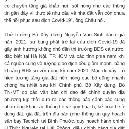
có chuyện tăng giá khắp nơi, sốt nóng như các thông
tin gần đây vì thực tế nhu cầu về nhà đất vẫn còn chưa
thể hồi phục sau dịch Covid-19”, ông Châu nói.
Thứ trưởng Bộ Xây dựng Nguyễn Văn Sinh đánh giá
năm 2021, sự bùng phát trở lại của dịch Covid-19 đã
gây ảnh hưởng không nhỏ đến thị trường BĐS cả nước,
đặc biệt tại Hà Nội, TP.HCM và các tỉnh phía nam khi
cả nguồn cung và lượng giao dịch đều giảm mạnh, bằng
khoảng 80% so với cùng kỳ năm 2020. Mặc dù vậy, có
hiện tượng tăng giá đất nền nóng cục bộ cũng nhanh
chóng hạ nhiệt sau khi Chính phủ, Bộ Xây dựng, Bộ
TN-MT có các văn bản chỉ đạo để chính quyền địa
phương kịp thời đưa ra các thông báo cảnh báo cũng
như công khai các thông tin về quy hoạch, kế hoạch sử
dụng đất, giá đất trên địa bàn (như thông tin quy hoạch
sân bay Tecnich tại Bình Phước, quy hoạch hành chính
H.Thủy Nguyên tại Hải Phòng, điều chỉnh bảng giá đất