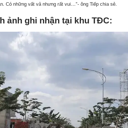
n. Có những vất vả nhưng rất vui…”- ông Tiếp chia sẻ.
h ảnh ghi nhận tại khu TĐC: