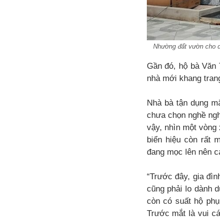
Nhường đất vườn cho dự
Gần đó, hộ bà Văn T
nhà mới khang trang
Nhà bà tận dụng mặ
chưa chọn nghề nghi
vậy, nhìn một vòng
biển hiệu còn rất 
đang mọc lên nên c
“Trước đây, gia đìn
cũng phải lo dành d
còn có suất hộ phụ
Trước mắt là vui cá