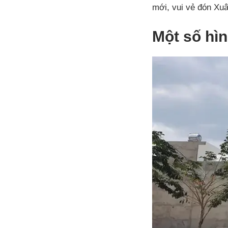
mới, vui vẻ đón Xuâ
Một số hìn