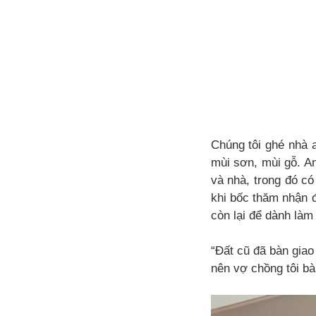
Chúng tôi ghé nhà 
mùi sơn, mùi gỗ. A
và nhà, trong đó có
khi bốc thăm nhận đ
còn lại để dành làm
“Đất cũ đã bàn giao
nên vợ chồng tôi b