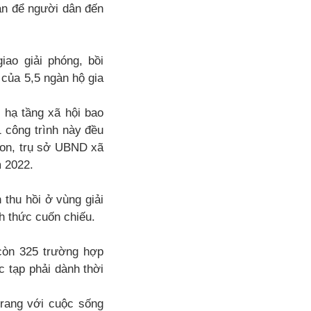
ản để người dân đến
ao giải phóng, bồi
 của 5,5 ngàn hộ gia
hạ tầng xã hội bao
 công trình này đều
non, trụ sở UBND xã
 2022.
thu hồi ở vùng giải
h thức cuốn chiếu.
còn 325 trường hợp
 tạp phải dành thời
rang với cuộc sống