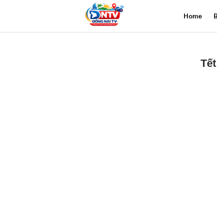
Home
B
Tết