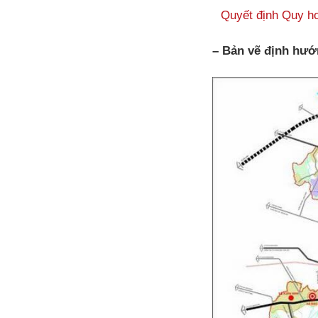
Quyết định Quy h
– Bản vẽ định hướn