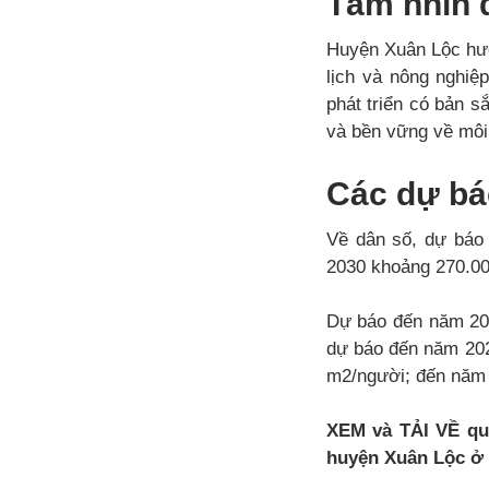
Tầm nhìn 
Huyện Xuân Lộc hướn
lịch và nông nghiệ
phát triển có bản sắ
và bền vững về môi
Các dự báo
Về dân số, dự báo
2030 khoảng 270.00
Dự báo đến năm 2030
dự báo đến năm 2025
m2/người; đến năm 
XEM và TẢI VỀ qu
huyện Xuân Lộc ở 