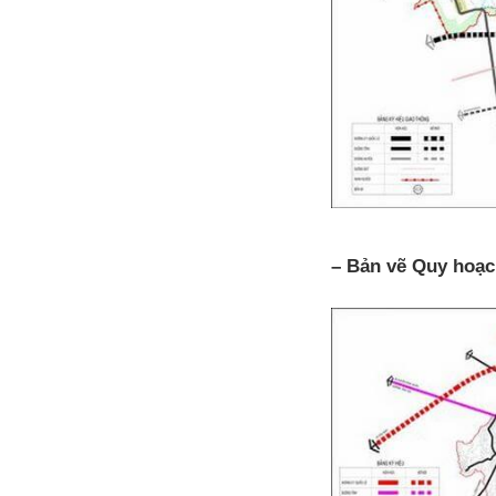
– Bản vẽ Quy hoạc