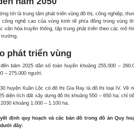
đến năm 2050
g tới là trung tâm phát triển vùng đô thị, công nghiệp, thư
p công nghệ cao của vùng kinh tế phía đông trong vùng t
c văn hóa truyền thống, tập trung phát triển theo các mô hìn
 trường.
 phát triển vùng
 đến băm 2025 dân số toàn huyện khoảng 255.000 – 260.
0 – 275.000 người.
 huyện Xuân Lộc có đô thị Gia Ray là đô thị loại IV. Về n
 diện tích đất xây dựng đô thị khoảng 550 – 650 ha; chỉ t
2030 khoảng 1.000 – 1.100 ha.
yết định quy hoạch và các bản đồ trong đồ án Quy ho
dưới đây: