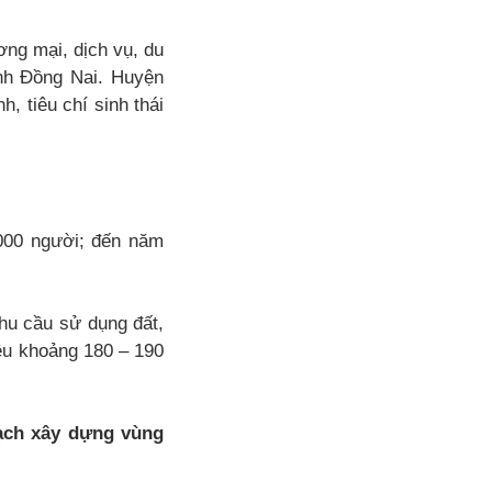
ơng mại, dịch vụ, du
ỉnh Đồng Nai. Huyện
h, tiêu chí sinh thái
000 người; đến năm
hu cầu sử dụng đất,
iêu khoảng 180 – 190
ạch xây dựng vùng