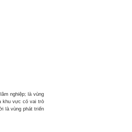
lâm nghiệp; là vùng
là khu vực có vai trò
i là vùng phát triển