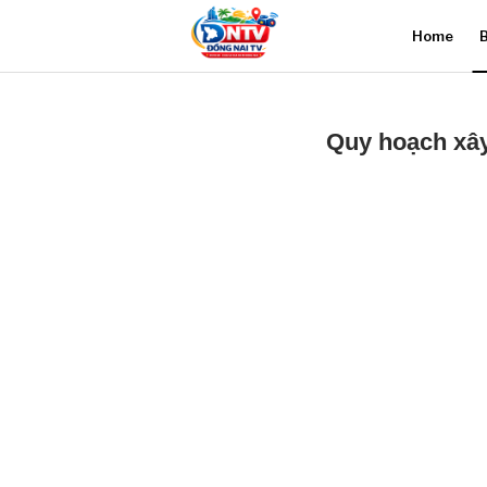
Home
B
Quy hoạch xây