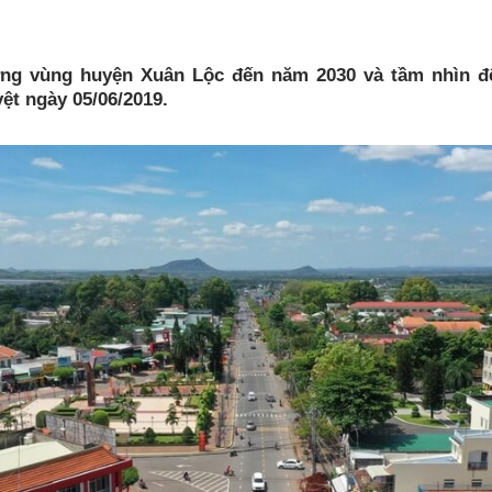
ng vùng huyện Xuân Lộc đến năm 2030 và tầm nhìn 
ệt ngày 05/06/2019.