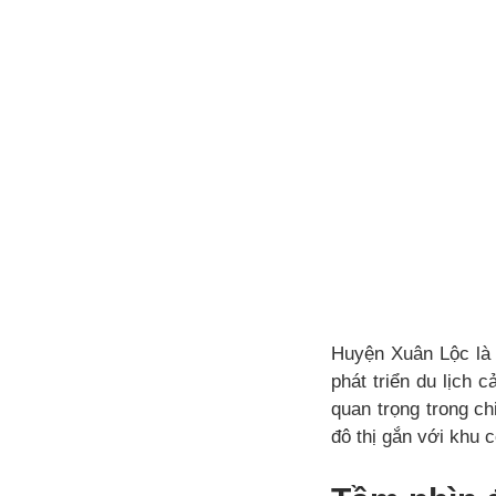
Huyện Xuân Lộc là 
phát triển du lịch c
quan trọng trong ch
đô thị gắn với khu c