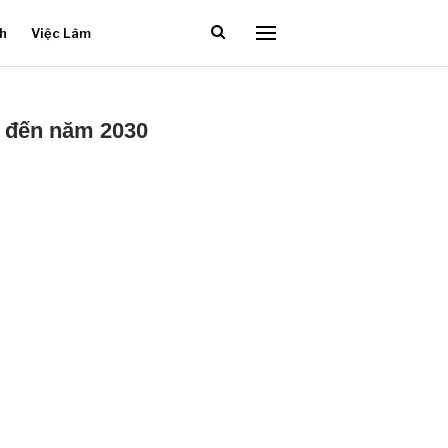
ch
Việc Làm
i đến năm 2030