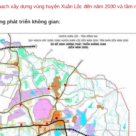
oạch xây dựng vùng huyện Xuân Lộc đến năm 2030 và tầm 
g phát triển không gian: