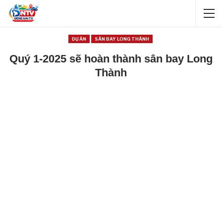
DỰ ÁN
SÂN BAY LONG THÀNH
Quý 1-2025 sẽ hoàn thành sân bay Long
Thành