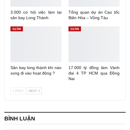
3.000 cơ hội việc làm tại
Tổng quan dự án Cao tốc
sân bay Long Thành
Biên Hòa – Vũng Tàu
DỰ ÁN
DỰ ÁN
Sân bay long thành khi nào
17.000 tỷ đồng làm Vành
xong đi vào hoạt động ?
đai 4 TP HCM qua Đồng
Nai
PREV
NEXT
BÌNH LUẬN