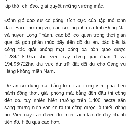
kịp thời chỉ đạo, giải quyết những vướng mắc.
Đánh giá cao sự cố gắng, tích cực của tập thể lãnh
đạo, Ban Thường vụ, các sở, ngành của tỉnh Đồng Nai
và huyện Long Thành, các bộ, cơ quan trong thời gian
qua đã góp phần thúc đẩy tiến độ dự án, đặc biệt là
công tác giải phóng mặt bằng đã bàn giao được
1.284/1.810ha khu vực xây dựng giai đoạn 1 và
194,96/722ha khu vực dự trữ đất dôi dư cho Cảng vụ
Hàng không miền Nam.
Dự án sử dụng mặt bằng lớn, các công việc phải tiến
hành đồng thời, giải phóng mặt bằng đến đâu thi công
đến đó, tuy nhiên hiện trường trên 1.400 hecta sẵn
sàng nhưng hiện vẫn chưa thi công được là thiếu đồng
bộ. Việc này cần được đổi mới cách làm để đẩy nhanh
tiến độ, hiệu quả cao hơn.