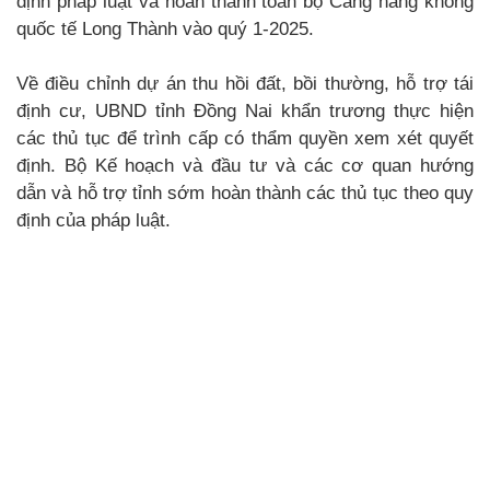
định pháp luật và hoàn thành toàn bộ Cảng hàng không
quốc tế Long Thành vào quý 1-2025.
Về điều chỉnh dự án thu hồi đất, bồi thường, hỗ trợ tái
định cư, UBND tỉnh Đồng Nai khẩn trương thực hiện
các thủ tục để trình cấp có thẩm quyền xem xét quyết
định. Bộ Kế hoạch và đầu tư và các cơ quan hướng
dẫn và hỗ trợ tỉnh sớm hoàn thành các thủ tục theo quy
định của pháp luật.