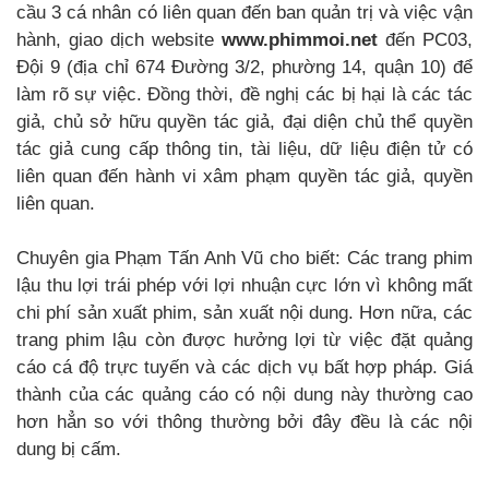
cầu 3 cá nhân có liên quan đến ban quản trị và việc vận
hành, giao dịch website
www.phimmoi.net
đến PC03,
Đội 9 (địa chỉ 674 Đường 3/2, phường 14, quận 10) để
làm rõ sự việc. Đồng thời, đề nghị các bị hại là các tác
giả, chủ sở hữu quyền tác giả, đại diện chủ thể quyền
tác giả cung cấp thông tin, tài liệu, dữ liệu điện tử có
liên quan đến hành vi xâm phạm quyền tác giả, quyền
liên quan.
Chuyên gia Phạm Tấn Anh Vũ cho biết: Các trang phim
lậu thu lợi trái phép với lợi nhuận cực lớn vì không mất
chi phí sản xuất phim, sản xuất nội dung. Hơn nữa, các
trang phim lậu còn được hưởng lợi từ việc đặt quảng
cáo cá độ trực tuyến và các dịch vụ bất hợp pháp. Giá
thành của các quảng cáo có nội dung này thường cao
hơn hẳn so với thông thường bởi đây đều là các nội
dung bị cấm.