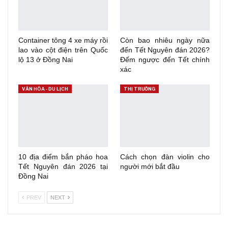
Container tông 4 xe máy rồi
Còn bao nhiêu ngày nữa
lao vào cột điện trên Quốc
đến Tết Nguyên đán 2026?
lộ 13 ở Đồng Nai
Đếm ngược đến Tết chính
xác
VĂN HÓA - DU LỊCH
THỊ TRƯỜNG
10 địa điểm bắn pháo hoa
Cách chọn đàn violin cho
Tết Nguyên đán 2026 tại
người mới bắt đầu
Đồng Nai
PREV
NEXT