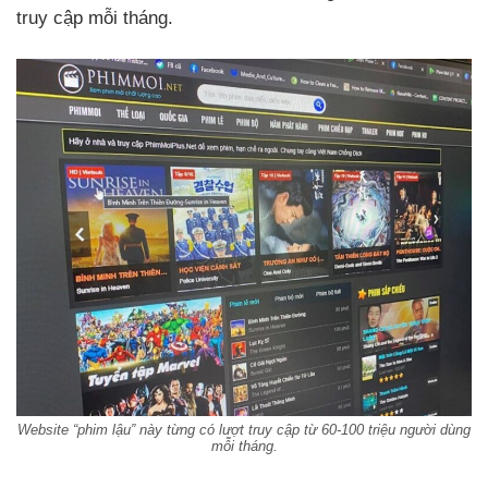
truy cập mỗi tháng.
Website “phim lậu” này từng có lượt truy cập từ 60-100 triệu người dùng
mỗi tháng.