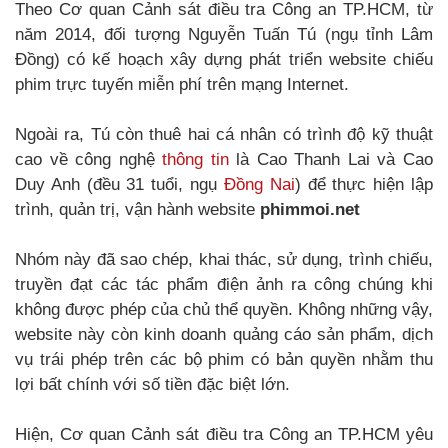
Theo Cơ quan Cảnh sát điều tra Công an TP.HCM, từ
năm 2014, đối tượng Nguyễn Tuấn Tú (ngụ tỉnh Lâm
Đồng) có kế hoạch xây dựng phát triển website chiếu
phim trực tuyến miễn phí trên mạng Internet.
Ngoài ra, Tú còn thuê hai cá nhân có trình độ kỹ thuật
cao về công nghệ
thông tin
là Cao Thanh Lai và Cao
Duy Anh (đều 31 tuổi, ngụ
Đồng Nai
) để thực hiện lập
trình, quản trị, vận hành website
phimmoi.net
Nhóm này đã sao chép, khai thác, sử dụng, trình chiếu,
truyền đạt các tác phẩm điện ảnh ra công chúng khi
không được phép của chủ thể quyền. Không những vậy,
website này còn kinh doanh quảng cáo sản phẩm, dịch
vụ trái phép trên các bộ phim có bản quyền nhằm thu
lợi bất chính với số tiền đặc biệt lớn.
Hiện, Cơ quan Cảnh sát điều tra Công an TP.HCM yêu