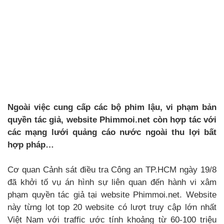
Ngoài việc cung cấp các bộ phim lậu, vi phạm bản
quyền tác giả, website Phimmoi.net còn hợp tác với
các mạng lưới quảng cáo nước ngoài thu lợi bất
hợp pháp…
Cơ quan Cảnh sát điều tra Công an TP.HCM ngày 19/8
đã khởi tố vụ án hình sự liên quan đến hành vi xâm
phạm quyền tác giả tại website Phimmoi.net. Website
này từng lọt top 20 website có lượt truy cập lớn nhất
Việt Nam với traffic ước tính khoảng từ 60-100 triệu