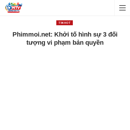
TIN HOT
Phimmoi.net: Khởi tố hình sự 3 đối
tượng vi phạm bản quyền