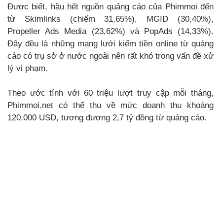
Được biết, hầu hết nguồn quảng cáo của Phimmoi đến
từ Skimlinks (chiếm 31,65%), MGID (30,40%),
Propeller Ads Media (23,62%) và PopAds (14,33%).
Đây đều là những mạng lưới kiếm tiền online từ quảng
cáo có trụ sở ở nước ngoài nên rất khó trong vấn đề xử
lý vi phạm.
Theo ước tính với 60 triệu lượt truy cập mỗi tháng,
Phimmoi.net có thể thu về mức doanh thu khoảng
120.000 USD, tương đương 2,7 tỷ đồng từ quảng cáo.