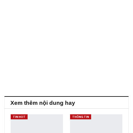
Xem thêm nội dung hay
TIN HOT
THÔNG TIN