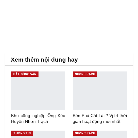
Xem thêm nội dung hay
BẤT ĐỘNG SẢN
NHƠN TRẠCH
Khu công nghiệp Ông Kèo
Bến Phà Cát Lái ? Vị trí thời
Huyện Nhơn Trạch
gian hoạt động mới nhất
THÔNG TIN
NHƠN TRẠCH