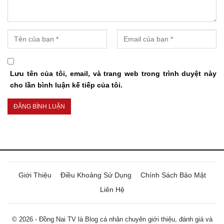
Lưu tên của tôi, email, và trang web trong trình duyệt này
cho lần bình luận kế tiếp của tôi.
Giới Thiệu
Điều Khoảng Sử Dụng
Chính Sách Bảo Mật
Liên Hệ
© 2026 - Đồng Nai TV là Blog cá nhân chuyên giới thiệu, đánh giá và