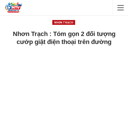
NHƠN TRẠCH
Nhơn Trạch : Tóm gọn 2 đối tượng
cướp giật điện thoại trên đường