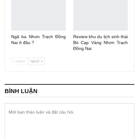
Ngã ba Nhơn Trạch Đồng
Review khu du lịch sinh thái
Nai ở đâu ?
Bò Cạp Vàng Nhơn Trạch
Đồng Nai
PREV
NEXT
BÌNH LUẬN