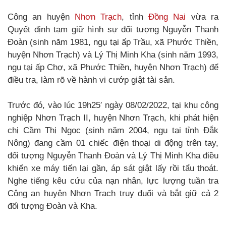
Công an huyện
Nhơn Trạch
, tỉnh
Đồng Nai
vừa ra
Quyết định tạm giữ hình sự đối tượng Nguyễn Thanh
Đoàn (sinh năm 1981, ngụ tại ấp Trầu, xã Phước Thiền,
huyện Nhơn Trạch) và Lý Thị Minh Kha (sinh năm 1993,
ngụ tại ấp Chợ, xã Phước Thiền, huyện Nhơn Trạch) để
điều tra, làm rõ về hành vi cướp giật tài sản.
Trước đó, vào lúc 19h25′ ngày 08/02/2022, tại khu công
nghiệp Nhơn Trạch II, huyện Nhơn Trạch, khi phát hiện
chị Cầm Thị Ngọc (sinh năm 2004, ngụ tại tỉnh Đắk
Nông) đang cầm 01 chiếc điện thoại di động trên tay,
đối tượng Nguyễn Thanh Đoàn và Lý Thị Minh Kha điều
khiển xe máy tiến lại gần, áp sát giật lấy rồi tẩu thoát.
Nghe tiếng kêu cứu của nạn nhân, lực lượng tuần tra
Công an huyện Nhơn Trạch truy đuổi và bắt giữ cả 2
đối tượng Đoàn và Kha.