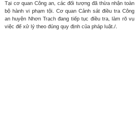
Tại cơ quan Công an, các đối tượng đã thừa nhận toàn
bộ hành vi phạm tội. Cơ quan Cảnh sát điều tra Công
an huyện Nhơn Trạch đang tiếp tục điều tra, làm rõ vụ
việc để xử lý theo đúng quy định của pháp luật./.