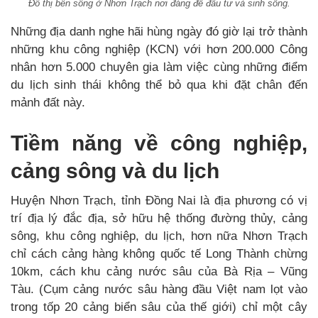
Đô thị bên sông ở Nhơn Trạch nơi đáng để đầu tư và sinh sống.
Những địa danh nghe hãi hùng ngày đó giờ lại trở thành
những khu công nghiệp (KCN) với hơn 200.000 Công
nhân hơn 5.000 chuyên gia làm việc cùng những điểm
du lịch sinh thái không thể bỏ qua khi đặt chân đến
mảnh đất này.
Tiềm năng về công nghiệp,
cảng sông và du lịch
Huyện Nhơn Trạch, tỉnh Đồng Nai là địa phương có vị
trí địa lý đắc địa, sở hữu hệ thống đường thủy, cảng
sông, khu công nghiệp, du lịch, hơn nữa Nhơn Trạch
chỉ cách cảng hàng không quốc tế Long Thành chừng
10km, cách khu cảng nước sâu của Bà Rịa – Vũng
Tàu. (Cụm cảng nước sâu hàng đầu Việt nam lọt vào
trong tốp 20 cảng biển sâu của thế giới) chỉ một cây