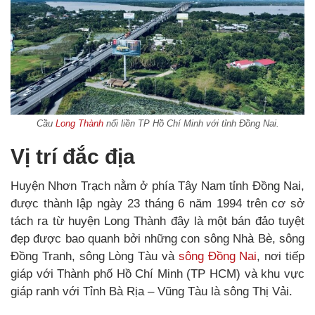
Cầu
Long Thành
nối liền TP Hồ Chí Minh với tỉnh Đồng Nai.
Vị trí đắc địa
Huyện Nhơn Trạch nằm ở phía Tây Nam tỉnh Đồng Nai,
được thành lập ngày 23 tháng 6 năm 1994 trên cơ sở
tách ra từ huyện Long Thành đây là một bán đảo tuyệt
đẹp được bao quanh bởi những con sông Nhà Bè, sông
Đồng Tranh, sông Lòng Tàu và
sông Đồng Nai
, nơi tiếp
giáp với Thành phố Hồ Chí Minh (TP HCM) và khu vực
giáp ranh với Tỉnh Bà Rịa – Vũng Tàu là sông Thị Vải.