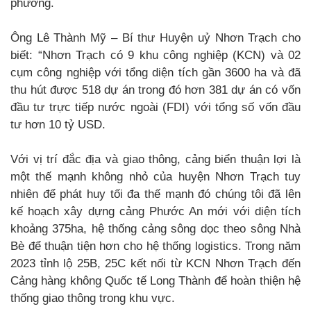
phương.
Ông Lê Thành Mỹ – Bí thư Huyện uỷ Nhơn Trạch cho
biết: “Nhơn Trạch có 9 khu công nghiệp (KCN) và 02
cụm công nghiệp với tổng diện tích gần 3600 ha và đã
thu hút được 518 dự án trong đó hơn 381 dự án có vốn
đầu tư trực tiếp nước ngoài (FDI) với tổng số vốn đầu
tư hơn 10 tỷ USD.
Với vị trí đắc địa và giao thông, cảng biển thuận lợi là
một thế mạnh không nhỏ của huyện Nhơn Trạch tuy
nhiên để phát huy tối đa thế mạnh đó chúng tôi đã lên
kế hoạch xây dựng cảng Phước An mới với diện tích
khoảng 375ha, hệ thống cảng sông dọc theo sông Nhà
Bè để thuận tiện hơn cho hệ thống logistics. Trong năm
2023 tỉnh lộ 25B, 25C kết nối từ KCN Nhơn Trạch đến
Cảng hàng không Quốc tế Long Thành để hoàn thiện hệ
thống giao thông trong khu vực.