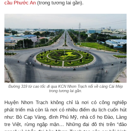
cầu Phước An
(trong tương lai gần).
Đường 319 từ cao tốc đi qua KCN Nhơn Trạch nối về cảng Cái Mép
trong tương lai gần.
Huyện Nhơn Trạch không chỉ là nơi có công nghiệp
phát triển mà còn là nơi có nhiều điểm du lịch cuốn hút
như: Bò Cạp Vàng, đình Phú Mỹ, nhà cổ họ Đào, Làng
tre Việt, rừng ngập mặn… Những đại đô thị trên “đảo