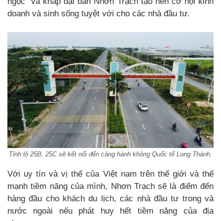
ngọc” và khắp đại bàn Nhơn Trạch tạo nên cơ hội kinh
doanh và sinh sống tuyệt với cho các nhà đầu tư.
Tỉnh lộ 25B, 25C sẽ kết nối đến cảng hành không Quốc tế Long Thành.
Với uy tín và vị thế của Việt nam trên thế giới và thế
mạnh tiềm năng của mình, Nhơn Trạch sẽ là điểm đến
hàng đầu cho khách du lịch, các nhà đầu tư trong và
nước ngoài nếu phát huy hết tiềm năng của địa