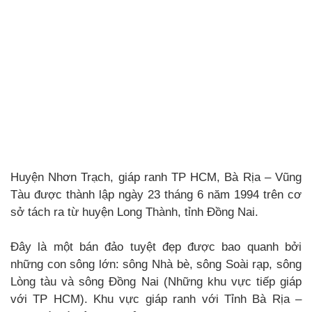
Huyện Nhơn Trạch, giáp ranh TP HCM, Bà Rịa – Vũng
Tàu được thành lập ngày 23 tháng 6 năm 1994 trên cơ
sở tách ra từ huyện Long Thành, tỉnh Đồng Nai.
Đây là một bán đảo tuyệt đẹp được bao quanh bởi
những con sông lớn: sông Nhà bè, sông Soài rạp, sông
Lòng tàu và sông Đồng Nai (Những khu vực tiếp giáp
với TP HCM). Khu vực giáp ranh với Tỉnh Bà Rịa –