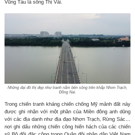
Vũng Tàu là sông Thị Vải.
Những đại đô thị đẹp như tranh nằm bên sông trên khắp Nhơn Trạch,
Đồng Nai.
Trong chiến tranh kháng chiến chống Mỹ mảnh đất này
được ghi nhận với một phần của Miền đông anh dũng
với các địa danh như địa đạo Nhơn Trạch, Rừng Sác…
nơi ghi dấu những chiến công hiển hách của các chiến
sỹ Bộ đội đặc công trong Quân đội nhân dân Việt Nam