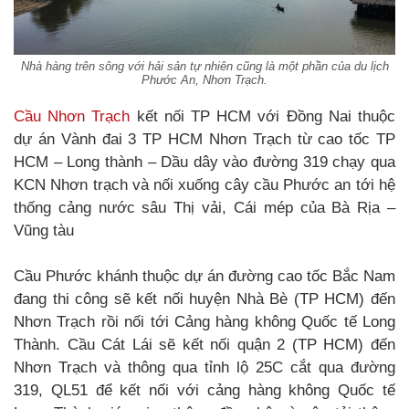
Nhà hàng trên sông với hải sản tự nhiên cũng là một phần của du lịch
Phước An, Nhơn Trạch.
Cầu Nhơn Trạch
kết nối TP HCM với Đồng Nai thuộc
dự án Vành đai 3 TP HCM Nhơn Trạch từ cao tốc TP
HCM – Long thành – Dầu dây vào đường 319 chạy qua
KCN Nhơn trạch và nối xuống cây cầu Phước an tới hệ
thống cảng nước sâu Thị vải, Cái mép của Bà Rịa –
Vũng tàu
Cầu Phước khánh thuộc dự án đường cao tốc Bắc Nam
đang thi công sẽ kết nối huyện Nhà Bè (TP HCM) đến
Nhơn Trạch rồi nối tới Cảng hàng không Quốc tế Long
Thành. Cầu Cát Lái sẽ kết nối quận 2 (TP HCM) đến
Nhơn Trạch và thông qua tỉnh lộ 25C cắt qua đường
319, QL51 để kết nối với cảng hàng không Quốc tế