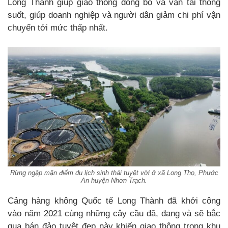
Long Thành giúp giao thông đồng bộ và vận tải thông
suốt, giúp doanh nghiệp và người dân giảm chi phí vận
chuyển tới mức thấp nhất.
Rừng ngập mặn điểm du lịch sinh thái tuyệt vời ở xã Long Thọ, Phước
An huyện Nhơn Trạch.
Cảng hàng không Quốc tế Long Thành đã khởi công
vào năm 2021 cùng những cây cầu đã, đang và sẽ bắc
qua bán đảo tuyệt đẹp này khiến giao thông trong khu