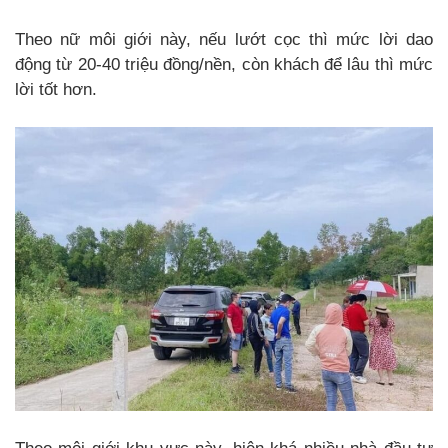
Theo nữ môi giới này, nếu lướt cọc thì mức lời dao
động từ 20-40 triệu đồng/nền, còn khách để lâu thì mức
lời tốt hơn.