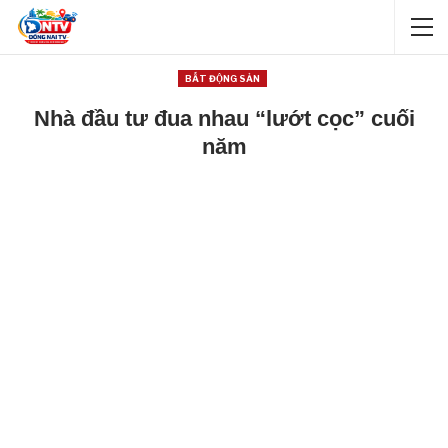
BẤT ĐỘNG SẢN
Nhà đầu tư đua nhau “lướt cọc” cuối
năm