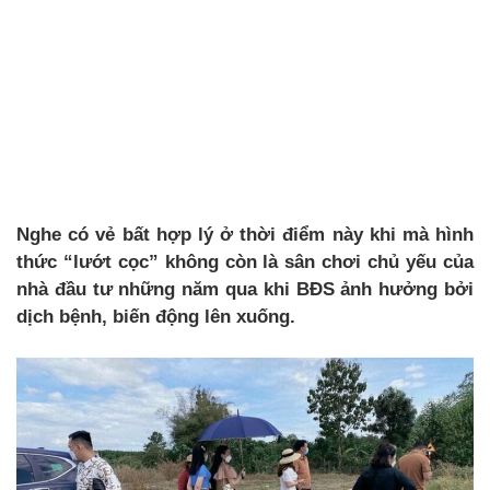
Nghe có vẻ bất hợp lý ở thời điểm này khi mà hình
thức “lướt cọc” không còn là sân chơi chủ yếu của
nhà đầu tư những năm qua khi BĐS ảnh hưởng bởi
dịch bệnh, biến động lên xuống.