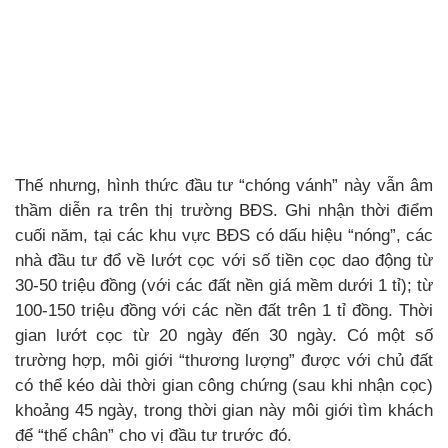
Thế nhưng, hình thức đầu tư “chóng vánh” này vẫn âm
thầm diễn ra trên thị trường BĐS. Ghi nhận thời điểm
cuối năm, tại các khu vực BĐS có dấu hiệu “nóng”, các
nhà đầu tư đổ về lướt cọc với số tiền cọc dao động từ
30-50 triệu đồng (với các đất nền giá mềm dưới 1 tỉ); từ
100-150 triệu đồng với các nền đất trên 1 tỉ đồng. Thời
gian lướt cọc từ 20 ngày đến 30 ngày. Có một số
trường hợp, môi giới “thương lượng” được với chủ đất
có thể kéo dài thời gian công chứng (sau khi nhận cọc)
khoảng 45 ngày, trong thời gian này môi giới tìm khách
để “thế chân” cho vị đầu tư trước đó.