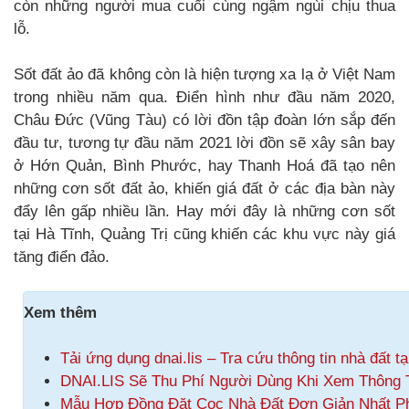
còn những người mua cuối cùng ngậm ngùi chịu thua
lỗ.
Sốt đất ảo đã không còn là hiện tượng xa lạ ở Việt Nam
trong nhiều năm qua. Điển hình như đầu năm 2020,
Châu Đức (Vũng Tàu) có lời đồn tập đoàn lớn sắp đến
đầu tư, tương tự đầu năm 2021 lời đồn sẽ xây sân bay
ở Hớn Quản, Bình Phước, hay Thanh Hoá đã tạo nên
những cơn sốt đất ảo, khiến giá đất ở các địa bàn này
đẩy lên gấp nhiều lần. Hay mới đây là những cơn sốt
tại Hà Tĩnh, Quảng Trị cũng khiến các khu vực này giá
tăng điển đảo.
Xem thêm
Tải ứng dụng dnai.lis – Tra cứu thông tin nhà đất t
DNAI.LIS Sẽ Thu Phí Người Dùng Khi Xem Thông 
Mẫu Hợp Đồng Đặt Cọc Nhà Đất Đơn Giản Nhất P