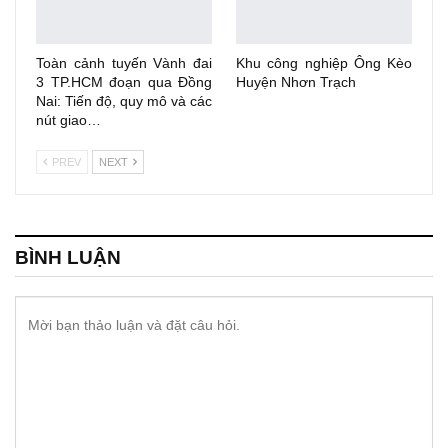
Toàn cảnh tuyến Vành đai
Khu công nghiệp Ông Kèo
3 TP.HCM đoạn qua Đồng
Huyện Nhơn Trạch
Nai: Tiến độ, quy mô và các
nút giao…
PREV
NEXT
BÌNH LUẬN