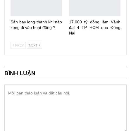
Sân bay long thành khi nào
17.000 tỷ đồng làm Vành
xong đi vào hoạt động ?
đai 4 TP HCM qua Đồng
Nai
PREV
NEXT
BÌNH LUẬN