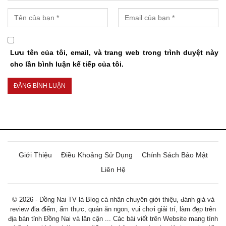
Lưu tên của tôi, email, và trang web trong trình duyệt này
cho lần bình luận kế tiếp của tôi.
Giới Thiệu
Điều Khoảng Sử Dụng
Chính Sách Bảo Mật
Liên Hệ
© 2026 - Đồng Nai TV là Blog cá nhân chuyên giới thiệu, đánh giá và
review địa điểm, ẩm thực, quán ăn ngon, vui chơi giải trí, làm đẹp trên
địa bán tỉnh Đồng Nai và lân cận ... Các bài viết trên Website mang tính