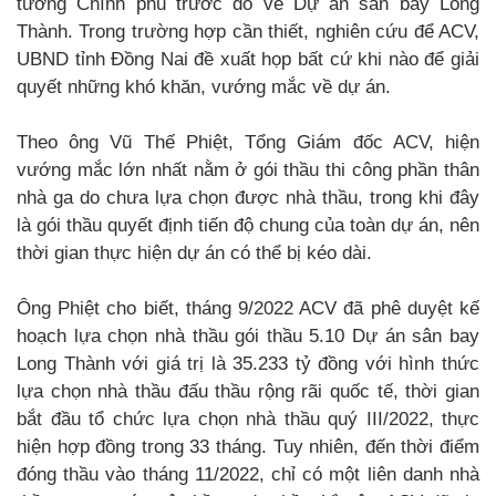
tướng Chính phủ trước đó về Dự án sân bay Long
Thành. Trong trường hợp cần thiết, nghiên cứu để ACV,
UBND tỉnh Đồng Nai đề xuất họp bất cứ khi nào để giải
quyết những khó khăn, vướng mắc về dự án.
Theo ông Vũ Thế Phiệt, Tổng Giám đốc ACV, hiện
vướng mắc lớn nhất nằm ở gói thầu thi công phần thân
nhà ga do chưa lựa chọn được nhà thầu, trong khi đây
là gói thầu quyết định tiến độ chung của toàn dự án, nên
thời gian thực hiện dự án có thể bị kéo dài.
Ông Phiệt cho biết, tháng 9/2022 ACV đã phê duyệt kế
hoạch lựa chọn nhà thầu gói thầu 5.10 Dự án sân bay
Long Thành với giá trị là 35.233 tỷ đồng với hình thức
lựa chọn nhà thầu đấu thầu rộng rãi quốc tế, thời gian
bắt đầu tổ chức lựa chọn nhà thầu quý III/2022, thực
hiện hợp đồng trong 33 tháng. Tuy nhiên, đến thời điểm
đóng thầu vào tháng 11/2022, chỉ có một liên danh nhà