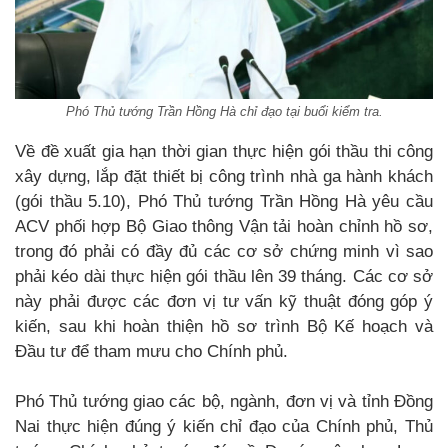
Phó Thủ tướng Trần Hồng Hà chỉ đạo tại buổi kiểm tra.
Về đề xuất gia hạn thời gian thực hiện gói thầu thi công
xây dựng, lắp đặt thiết bị công trình nhà ga hành khách
(gói thầu 5.10), Phó Thủ tướng Trần Hồng Hà yêu cầu
ACV phối hợp Bộ Giao thông Vận tải hoàn chỉnh hồ sơ,
trong đó phải có đầy đủ các cơ sở chứng minh vì sao
phải kéo dài thực hiện gói thầu lên 39 tháng. Các cơ sở
này phải được các đơn vị tư vấn kỹ thuật đóng góp ý
kiến, sau khi hoàn thiện hồ sơ trình Bộ Kế hoạch và
Đầu tư để tham mưu cho Chính phủ.
Phó Thủ tướng giao các bộ, ngành, đơn vị và tỉnh Đồng
Nai thực hiện đúng ý kiến chỉ đạo của Chính phủ, Thủ