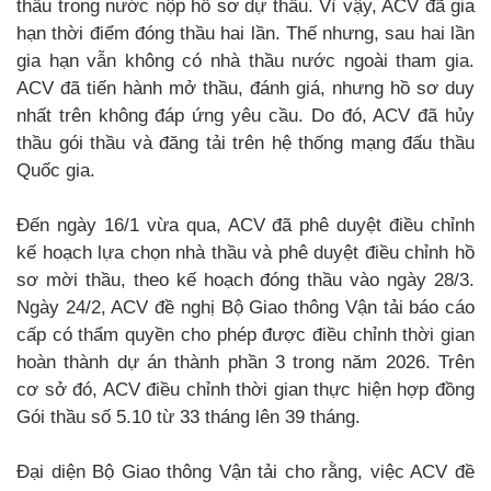
thầu trong nước nộp hồ sơ dự thầu. Vì vậy, ACV đã gia
hạn thời điểm đóng thầu hai lần. Thế nhưng, sau hai lần
gia hạn vẫn không có nhà thầu nước ngoài tham gia.
ACV đã tiến hành mở thầu, đánh giá, nhưng hồ sơ duy
nhất trên không đáp ứng yêu cầu. Do đó, ACV đã hủy
thầu gói thầu và đăng tải trên hệ thống mạng đấu thầu
Quốc gia.
Đến ngày 16/1 vừa qua, ACV đã phê duyệt điều chỉnh
kế hoạch lựa chọn nhà thầu và phê duyệt điều chỉnh hồ
sơ mời thầu, theo kế hoạch đóng thầu vào ngày 28/3.
Ngày 24/2, ACV đề nghị Bộ Giao thông Vận tải báo cáo
cấp có thẩm quyền cho phép được điều chỉnh thời gian
hoàn thành dự án thành phần 3 trong năm 2026. Trên
cơ sở đó, ACV điều chỉnh thời gian thực hiện hợp đồng
Gói thầu số 5.10 từ 33 tháng lên 39 tháng.
Đại diện Bộ Giao thông Vận tải cho rằng, việc ACV đề