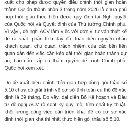
xuất cho phép được quyền điều chỉnh thời gian hoàn
thành Dự án thành phần 3 trong năm 2026 là chưa phù
hợp thời gian thực hiện được quy định tại Nghị quyết
của Quốc hội và Quyết định của Thủ tướng Chính phủ.
Vì vậy , đề nghị ACV làm việc với đơn vị tư vấn thiết kế
để rà soát, phân tích đầy đủ, toàn diện nguyên nhân
khách quan, chủ quan, trách nhiệm của các bên liên
quan dẫn đến việc cần kéo dài thời gian hoàn thành dự
án, báo cáo cấp có thẩm quyền để trình Chính phủ,
Quốc hội xem xét.
Do đề xuất điều chỉnh thời gian hợp đồng gói thầu số
5.10 chưa có giải trình về cơ sở tính toán cụ thể để xác
định là 39 tháng. Do vậy, đại diện Bộ Kế hoạch và Đầu
tư đề nghị ACV rà soát kỹ quy mô, tính chất kỹ thuật,
khối lượng công việc cần triển khai để có cơ sở xác
định thời gian khả thi nhất thực hiện gói thầu số 5.10.