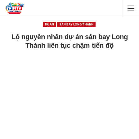
DỰ ÁN
SÂN BAY LONG THÀNH
Lộ nguyên nhân dự án sân bay Long
Thành liên tục chậm tiến độ