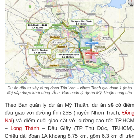
Dự án đầu tư xây dựng đoạn Tân Vạn – Nhơn Trạch giai đoạn 1 (màu
đỏ) sắp được khởi công. Ảnh: Ban quản lý dự án Mỹ Thuận cung cấp
Theo Ban quản lý dự án Mỹ Thuận, dự án sẽ có điểm
đầu giao với đường tỉnh 25B (huyện Nhơn Trạch,
Đồng
Nai
) và điểm cuối giao cắt với đường cao tốc TP.HCM
–
Long Thành
– Dầu Giây (TP Thủ Đức, TP.HCM).
Chiều dài đoạn 1A khoảng 8,75 km, gồm 6,3 km đi trên