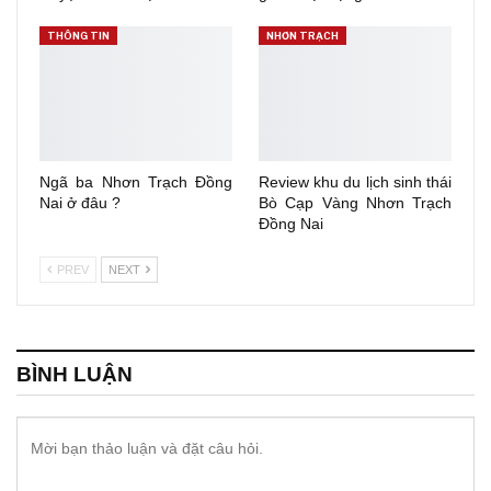
THÔNG TIN
NHƠN TRẠCH
Ngã ba Nhơn Trạch Đồng
Review khu du lịch sinh thái
Nai ở đâu ?
Bò Cạp Vàng Nhơn Trạch
Đồng Nai
PREV
NEXT
BÌNH LUẬN