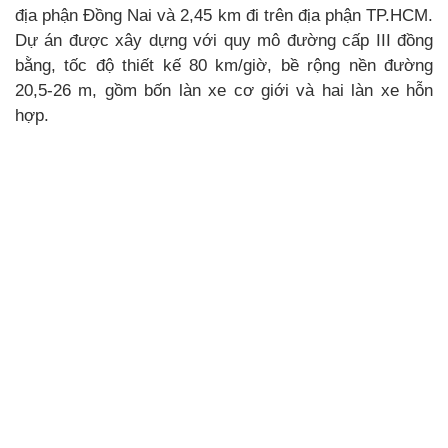
địa phận Đồng Nai và 2,45 km đi trên địa phận TP.HCM.
Dự án được xây dựng với quy mô đường cấp III đồng
bằng, tốc độ thiết kế 80 km/giờ, bề rộng nền đường
20,5-26 m, gồm bốn làn xe cơ giới và hai làn xe hỗn
hợp.