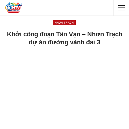
NHƠN TRẠCH
Khởi công đoạn Tân Vạn – Nhơn Trạch
dự án đường vành đai 3