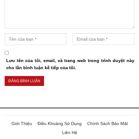
Lưu tên của tôi, email, và trang web trong trình duyệt này
cho lần bình luận kế tiếp của tôi.
Giới Thiệu
Điều Khoảng Sử Dụng
Chính Sách Bảo Mật
Liên Hệ