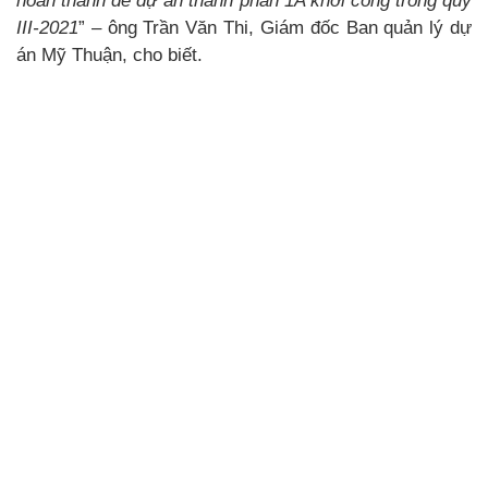
hoàn thành để dự án thành phần 1A khởi công trong quý
III-2021
” – ông Trần Văn Thi, Giám đốc Ban quản lý dự
án Mỹ Thuận, cho biết.