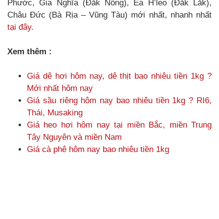
Phước, Gia Nghĩa (Đắk Nông), Ea H’leo (Đắk Lắk),
Châu Đức (Bà Rịa – Vũng Tàu) mới nhất, nhanh nhất
tại đây.
Xem thêm :
Giá dê hơi hôm nay, dê thịt bao nhiêu tiền 1kg ?
Mới nhất hôm nay
Giá sầu riêng hôm nay bao nhiêu tiền 1kg ? RI6,
Thái, Musaking
Giá heo hơi hôm nay tại miền Bắc, miền Trung
Tây Nguyên và miền Nam
Giá cà phê hôm nay bao nhiêu tiền 1kg