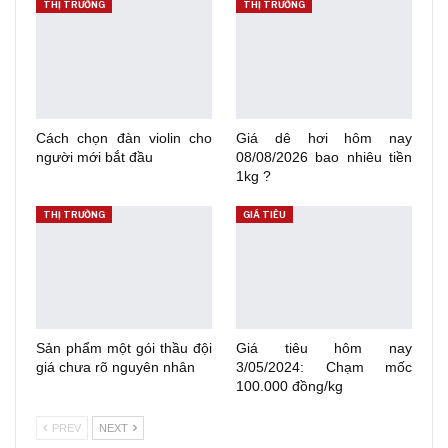
THỊ TRƯỜNG
THỊ TRƯỜNG
Cách chọn đàn violin cho
Giá dê hơi hôm nay
người mới bắt đầu
08/08/2026 bao nhiêu tiền
1kg ?
THỊ TRƯỜNG
GIÁ TIÊU
Sản phẩm một gói thầu đội
Giá tiêu hôm nay
giá chưa rõ nguyên nhân
3/05/2024: Chạm mốc
100.000 đồng/kg
PREV
NEXT