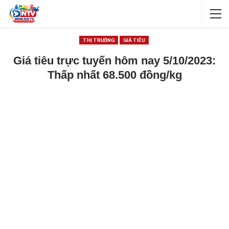
THỊ TRƯỜNG
GIÁ TIÊU
Giá tiêu trực tuyến hôm nay 5/10/2023:
Thấp nhất 68.500 đồng/kg