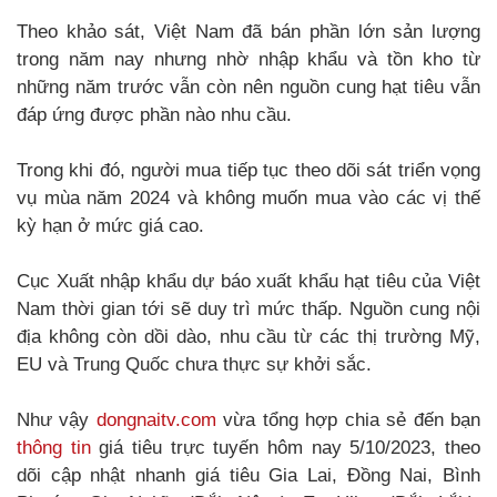
Theo khảo sát, Việt Nam đã bán phần lớn sản lượng
trong năm nay nhưng nhờ nhập khẩu và tồn kho từ
những năm trước vẫn còn nên nguồn cung hạt tiêu vẫn
đáp ứng được phần nào nhu cầu.
Trong khi đó, người mua tiếp tục theo dõi sát triển vọng
vụ mùa năm 2024 và không muốn mua vào các vị thế
kỳ hạn ở mức giá cao.
Cục Xuất nhập khẩu dự báo xuất khẩu hạt tiêu của Việt
Nam thời gian tới sẽ duy trì mức thấp. Nguồn cung nội
địa không còn dồi dào, nhu cầu từ các thị trường Mỹ,
EU và Trung Quốc chưa thực sự khởi sắc.
Như vậy
dongnaitv.com
vừa tổng hợp chia sẻ đến bạn
thông tin
giá tiêu trực tuyến hôm nay 5/10/2023, theo
dõi cập nhật nhanh giá tiêu Gia Lai, Đồng Nai, Bình