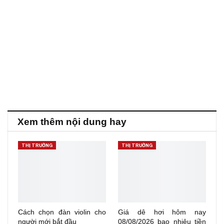
Xem thêm nội dung hay
THỊ TRƯỜNG
THỊ TRƯỜNG
Cách chọn đàn violin cho
Giá dê hơi hôm nay
người mới bắt đầu
08/08/2026 bao nhiêu tiền