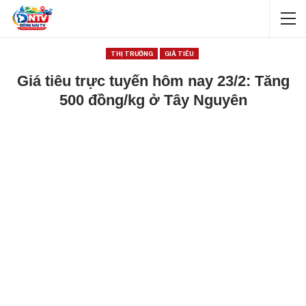
THỊ TRƯỜNG
GIÁ TIÊU
Giá tiêu trực tuyến hôm nay 23/2: Tăng
500 đồng/kg ở Tây Nguyên