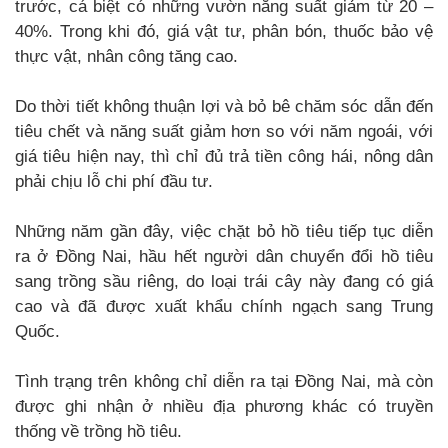
trước, cá biệt có những vườn năng suất giảm từ 20 –
40%. Trong khi đó, giá vật tư, phân bón, thuốc bảo vệ
thực vật, nhân công tăng cao.
Do thời tiết không thuận lợi và bỏ bê chăm sóc dẫn đến
tiêu chết và năng suất giảm hơn so với năm ngoái, với
giá tiêu hiện nay, thì chỉ đủ trả tiền công hái, nông dân
phải chịu lỗ chi phí đầu tư.
Những năm gần đây, việc chặt bỏ hồ tiêu tiếp tục diễn
ra ở Đồng Nai, hầu hết người dân chuyển đổi hồ tiêu
sang trồng sầu riêng, do loại trái cây này đang có giá
cao và đã được xuất khẩu chính ngạch sang Trung
Quốc.
Tình trạng trên không chỉ diễn ra tại Đồng Nai, mà còn
được ghi nhận ở nhiều địa phương khác có truyền
thống về trồng hồ tiêu.