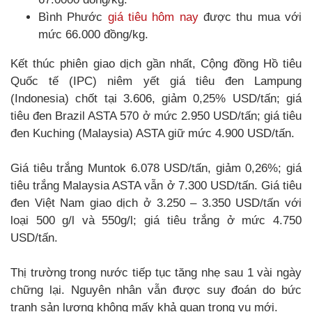
Bình Phước
giá tiêu hôm nay
được thu mua với
mức 66.000 đồng/kg.
Kết thúc phiên giao dịch gần nhất, Cộng đồng Hồ tiêu
Quốc tế (IPC) niêm yết giá tiêu đen Lampung
(Indonesia) chốt tại 3.606, giảm 0,25% USD/tấn; giá
tiêu đen Brazil ASTA 570 ở mức 2.950 USD/tấn; giá tiêu
đen Kuching (Malaysia) ASTA giữ mức 4.900 USD/tấn.
Giá tiêu trắng Muntok 6.078 USD/tấn, giảm 0,26%; giá
tiêu trắng Malaysia ASTA vẫn ở 7.300 USD/tấn. Giá tiêu
đen Việt Nam giao dịch ở 3.250 – 3.350 USD/tấn với
loại 500 g/l và 550g/l; giá tiêu trắng ở mức 4.750
USD/tấn.
Thị trường trong nước tiếp tục tăng nhẹ sau 1 vài ngày
chững lại. Nguyên nhân vẫn được suy đoán do bức
tranh sản lượng không mấy khả quan trong vụ mới.