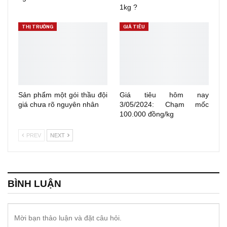
1kg ?
THỊ TRƯỜNG
GIÁ TIÊU
Sản phẩm một gói thầu đội
Giá tiêu hôm nay
giá chưa rõ nguyên nhân
3/05/2024: Chạm mốc
100.000 đồng/kg
PREV
NEXT
BÌNH LUẬN