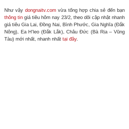
Như vậy
dongnaitv.com
vừa tổng hợp chia sẻ đến bạn
thông tin
giá tiêu hôm nay 23/2, theo dõi cập nhật nhanh
giá tiêu Gia Lai, Đồng Nai, Bình Phước, Gia Nghĩa (Đắk
Nông), Ea H’leo (Đắk Lắk), Châu Đức (Bà Rịa – Vũng
Tàu) mới nhất, nhanh nhất
tại đây
.