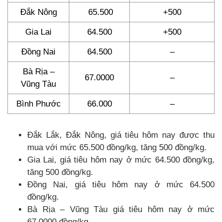
Đắk Nông
65.500
+500
Gia Lai
64.500
+500
Đồng Nai
64.500
–
Bà Rịa –
67.0000
–
Vũng Tàu
Bình Phước
66.000
–
Đắk Lắk, Đắk Nông, giá tiêu hôm nay được thu
mua với mức 65.500 đồng/kg, tăng 500 đồng/kg.
Gia Lai, giá tiêu hôm nay ở mức 64.500 đồng/kg,
tăng 500 đồng/kg.
Đồng Nai, giá tiêu hôm nay ở mức 64.500
đồng/kg.
Bà Rịa – Vũng Tàu giá tiêu hôm nay ở mức
67.0000 đồng/kg.