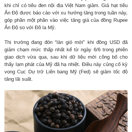
khi chỉ có tiêu đen nội địa Việt Nam giảm. Giá hạt tiêu
Ấn Độ được báo cáo với xu hướng tăng trong tuần này,
góp phần một phần vào việc tăng giá của đồng Rupee
Ấn Độ so với Đô la Mỹ.
Thị trường đang đón “làn gió mới” khi đồng USD đã
giảm chạm mức thấp nhất kể từ ngày 6/6 trong phiên
giao dịch vừa qua, sau khi dữ liệu mới công bố cho
thấy lạm phát của Mỹ đã hạ nhiệt. Điều này củng cố kỳ
vọng Cục Dự trữ Liên bang Mỹ (Fed) sẽ giảm tốc độ
tăng lãi suất.