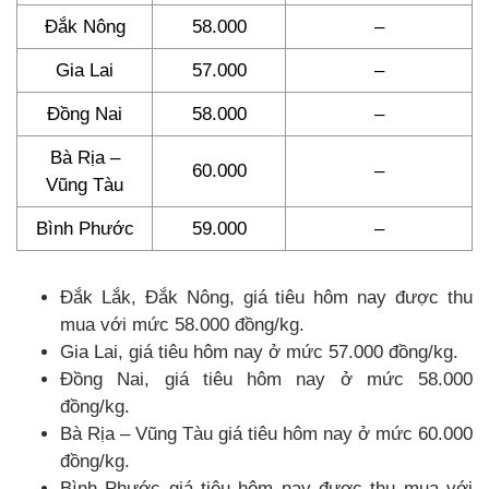
Đắk Nông
58.000
–
Gia Lai
57.000
–
Đồng Nai
58.000
–
Bà Rịa –
60.000
–
Vũng Tàu
Bình Phước
59.000
–
Đắk Lắk, Đắk Nông, giá tiêu hôm nay được thu
mua với mức 58.000 đồng/kg.
Gia Lai, giá tiêu hôm nay ở mức 57.000 đồng/kg.
Đồng Nai, giá tiêu hôm nay ở mức 58.000
đồng/kg.
Bà Rịa – Vũng Tàu giá tiêu hôm nay ở mức 60.000
đồng/kg.
Bình Phước giá tiêu hôm nay được thu mua với