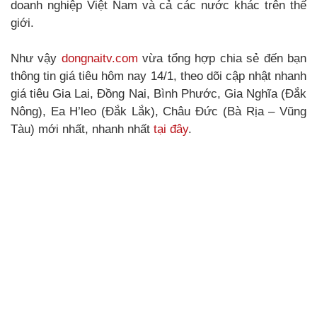
doanh nghiệp Việt Nam và cả các nước khác trên thế
giới.
Như vậy
dongnaitv.com
vừa tổng hợp chia sẻ đến bạn
thông tin giá tiêu hôm nay 14/1, theo dõi cập nhật nhanh
giá tiêu Gia Lai, Đồng Nai, Bình Phước, Gia Nghĩa (Đắk
Nông), Ea H’leo (Đắk Lắk), Châu Đức (Bà Rịa – Vũng
Tàu) mới nhất, nhanh nhất
tại đây
.