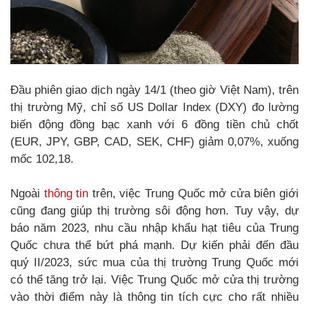
Đầu phiên giao dịch ngày 14/1 (theo giờ Việt Nam), trên
thị trường Mỹ, chỉ số US Dollar Index (DXY) đo lường
biến động đồng bạc xanh với 6 đồng tiền chủ chốt
(EUR, JPY, GBP, CAD, SEK, CHF) giảm 0,07%, xuống
mốc 102,18.
Ngoài
thông tin
trên, việc Trung Quốc mở cửa biên giới
cũng đang giúp thị trường sôi động hơn. Tuy vậy, dự
báo năm 2023, nhu cầu nhập khẩu hạt tiêu của Trung
Quốc chưa thể bứt phá mạnh. Dự kiến phải đến đầu
quý II/2023, sức mua của thị trường Trung Quốc mới
có thể tăng trở lại. Việc Trung Quốc mở cửa thị trường
vào thời điểm này là thông tin tích cực cho rất nhiều