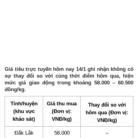
Giá tiêu trực tuyến hôm nay 14/1 ghi nhận không có
sự thay đổi so với cùng thời điểm hôm qua, hiện
mức giá giao động trong khoảng 58.000 – 60.500
đồng/kg.
Tỉnh/huyện
Giá thu mua
Thay đổi so với
(khu vực
(Đơn vị:
hôm qua (Đơn vị:
khảo sát)
VNĐ/kg)
VNĐ/kg)
Đắk Lắk
58.000
–