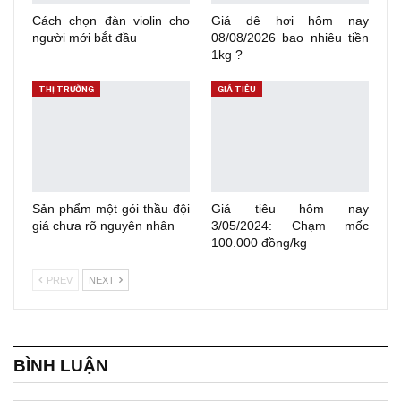
Cách chọn đàn violin cho
Giá dê hơi hôm nay
người mới bắt đầu
08/08/2026 bao nhiêu tiền
1kg ?
THỊ TRƯỜNG
GIÁ TIÊU
Sản phẩm một gói thầu đội
Giá tiêu hôm nay
giá chưa rõ nguyên nhân
3/05/2024: Chạm mốc
100.000 đồng/kg
PREV
NEXT
BÌNH LUẬN