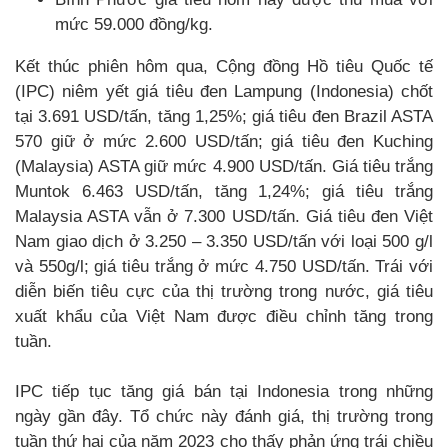
mức 59.000 đồng/kg.
Kết thúc phiên hôm qua, Cộng đồng Hồ tiêu Quốc tế
(IPC) niêm yết giá tiêu đen Lampung (Indonesia) chốt
tại 3.691 USD/tấn, tăng 1,25%; giá tiêu đen Brazil ASTA
570 giữ ở mức 2.600 USD/tấn; giá tiêu đen Kuching
(Malaysia) ASTA giữ mức 4.900 USD/tấn. Giá tiêu trắng
Muntok 6.463 USD/tấn, tăng 1,24%; giá tiêu trắng
Malaysia ASTA vẫn ở 7.300 USD/tấn. Giá tiêu đen Việt
Nam giao dịch ở 3.250 – 3.350 USD/tấn với loại 500 g/l
và 550g/l; giá tiêu trắng ở mức 4.750 USD/tấn. Trái với
diễn biến tiêu cực của thị trường trong nước, giá tiêu
xuất khẩu của Việt Nam được điều chỉnh tăng trong
tuần.
IPC tiếp tục tăng giá bán tại Indonesia trong những
ngày gần đây. Tổ chức này đánh giá, thị trường trong
tuần thứ hai của năm 2023 cho thấy phản ứng trái chiều