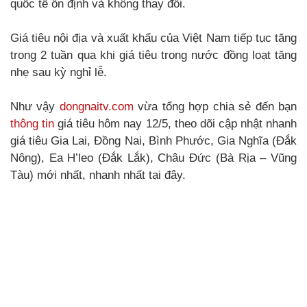
quốc tế ổn định và không thay đổi.
Giá tiêu nội địa và xuất khẩu của Việt Nam tiếp tục tăng
trong 2 tuần qua khi giá tiêu trong nước đồng loạt tăng
nhẹ sau kỳ nghỉ lễ.
Như vậy
dongnaitv.com
vừa tổng hợp chia sẻ đến bạn
thông tin
giá tiêu hôm nay 12/5, theo dõi cập nhật nhanh
giá tiêu Gia Lai, Đồng Nai, Bình Phước, Gia Nghĩa (Đắk
Nông), Ea H’leo (Đắk Lắk), Châu Đức (Bà Rịa – Vũng
Tàu) mới nhất, nhanh nhất tại đây.