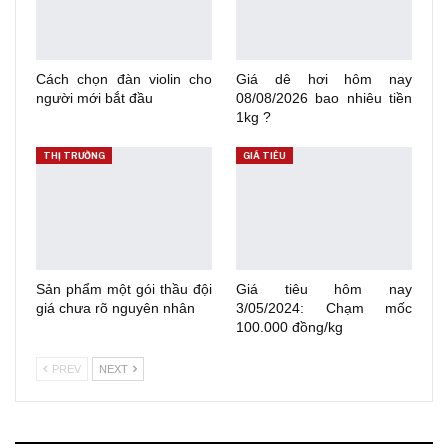
Cách chọn đàn violin cho
Giá dê hơi hôm nay
người mới bắt đầu
08/08/2026 bao nhiêu tiền
1kg ?
THỊ TRƯỜNG
GIÁ TIÊU
Sản phẩm một gói thầu đội
Giá tiêu hôm nay
giá chưa rõ nguyên nhân
3/05/2024: Chạm mốc
100.000 đồng/kg
PREV
NEXT