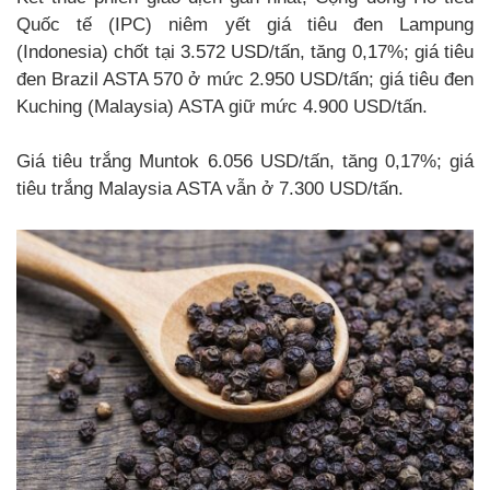
Quốc tế (IPC) niêm yết giá tiêu đen Lampung
(Indonesia) chốt tại 3.572 USD/tấn, tăng 0,17%; giá tiêu
đen Brazil ASTA 570 ở mức 2.950 USD/tấn; giá tiêu đen
Kuching (Malaysia) ASTA giữ mức 4.900 USD/tấn.
Giá tiêu trắng Muntok 6.056 USD/tấn, tăng 0,17%; giá
tiêu trắng Malaysia ASTA vẫn ở 7.300 USD/tấn.