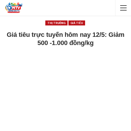
THỊ TRƯỜNG
GIÁ TIÊU
Giá tiêu trực tuyến hôm nay 12/5: Giảm
500 -1.000 đồng/kg