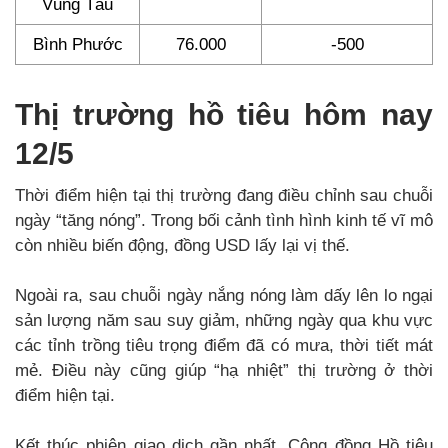
Vũng Tàu
Bình Phước
76.000
-500
Thị trường hồ tiêu hôm nay
12/5
Thời điểm hiện tại thị trường đang điều chỉnh sau chuỗi
ngày “tăng nóng”. Trong bối cảnh tình hình kinh tế vĩ mô
còn nhiều biến động, đồng USD lấy lại vị thế.
Ngoài ra, sau chuỗi ngày nắng nóng làm dấy lên lo ngại
sản lượng năm sau suy giảm, những ngày qua khu vực
các tỉnh trồng tiêu trọng điểm đã có mưa, thời tiết mát
mẻ. Điều này cũng giúp “hạ nhiệt” thị trường ở thời
điểm hiện tại.
Kết thúc phiên giao dịch gần nhất, Cộng đồng Hồ tiêu