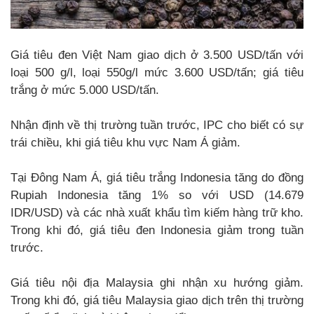
Giá tiêu đen Việt Nam giao dịch ở 3.500 USD/tấn với
loại 500 g/l, loại 550g/l mức 3.600 USD/tấn; giá tiêu
trắng ở mức 5.000 USD/tấn.
Nhận định về thị trường tuần trước, IPC cho biết có sự
trái chiều, khi giá tiêu khu vực Nam Á giảm.
Tại Đông Nam Á, giá tiêu trắng Indonesia tăng do đồng
Rupiah Indonesia tăng 1% so với USD (14.679
IDR/USD) và các nhà xuất khẩu tìm kiếm hàng trữ kho.
Trong khi đó, giá tiêu đen Indonesia giảm trong tuần
trước.
Giá tiêu nội địa Malaysia ghi nhận xu hướng giảm.
Trong khi đó, giá tiêu Malaysia giao dịch trên thị trường