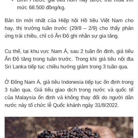
mức 68.500 đồng/kg.
Bản tin mới nhất của Hiệp hội Hồ tiêu Việt Nam cho
hay, thị trường tuần trước (29/8 – 2/9) cho thấy phản
ứng trái chiều, chỉ có Ấn Độ ghi nhận sự gia tăng.
Cụ thể, tại khu vực Nam Á, sau 2 tuần ổn định, giá tiêu
Ấn Độ tăng trong tuần trước. Trong khi giá tiêu nội địa
Sri Lanka tiếp tục chiều hướng giảm trong 3 tuần qua.
Ở Đông Nam Á, giá tiêu Indonesia tiếp tục ổn định trong
3 tuần qua. Giá tiêu giao dịch trong nước và quốc tế
của Malaysia ổn định và không thay đổi do người dân
nước này tổ chức lễ Quốc khánh ngày 31/8/2022.