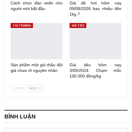
Cách chọn đàn violin cho
Giá dê hơi hôm nay
người mới bắt đầu
09/08/2026 bao nhiêu tiền
1kg ?
THỊ TRƯỜNG
GIÁ TIÊU
Sản phẩm một gói thầu đội
Giá tiêu hôm nay
giá chưa rõ nguyên nhân
3/05/2024: Chạm mốc
100.000 đồng/kg
PREV
NEXT
BÌNH LUẬN