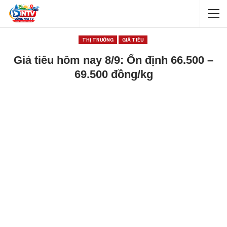
THỊ TRƯỜNG
GIÁ TIÊU
Giá tiêu hôm nay 8/9: Ổn định 66.500 –
69.500 đồng/kg