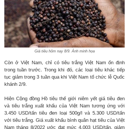
Giá tiêu hôm nay 8/9. Ảnh minh họa
Còn ở Việt Nam, chỉ có tiêu trắng Việt Nam ổn định
trong tuần trước. Trong khi đó, các loại tiêu khác tiếp
tục giảm trong 3 tuần qua khi Việt Nam tổ chức lễ Quốc
khánh 2/9.
Hiện Cộng đồng Hồ tiêu thế giới niêm yết giá tiêu đen
và tiêu trắng xuất khẩu của Việt Nam tương ứng với
3.450 USD/tấn tiêu đen loại 500g/l và 5.300 USD/tấn
với tiêu trắng. Giá xuất khẩu bình quân hạt tiêu của Việt
Nam tháng 8/2022 ước đạt mức 4.003 USD/tấn, giảm