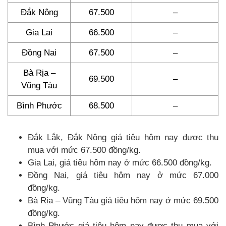
Đắk Nông
67.500
–
Gia Lai
66.500
–
Đồng Nai
67.500
–
Bà Rịa –
69.500
–
Vũng Tàu
Bình Phước
68.500
–
Đắk Lắk, Đắk Nông giá tiêu hôm nay được thu
mua với mức 67.500 đồng/kg.
Gia Lai, giá tiêu hôm nay ở mức 66.500 đồng/kg.
Đồng Nai, giá tiêu hôm nay ở mức 67.000
đồng/kg.
Bà Rịa – Vũng Tàu giá tiêu hôm nay ở mức 69.500
đồng/kg.
Bình Phước giá tiêu hôm nay được thu mua với