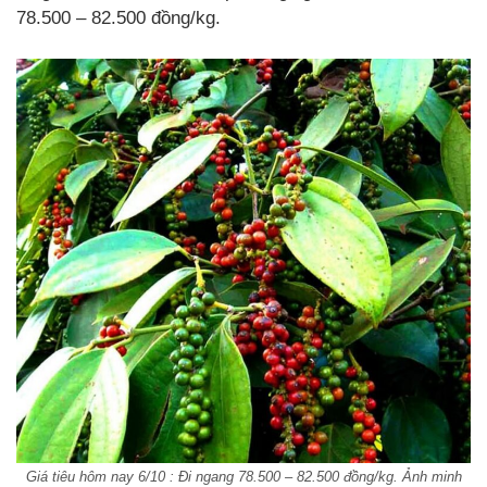
78.500 – 82.500 đồng/kg.
Giá tiêu hôm nay 6/10 : Đi ngang 78.500 – 82.500 đồng/kg. Ảnh minh