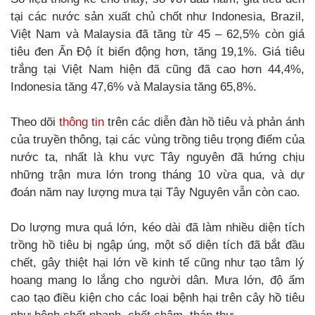
tại các nước sản xuất chủ chốt như Indonesia, Brazil,
Việt Nam và Malaysia đã tăng từ 45 – 62,5% còn giá
tiêu đen Ấn Độ ít biến động hơn, tăng 19,1%. Giá tiêu
trắng tại Việt Nam hiện đã cũng đã cao hơn 44,4%,
Indonesia tăng 47,6% và Malaysia tăng 65,8%.
Theo dõi
thông tin
trên các diễn đàn hồ tiêu và phản ánh
của truyền thông, tại các vùng trồng tiêu trọng điểm của
nước ta, nhất là khu vực Tây nguyên đã hứng chịu
những trận mưa lớn trong tháng 10 vừa qua, và dự
đoán năm nay lượng mưa tại Tây Nguyên vẫn còn cao.
Do lượng mưa quá lớn, kéo dài đã làm nhiều diện tích
trồng hồ tiêu bị ngập úng, một số diện tích đã bắt đầu
chết, gây thiệt hại lớn về kinh tế cũng như tạo tâm lý
hoang mang lo lắng cho người dân. Mưa lớn, độ ẩm
cao tạo điều kiện cho các loại bệnh hại trên cây hồ tiêu