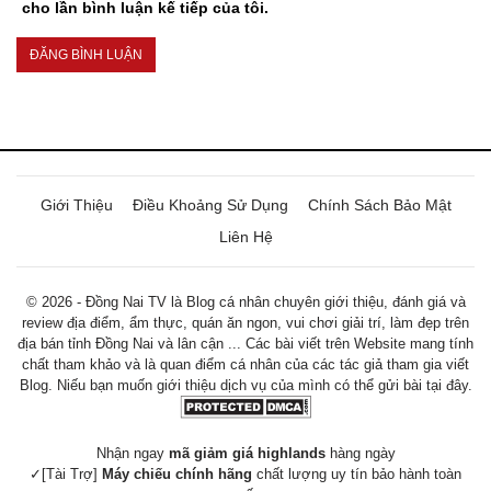
cho lần bình luận kế tiếp của tôi.
Giới Thiệu
Điều Khoảng Sử Dụng
Chính Sách Bảo Mật
Liên Hệ
© 2026 - Đồng Nai TV là Blog cá nhân chuyên giới thiệu, đánh giá và
review địa điểm, ẩm thực, quán ăn ngon, vui chơi giải trí, làm đẹp trên
địa bán tỉnh Đồng Nai và lân cận ... Các bài viết trên Website mang tính
chất tham khảo và là quan điểm cá nhân của các tác giả tham gia viết
Blog. Niếu bạn muốn giới thiệu dịch vụ của mình có thể gửi bài tại đây.
Nhận ngay
mã giảm giá highlands
hàng ngày
✓[Tài Trợ]
Máy chiếu chính hãng
chất lượng uy tín bảo hành toàn