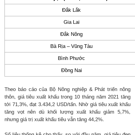
Đắk Lắk
Gia Lai
Đắk Nông
Bà Rịa – Vũng Tàu
Bình Phước
Đồng Nai
Theo báo cáo của Bộ Nông nghiệp & Phát triển nông
thôn, giá tiêu xuất khẩu trong 10 tháng năm 2021 tăng
tới 71,3%, đạt 3.434,2 USD/tấn. Nhờ giá tiêu xuất khẩu
tăng vọt nên dù khối lượng xuất khẩu giảm 5,7%,
nhưng giá trị xuất khẩu tiêu vẫn tăng 44,2%.
Số liệu thống kê cho thấy, so với đầu năm, giá tiêu đen