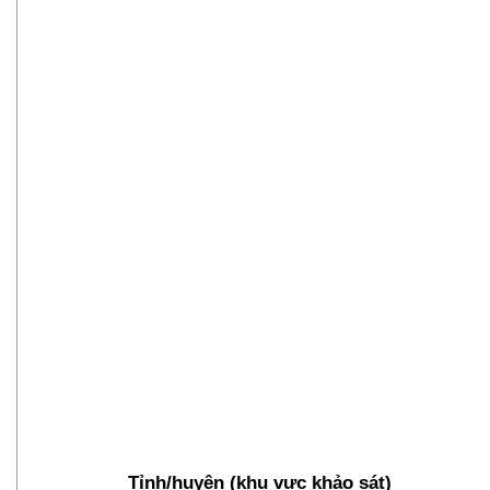
Tỉnh/huyện (khu vực khảo sát)