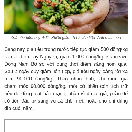
Giá tiêu hôm nay 4/11: Phiên giảm thứ 2 liên tiếp. Ảnh minh họa
Sáng nay giá tiêu trong nước tiếp tục giảm 500 đồng/kg
tại các tỉnh Tây Nguyên, giảm 1.000 đồng/kg ở khu vực
Đông Nam Bộ so với cùng thời điểm sáng hôm qua.
Sau 2 ngày suy giảm liên tiếp, giá tiêu ngày càng rời xa
mốc 90.000 đồng/kg. Theo nhận định, khi mức giá
chạm mốc 90.000 đồng/kg, một bộ phận còn tích trữ
tiêu đã đồng loạt bán mạnh, phần vì được giá, phần để
có tiền đầu tư sang vụ cà phê mới, hoặc cho chi dùng
dịp cuối năm.