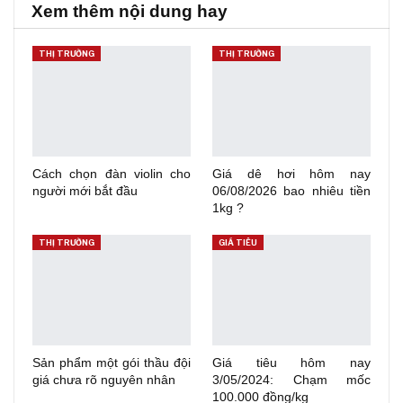
Xem thêm nội dung hay
THỊ TRƯỜNG
THỊ TRƯỜNG
Cách chọn đàn violin cho
Giá dê hơi hôm nay
người mới bắt đầu
06/08/2026 bao nhiêu tiền
1kg ?
THỊ TRƯỜNG
GIÁ TIÊU
Sản phẩm một gói thầu đội
Giá tiêu hôm nay
giá chưa rõ nguyên nhân
3/05/2024: Chạm mốc
100.000 đồng/kg