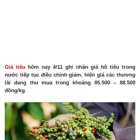
Giá tiêu
hôm nay 4/11 ghi nhận giá hồ tiêu trong
nước tiếp tục điều chỉnh giảm, hiện giá các thương
lái đang thu mua trong khoảng 85.500 – 88.500
đồng/kg.