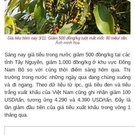
Giá tiêu hôm nay 3/11: Giảm 500 đồng/kg tuột mất mốc 90 triệu/ tấn
.
Ảnh minh họa
Sáng nay giá tiêu trong nước giảm 500 đồng/kg tại các
tỉnh Tây Nguyên, giảm 1.000 đồng/kg ở khu vực Đông
Nam Bộ so với cùng thời điểm sáng hôm qua. Thị
trường trong nước những ngày qua đang chùng xuống
và đi ngang. Theo dữ liệu từ ipc, giá tiêu đen và tiêu
trắng xuất khẩu của Việt Nam cũng ghi nhận giảm 100
USD/tấn, tương ứng 4.290 và 4.390 USD/tấn. Đây là
lần giảm đầu tiên của giá tiêu xuất khẩu trong vòng 1
tháng qua.