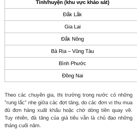
Tỉnh/huyện (khu vực khảo sát)
Đắk Lắk
Gia Lai
Đắk Nông
Bà Rịa – Vũng Tàu
Bình Phước
Đồng Nai
Theo các chuyên gia, thị trường trong nước có những
”rung lắc” nhẹ giữa các đợt tăng, do các đơn vị thu mua
đủ đơn hàng xuất khẩu hoặc chờ dòng tiền quay về.
Tuy nhiên, đà tăng của giá tiêu vẫn là chủ đạo những
tháng cuối năm.