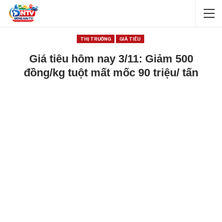
THỊ TRƯỜNG
GIÁ TIÊU
Giá tiêu hôm nay 3/11: Giảm 500
đồng/kg tuột mất mốc 90 triệu/ tấn