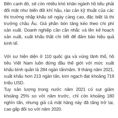
Bên cạnh đó, sẽ còn nhiều khó khăn ngành hồ tiêu phải
đối mặt như biến đổi khí hậu, rào cản kỹ thuật của các
thị trường nhập khẩu sẽ ngày càng cao, đặc biệt là thị
trường châu Âu. Giá phân bón tăng kéo theo chi phí
sản xuất. Doanh nghiệp cần cân nhắc và lên kế hoạch
sản xuất, xuất khẩu thật chi tiết để đảm bảo hiệu quả
kinh tế.
Với sự hiện diện ở 110 quốc gia và vùng lãnh thổ, hồ
tiêu Việt Nam luôn đứng đầu thế giới với mức xuất
khẩu bình quân là 284 ngàn tấn/năm. 9 tháng năm 2021,
xuất khẩu hơn 213 ngàn tấn, kim ngạch đạt khoảng 719
triệu USD.
Tuy sản lượng trong nước năm 2021 có sụt giảm
khoảng 25% so với năm trước, chỉ còn khoảng 180
nghìn tấn, nhưng giá cả mặt hàng này đã tăng trở lại,
cao gấp đôi so với năm 2020.