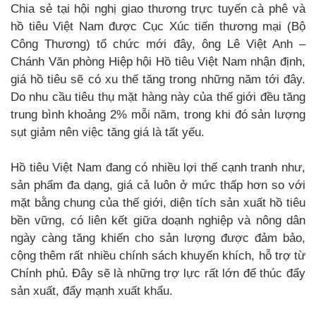
Chia sẻ tại hội nghị giao thương trực tuyến cà phê và
hồ tiêu Việt Nam được Cục Xúc tiến thương mại (Bộ
Công Thương) tổ chức mới đây, ông Lê Việt Anh –
Chánh Văn phòng Hiệp hội Hồ tiêu Việt Nam nhận định,
giá hồ tiêu sẽ có xu thế tăng trong những năm tới đây.
Do nhu cầu tiêu thụ mặt hàng này của thế giới đều tăng
trung bình khoảng 2% mỗi năm, trong khi đó sản lượng
sụt giảm nên việc tăng giá là tất yếu.
Hồ tiêu Việt Nam đang có nhiều lợi thế cạnh tranh như,
sản phẩm đa dạng, giá cả luôn ở mức thấp hơn so với
mặt bằng chung của thế giới, diện tích sản xuất hồ tiêu
bền vững, có liên kết giữa doạnh nghiệp và nông dân
ngày càng tăng khiến cho sản lượng được đảm bảo,
cộng thêm rất nhiều chính sách khuyến khích, hỗ trợ từ
Chính phủ. Đây sẽ là những trợ lực rất lớn để thúc đẩy
sản xuất, đẩy mạnh xuất khẩu.