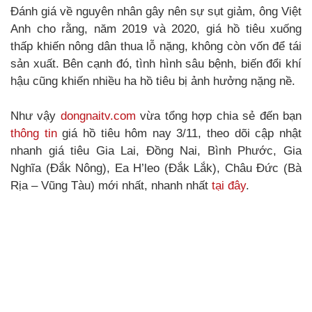
Đánh giá về nguyên nhân gây nên sự sụt giảm, ông Việt
Anh cho rằng, năm 2019 và 2020, giá hồ tiêu xuống
thấp khiến nông dân thua lỗ nặng, không còn vốn để tái
sản xuất. Bên cạnh đó, tình hình sâu bệnh, biến đổi khí
hậu cũng khiến nhiều ha hồ tiêu bị ảnh hưởng nặng nề.
Như vậy
dongnaitv.com
vừa tổng hợp chia sẻ đến bạn
thông tin
giá hồ tiêu hôm nay 3/11, theo dõi cập nhật
nhanh giá tiêu Gia Lai, Đồng Nai, Bình Phước, Gia
Nghĩa (Đắk Nông), Ea H’leo (Đắk Lắk), Châu Đức (Bà
Rịa – Vũng Tàu) mới nhất, nhanh nhất
tại đây
.