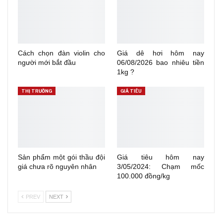
Cách chọn đàn violin cho
Giá dê hơi hôm nay
người mới bắt đầu
06/08/2026 bao nhiêu tiền
1kg ?
THỊ TRƯỜNG
GIÁ TIÊU
Sản phẩm một gói thầu đội
Giá tiêu hôm nay
giá chưa rõ nguyên nhân
3/05/2024: Chạm mốc
100.000 đồng/kg
PREV
NEXT