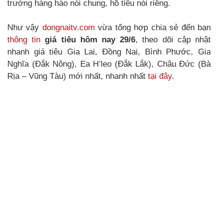
trường hàng háo nói chung, hồ tiêu nói riêng.
Như vậy
dongnaitv.com
vừa tổng hợp chia sẻ đến bạn
thông tin
giá tiêu hôm nay 29/6
, theo dõi cập nhật
nhanh giá tiêu Gia Lai, Đồng Nai, Bình Phước, Gia
Nghĩa (Đắk Nông), Ea H’leo (Đắk Lắk), Châu Đức (Bà
Rịa – Vũng Tàu) mới nhất, nhanh nhất
tại đây
.