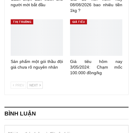
người mới bắt đầu
08/08/2026 bao nhiêu tiền
1kg ?
THỊ TRƯỜNG
GIÁ TIÊU
Sản phẩm một gói thầu đội
Giá tiêu hôm nay
giá chưa rõ nguyên nhân
3/05/2024: Chạm mốc
100.000 đồng/kg
PREV
NEXT
BÌNH LUẬN