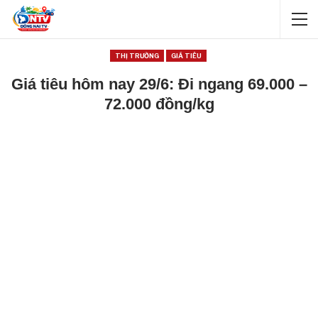
THỊ TRƯỜNG
GIÁ TIÊU
Giá tiêu hôm nay 29/6: Đi ngang 69.000 –
72.000 đồng/kg