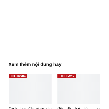
Xem thêm nội dung hay
THỊ TRƯỜNG
THỊ TRƯỜNG
Cách chọn đàn violin cho
Giá dê hơi hôm nay