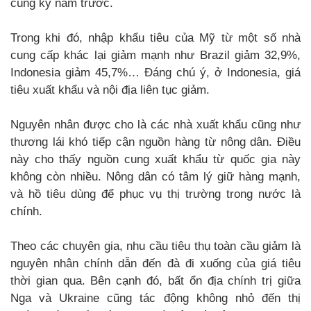
cùng kỳ năm trước.
Trong khi đó, nhập khẩu tiêu của Mỹ từ một số nhà
cung cấp khác lại giảm mạnh như Brazil giảm 32,9%,
Indonesia giảm 45,7%… Đáng chú ý, ở Indonesia, giá
tiêu xuất khẩu và nội địa liên tục giảm.
Nguyên nhân được cho là các nhà xuất khẩu cũng như
thương lái khó tiếp cận nguồn hàng từ nông dân. Điều
này cho thấy nguồn cung xuất khẩu từ quốc gia này
không còn nhiều. Nông dân có tâm lý giữ hàng mạnh,
và hồ tiêu dùng để phục vụ thị trường trong nước là
chính.
Theo các chuyên gia, nhu cầu tiêu thụ toàn cầu giảm là
nguyên nhân chính dẫn đến đà đi xuống của giá tiêu
thời gian qua. Bên cạnh đó, bất ổn địa chính trị giữa
Nga và Ukraine cũng tác động không nhỏ đến thị