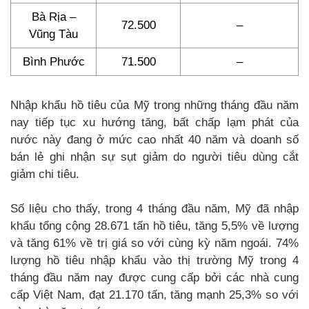
Bà Rịa –
72.500
–
Vũng Tàu
Bình Phước
71.500
–
Nhập khẩu hồ tiêu của Mỹ trong những tháng đầu năm
nay tiếp tục xu hướng tăng, bất chấp lạm phát của
nước này đang ở mức cao nhất 40 năm và doanh số
bán lẻ ghi nhận sự sụt giảm do người tiêu dùng cắt
giảm chi tiêu.
Số liệu cho thấy, trong 4 tháng đầu năm, Mỹ đã nhập
khẩu tổng cộng 28.671 tấn hồ tiêu, tăng 5,5% về lượng
và tăng 61% về trị giá so với cùng kỳ năm ngoái. 74%
lượng hồ tiêu nhập khẩu vào thị trường Mỹ trong 4
tháng đầu năm nay được cung cấp bởi các nhà cung
cấp Việt Nam, đạt 21.170 tấn, tăng mạnh 25,3% so với