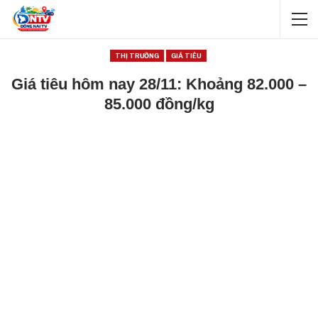
THỊ TRƯỜNG
GIÁ TIÊU
Giá tiêu hôm nay 28/11: Khoảng 82.000 –
85.000 đồng/kg