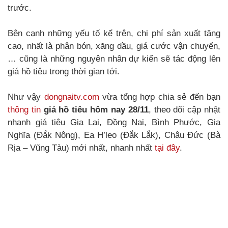
trước.
Bên cạnh những yếu tố kể trên, chi phí sản xuất tăng
cao, nhất là phân bón, xăng dầu, giá cước vận chuyển,
… cũng là những nguyên nhân dự kiến sẽ tác động lên
giá hồ tiêu trong thời gian tới.
Như vậy
dongnaitv.com
vừa tổng hợp chia sẻ đến bạn
thông tin
giá hồ tiêu hôm nay 28/11
, theo dõi cập nhật
nhanh giá tiêu Gia Lai, Đồng Nai, Bình Phước, Gia
Nghĩa (Đắk Nông), Ea H’leo (Đắk Lắk), Châu Đức (Bà
Rịa – Vũng Tàu) mới nhất, nhanh nhất
tại đây
.