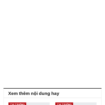
Xem thêm nội dung hay
THỊ TRƯỜNG
THỊ TRƯỜNG