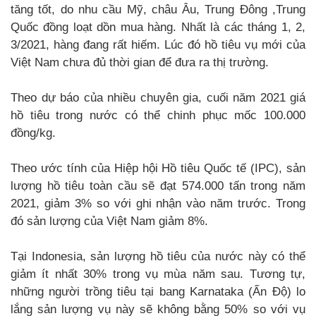
tăng tốt, do nhu cầu Mỹ, châu Âu, Trung Đông ,Trung
Quốc đồng loạt dồn mua hàng. Nhất là các tháng 1, 2,
3/2021, hàng đang rất hiếm. Lúc đó hồ tiêu vụ mới của
Việt Nam chưa đủ thời gian để đưa ra thị trường.
Theo dự báo của nhiều chuyên gia, cuối năm 2021 giá
hồ tiêu trong nước có thể chinh phục mốc 100.000
đồng/kg.
Theo ước tính của Hiệp hội Hồ tiêu Quốc tế (IPC), sản
lượng hồ tiêu toàn cầu sẽ đạt 574.000 tấn trong năm
2021, giảm 3% so với ghi nhận vào năm trước. Trong
đó sản lượng của Việt Nam giảm 8%.
Tại Indonesia, sản lượng hồ tiêu của nước này có thể
giảm ít nhất 30% trong vụ mùa năm sau. Tương tự,
những người trồng tiêu tại bang Karnataka (Ấn Độ) lo
lắng sản lượng vụ này sẽ không bằng 50% so với vụ