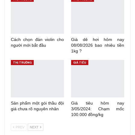
Cách chọn đàn violin cho
Giá dê hơi hôm nay
người mới bắt đầu
08/08/2026 bao nhiêu tiền
1kg ?
THỊ TRƯỜNG
GIÁ TIÊU
Sản phẩm một gói thầu đội
Giá tiêu hôm nay
giá chưa rõ nguyên nhân
3/05/2024: Chạm mốc
100.000 đồng/kg
PREV
NEXT