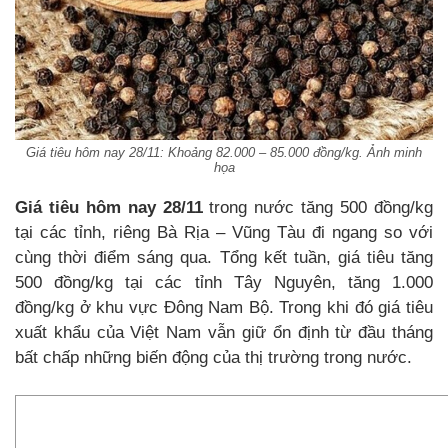
Giá tiêu hôm nay 28/11: Khoảng 82.000 – 85.000 đồng/kg. Ảnh minh
họa
Giá tiêu hôm nay 28/11
trong nước tăng 500 đồng/kg
tại các tỉnh, riêng Bà Rịa – Vũng Tàu đi ngang so với
cùng thời điểm sáng qua. Tổng kết tuần, giá tiêu tăng
500 đồng/kg tại các tỉnh Tây Nguyên, tăng 1.000
đồng/kg ở khu vực Đông Nam Bộ. Trong khi đó giá tiêu
xuất khẩu của Việt Nam vẫn giữ ổn định từ đầu tháng
bất chấp những biến động của thị trường trong nước.