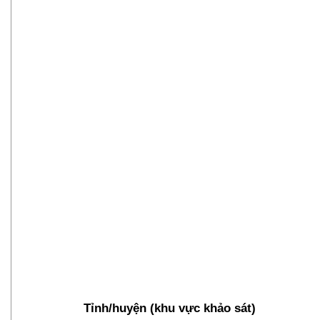
Tỉnh/huyện (khu vực khảo sát)