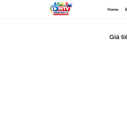
Home
B
Giá t