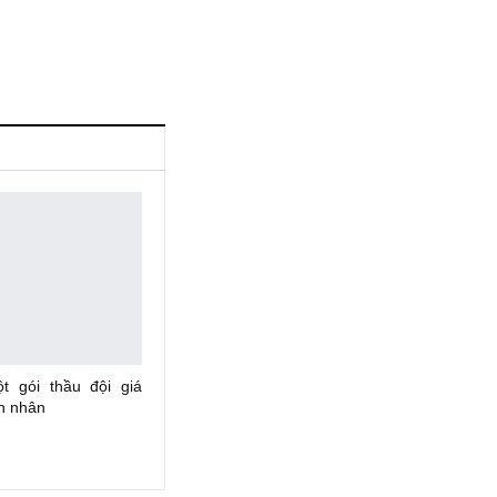
 gói thầu đội giá
n nhân