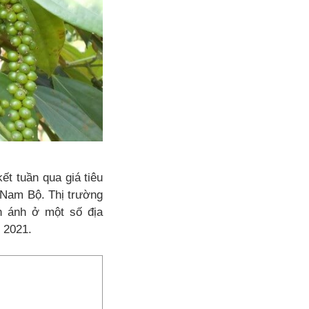
t tuần qua giá tiêu
 Nam Bộ. Thị trường
n ánh ở một số địa
 2021.