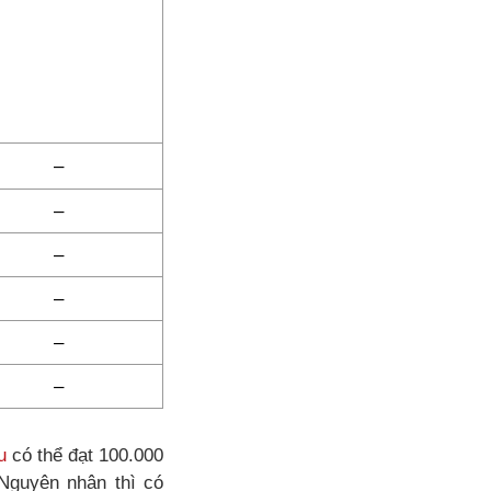
–
–
–
–
–
–
u
có thể đạt 100.000
 Nguyên nhân thì có