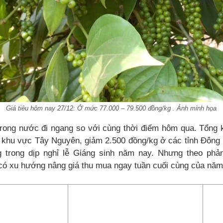
Giá tiêu hôm nay 27/12: Ở mức 77.000 – 79.500 đồng/kg . Ảnh minh họa
rong nước đi ngang so với cùng thời điểm hôm qua. Tổng kế
i khu vực Tây Nguyên, giảm 2.500 đồng/kg ở các tỉnh Đông
g trong dịp nghỉ lễ Giáng sinh năm nay. Nhưng theo phả
 có xu hướng nâng giá thu mua ngay tuần cuối cùng của năm