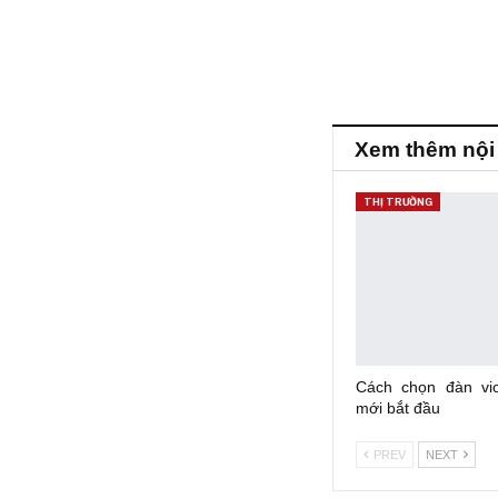
Xem thêm nội
THỊ TRƯỜNG
Cách chọn đàn vio
mới bắt đầu
PREV
NEXT