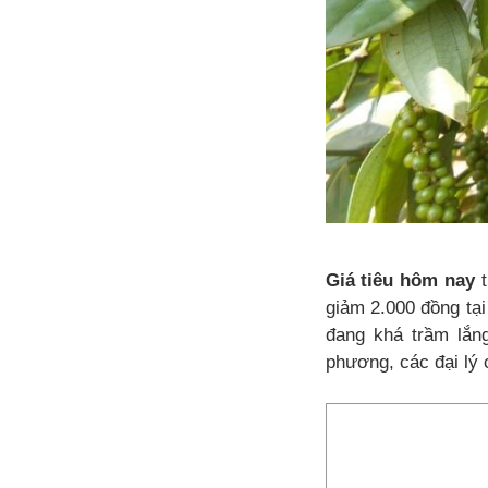
Giá tiêu hôm nay
t
giảm 2.000 đồng tạ
đang khá trầm lắn
phương, các đại lý