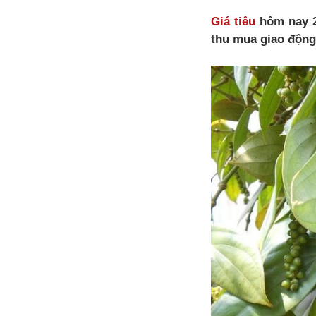
Giá tiêu
hôm nay 2
thu mua giao động