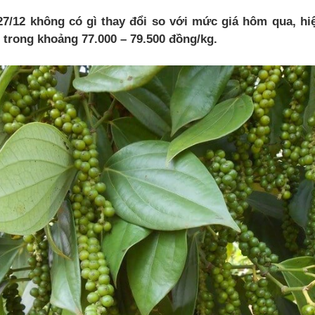
7/12 không có gì thay đổi so với mức giá hôm qua, hi
 trong khoảng 77.000 – 79.500 đồng/kg.