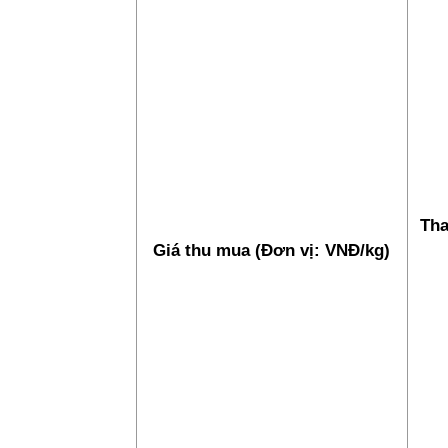
Tha
Giá thu mua (Đơn vị: VNĐ/kg)