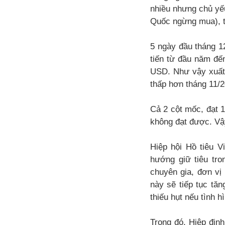
nhiều nhưng chủ yế
Quốc ngừng mua), tr
5 ngày đầu tháng 1
tiến từ đầu năm đế
USD. Như vậy xuất 
thấp hơn tháng 11/2
Cả 2 cột mốc, đạt 
không đạt được. Vậ
Hiệp hội Hồ tiêu V
hướng giữ tiêu tro
chuyên gia, đơn vị
này sẽ tiếp tục tăn
thiếu hụt nếu tình h
Trong đó, Hiệp địn