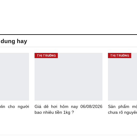
 dung hay
THỊ TRƯỜNG
THỊ TRƯỜNG
lin cho người
Giá dê hơi hôm nay 06/08/2026
Sản phẩm một
bao nhiêu tiền 1kg ?
chưa rõ nguyê