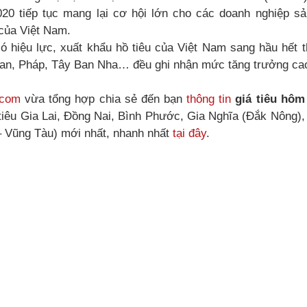
020 tiếp tục mang lại cơ hội lớn cho các doanh nghiệp sả
 của Việt Nam.
ó hiệu lực, xuất khẩu hồ tiêu của Việt Nam sang hầu hết t
an, Pháp, Tây Ban Nha… đều ghi nhận mức tăng trưởng cao
.com
vừa tổng hợp chia sẻ đến bạn
thông tin
giá tiêu hôm
tiêu Gia Lai, Đồng Nai, Bình Phước, Gia Nghĩa (Đắk Nông),
 Vũng Tàu) mới nhất, nhanh nhất
tại đây
.