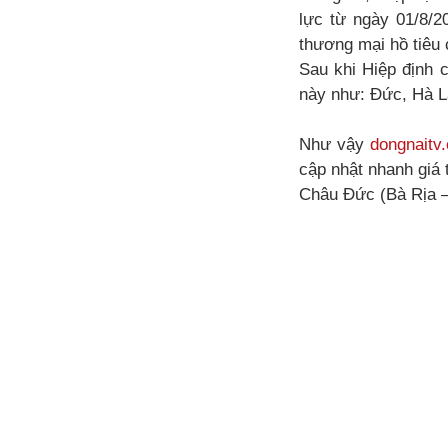
lực từ ngày 01/8/2
thương mại hồ tiêu
Sau khi Hiệp định c
này như: Đức, Hà L
Như vậy
dongnaitv
cập nhật nhanh giá 
Châu Đức (Bà Rịa –