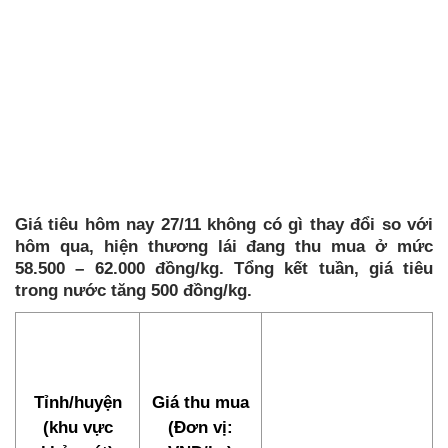
Giá tiêu hôm nay 27/11 không có gì thay đổi so với
hôm qua, hiện thương lái đang thu mua ở mức
58.500 – 62.000 đồng/kg. Tổng kết tuần, giá tiêu
trong nước tăng 500 đồng/kg.
Tỉnh/huyện
Giá thu mua
(khu vực
(Đơn vị: