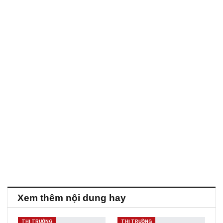
Xem thêm nội dung hay
THỊ TRƯỜNG
THỊ TRƯỜNG