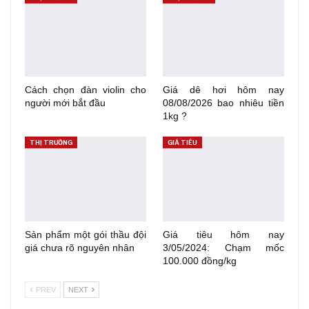
Cách chọn đàn violin cho
Giá dê hơi hôm nay
người mới bắt đầu
08/08/2026 bao nhiêu tiền
1kg ?
THỊ TRƯỜNG
GIÁ TIÊU
Sản phẩm một gói thầu đội
Giá tiêu hôm nay
giá chưa rõ nguyên nhân
3/05/2024: Chạm mốc
100.000 đồng/kg
PREV
NEXT