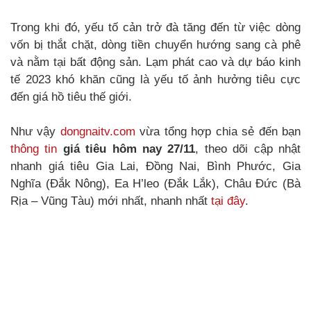
Trong khi đó, yếu tố cản trở đà tăng đến từ việc dòng
vốn bị thắt chặt, dòng tiền chuyển hướng sang cà phê
và nằm tại bất động sản. Lạm phát cao và dự báo kinh
tế 2023 khó khăn cũng là yếu tố ảnh hưởng tiêu cực
đến giá hồ tiêu thế giới.
Như vậy
dongnaitv.com
vừa tổng hợp chia sẻ đến bạn
thông tin
giá tiêu hôm nay 27/11
, theo dõi cập nhật
nhanh giá tiêu Gia Lai, Đồng Nai, Bình Phước, Gia
Nghĩa (Đắk Nông), Ea H’leo (Đắk Lắk), Châu Đức (Bà
Rịa – Vũng Tàu) mới nhất, nhanh nhất
tại đây
.