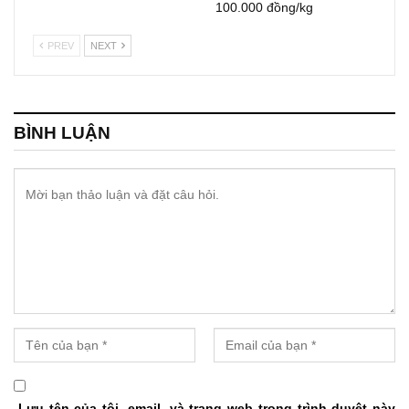
100.000 đồng/kg
PREV
NEXT
BÌNH LUẬN
Lưu tên của tôi, email, và trang web trong trình duyệt này