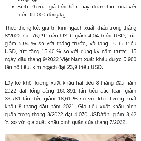
Bình Phước giá tiêu hôm nay được thu mua với
mức 66.000 đồng/kg.
Theo thống kê, giá trị kim ngạch xuất khẩu trong tháng
8/2022 đạt 76,09 triệu USD, giảm 4,04 triệu USD, tức
giảm 5,04 % so với tháng trước, và tăng 10,15 triệu
USD, tức tăng 15,40 % so với cùng kỳ năm trước. 15
ngày đầu tháng 9/2022 Việt Nam xuất khẩu được 5.983
tấn hồ tiêu, kim ngạch đạt 23,9 triệu USD.
Lũy kế khối lượng xuất khẩu hạt tiêu 8 tháng đầu năm
2022 đạt tổng cộng 160.891 tấn tiêu các loại, giảm
36.781 tấn, tức giảm 18,61 % so với khối lượng xuất
khẩu 8 tháng đầu năm 2021. Giá tiêu xuất khẩu bình
quân trong tháng 8/2022 đạt 4.070 USD/tấn, giảm 3,42
% so với giá xuất khẩu bình quân của tháng 7/2022.