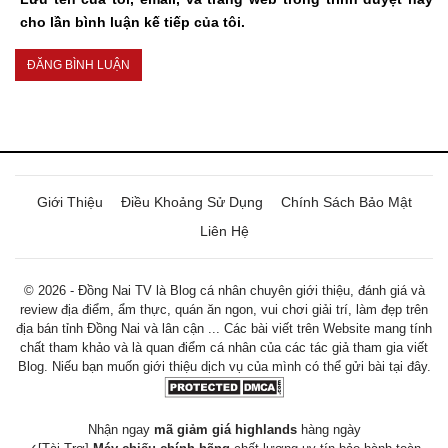
cho lần bình luận kế tiếp của tôi.
Giới Thiệu
Điều Khoảng Sử Dụng
Chính Sách Bảo Mật
Liên Hệ
© 2026 - Đồng Nai TV là Blog cá nhân chuyên giới thiệu, đánh giá và
review địa điểm, ẩm thực, quán ăn ngon, vui chơi giải trí, làm đẹp trên
địa bán tỉnh Đồng Nai và lân cận ... Các bài viết trên Website mang tính
chất tham khảo và là quan điểm cá nhân của các tác giả tham gia viết
Blog. Niếu bạn muốn giới thiệu dịch vụ của mình có thể gửi bài tại đây.
Nhận ngay
mã giảm giá highlands
hàng ngày