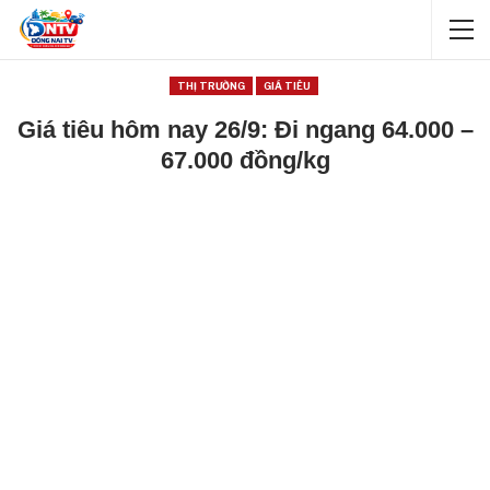
THỊ TRƯỜNG
GIÁ TIÊU
Giá tiêu hôm nay 26/9: Đi ngang 64.000 –
67.000 đồng/kg