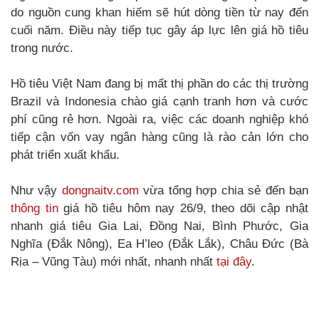
do nguồn cung khan hiếm sẽ hút dòng tiền từ nay đến
cuối năm. Điều này tiếp tục gây áp lực lên giá hồ tiêu
trong nước.
Hồ tiêu Việt Nam đang bị mất thị phần do các thị trường
Brazil và Indonesia chào giá cạnh tranh hơn và cước
phí cũng rẻ hơn. Ngoài ra, việc các doanh nghiệp khó
tiếp cận vốn vay ngân hàng cũng là rào cản lớn cho
phát triển xuất khẩu.
Như vậy
dongnaitv.com
vừa tổng hợp chia sẻ đến bạn
thông tin
giá hồ tiêu hôm nay 26/9, theo dõi cập nhật
nhanh giá tiêu Gia Lai, Đồng Nai, Bình Phước, Gia
Nghĩa (Đắk Nông), Ea H’leo (Đắk Lắk), Châu Đức (Bà
Rịa – Vũng Tàu) mới nhất, nhanh nhất
tại đây
.