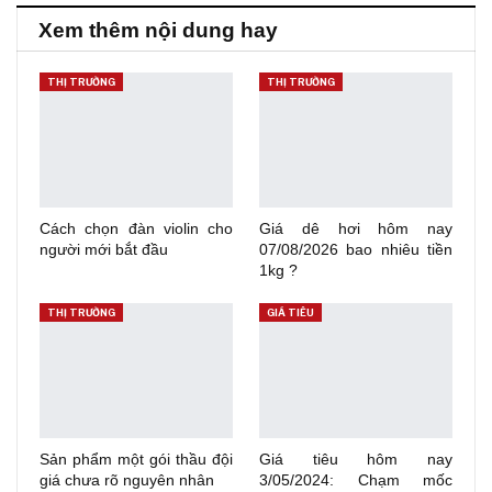
Xem thêm nội dung hay
THỊ TRƯỜNG
THỊ TRƯỜNG
Cách chọn đàn violin cho
Giá dê hơi hôm nay
người mới bắt đầu
07/08/2026 bao nhiêu tiền
1kg ?
THỊ TRƯỜNG
GIÁ TIÊU
Sản phẩm một gói thầu đội
Giá tiêu hôm nay
giá chưa rõ nguyên nhân
3/05/2024: Chạm mốc