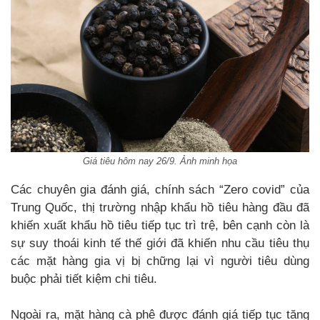
Giá tiêu hôm nay 26/9. Ảnh minh họa
Các chuyên gia đánh giá, chính sách “Zero covid” của
Trung Quốc, thị trường nhập khẩu hồ tiêu hàng đầu đã
khiến xuất khẩu hồ tiêu tiếp tục trì trệ, bên cạnh còn là
sự suy thoái kinh tế thế giới đã khiến nhu cầu tiêu thụ
các mặt hàng gia vị bị chững lại vì người tiêu dùng
buộc phải tiết kiệm chi tiêu.
Ngoài ra, mặt hàng cà phê được đánh giá tiếp tục tăng