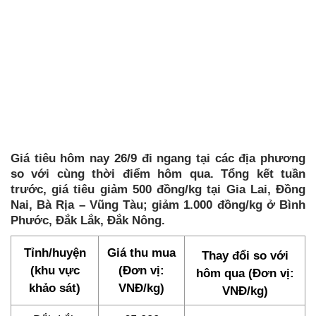
Giá tiêu hôm nay 26/9 đi ngang tại các địa phương
so với cùng thời điểm hôm qua. Tổng kết tuần
trước, giá tiêu giảm 500 đồng/kg tại Gia Lai, Đồng
Nai, Bà Rịa – Vũng Tàu; giảm 1.000 đồng/kg ở Bình
Phước, Đắk Lắk, Đắk Nông.
Tỉnh/huyện
Giá thu mua
Thay đổi so với
(khu vực
(Đơn vị:
hôm qua (Đơn vị:
khảo sát)
VNĐ/kg)
VNĐ/kg)