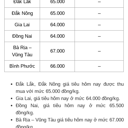
Đắk Lắk
65.000
–
Đắk Nông
65.000
–
Gia Lai
64.000
–
Đồng Nai
64.000
–
Bà Rịa –
67.000
–
Vũng Tàu
Bình Phước
66.000
–
Đắk Lắk, Đắk Nông giá tiêu hôm nay được thu
mua với mức 65.000 đồng/kg.
Gia Lai, giá tiêu hôm nay ở mức 64.000 đồng/kg.
Đồng Nai, giá tiêu hôm nay ở mức 65.500
đồng/kg.
Bà Rịa – Vũng Tàu giá tiêu hôm nay ở mức 67.000
đồng/kg.