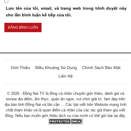
Lưu tên của tôi, email, và trang web trong trình duyệt này
cho lần bình luận kế tiếp của tôi.
Giới Thiệu
Điều Khoảng Sử Dụng
Chính Sách Bảo Mật
Liên Hệ
© 2026 - Đồng Nai TV là Blog cá nhân chuyên giới thiệu, đánh giá và
review địa điểm, ẩm thực, quán ăn ngon, vui chơi giải trí, làm đẹp trên
địa bán tỉnh Đồng Nai và lân cận ... Các bài viết trên Website mang tính
chất tham khảo và là quan điểm cá nhân của các tác giả tham gia viết
Blog. Niếu bạn muốn giới thiệu dịch vụ của mình có thể gửi bài tại đây.