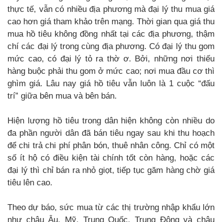
thực tế, vẫn có nhiều địa phương mà đại lý thu mua giá
cao hơn giá tham khảo trên mạng. Thời gian qua giá thu
mua hồ tiêu không đồng nhất tại các địa phương, thậm
chí các đại lý trong cùng địa phương. Có đại lý thu gom
mức cao, có đại lý tỏ ra thờ ơ. Bởi, những nơi thiếu
hàng buộc phải thu gom ở mức cao; nơi mua đầu cơ thì
ghìm giá. Lâu nay giá hồ tiêu vẫn luôn là 1 cuộc “đấu
trí” giữa bên mua và bên bán.
Hiện lượng hồ tiêu trong dân hiện không còn nhiều do
đa phần người dân đã bán tiêu ngay sau khi thu hoạch
để chi trả chi phí phân bón, thuê nhân công. Chỉ có một
số ít hộ có điều kiện tài chính tốt còn hàng, hoặc các
đại lý thì chỉ bán ra nhỏ giọt, tiếp tục găm hàng chờ giá
tiêu lên cao.
Theo dự báo, sức mua từ các thị trường nhập khẩu lớn
như châu Âu, Mỹ, Trung Quốc, Trung Đông và châu