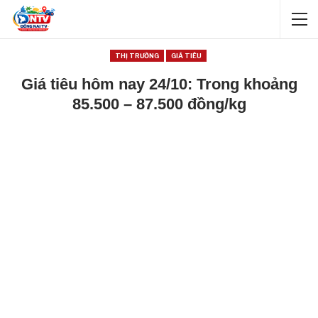
THỊ TRƯỜNG
GIÁ TIÊU
Giá tiêu hôm nay 24/10: Trong khoảng
85.500 – 87.500 đồng/kg