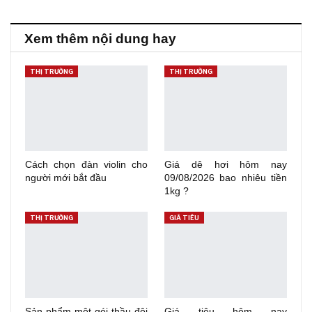
Xem thêm nội dung hay
THỊ TRƯỜNG
THỊ TRƯỜNG
Cách chọn đàn violin cho
Giá dê hơi hôm nay
người mới bắt đầu
09/08/2026 bao nhiêu tiền
1kg ?
THỊ TRƯỜNG
GIÁ TIÊU
Sản phẩm một gói thầu đội
Giá tiêu hôm nay