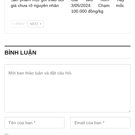
giá chưa rõ nguyên nhân
3/05/2024: Chạm mốc
100.000 đồng/kg
PREV
NEXT
BÌNH LUẬN