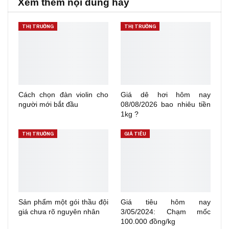
Xem thêm nội dung hay
THỊ TRƯỜNG
THỊ TRƯỜNG
Cách chọn đàn violin cho
Giá dê hơi hôm nay
người mới bắt đầu
08/08/2026 bao nhiêu tiền
1kg ?
THỊ TRƯỜNG
GIÁ TIÊU
Sản phẩm một gói thầu đội
Giá tiêu hôm nay
giá chưa rõ nguyên nhân
3/05/2024: Chạm mốc
100.000 đồng/kg