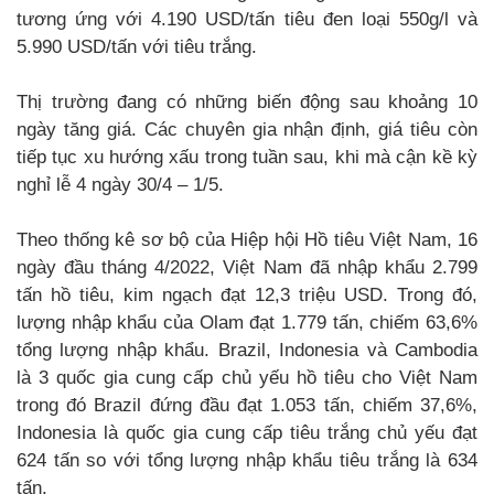
tương ứng với 4.190 USD/tấn tiêu đen loại 550g/l và
5.990 USD/tấn với tiêu trắng.
Thị trường đang có những biến động sau khoảng 10
ngày tăng giá. Các chuyên gia nhận định, giá tiêu còn
tiếp tục xu hướng xấu trong tuần sau, khi mà cận kề kỳ
nghỉ lễ 4 ngày 30/4 – 1/5.
Theo thống kê sơ bộ của Hiệp hội Hồ tiêu Việt Nam, 16
ngày đầu tháng 4/2022, Việt Nam đã nhập khẩu 2.799
tấn hồ tiêu, kim ngạch đạt 12,3 triệu USD. Trong đó,
lượng nhập khẩu của Olam đạt 1.779 tấn, chiếm 63,6%
tổng lượng nhập khẩu. Brazil, Indonesia và Cambodia
là 3 quốc gia cung cấp chủ yếu hồ tiêu cho Việt Nam
trong đó Brazil đứng đầu đạt 1.053 tấn, chiếm 37,6%,
Indonesia là quốc gia cung cấp tiêu trắng chủ yếu đạt
624 tấn so với tổng lượng nhập khẩu tiêu trắng là 634
tấn.