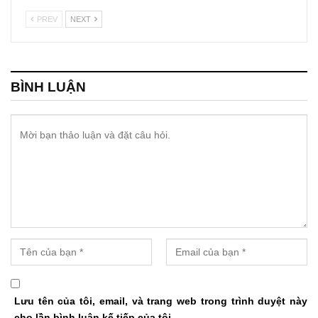
PREV
NEXT
BÌNH LUẬN
Lưu tên của tôi, email, và trang web trong trình duyệt này
cho lần bình luận kế tiếp của tôi.