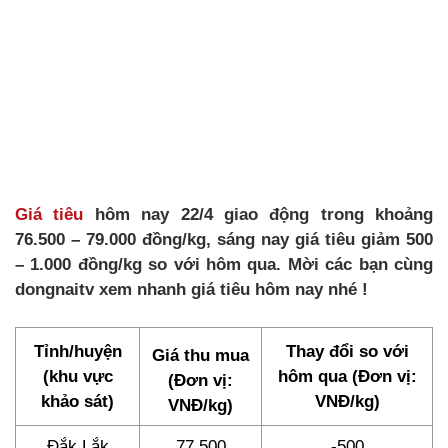
Giá tiêu
hôm nay 22/4 giao động trong khoảng
76.500 – 79.000 đồng/kg, sáng nay giá tiêu giảm 500
– 1.000 đồng/kg so với hôm qua. Mời các bạn cùng
dongnaitv xem nhanh giá tiêu hôm nay nhé !
Tỉnh/huyện
Thay đổi so với
Giá thu mua
(khu vực
hôm qua (Đơn vị:
(Đơn vị:
khảo sát)
VNĐ/kg)
VNĐ/kg)
Đắk Lắk
77.500
-500