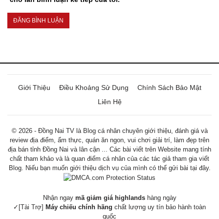
Giới Thiệu
Điều Khoảng Sử Dụng
Chính Sách Bảo Mật
Liên Hệ
© 2026 - Đồng Nai TV là Blog cá nhân chuyên giới thiệu, đánh giá và
review địa điểm, ẩm thực, quán ăn ngon, vui chơi giải trí, làm đẹp trên
địa bán tỉnh Đồng Nai và lân cận ... Các bài viết trên Website mang tính
chất tham khảo và là quan điểm cá nhân của các tác giả tham gia viết
Blog. Niếu bạn muốn giới thiệu dịch vụ của mình có thể gửi bài tại đây.
Nhận ngay
mã giảm giá highlands
hàng ngày
✓[Tài Trợ]
Máy chiếu chính hãng
chất lượng uy tín bảo hành toàn
quốc