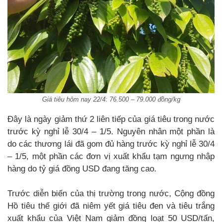
Giá tiêu hôm nay 22/4: 76.500 – 79.000 đồng/kg
Đây là ngày giảm thứ 2 liên tiếp của giá tiêu trong nước
trước kỳ nghỉ lễ 30/4 – 1/5. Nguyên nhân một phần là
do các thương lái đã gom đủ hàng trước kỳ nghỉ lễ 30/4
– 1/5, một phần các đơn vị xuất khẩu tạm ngưng nhập
hàng do tỷ giá đồng USD đang tăng cao.
Trước diễn biến của thị trường trong nước, Cộng đồng
Hồ tiêu thế giới đã niêm yết giá tiêu đen và tiêu trắng
xuất khẩu của Việt Nam giảm đồng loạt 50 USD/tấn,