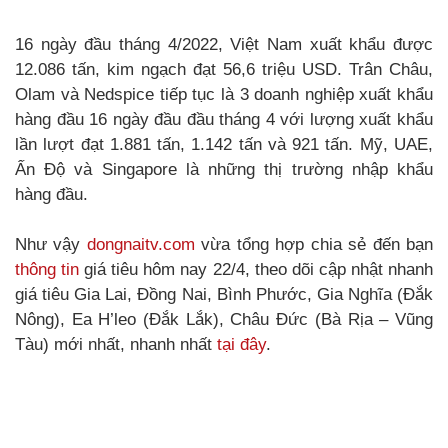
16 ngày đầu tháng 4/2022, Việt Nam xuất khẩu được
12.086 tấn, kim ngạch đạt 56,6 triệu USD. Trân Châu,
Olam và Nedspice tiếp tục là 3 doanh nghiệp xuất khẩu
hàng đầu 16 ngày đầu đầu tháng 4 với lượng xuất khẩu
lần lượt đạt 1.881 tấn, 1.142 tấn và 921 tấn. Mỹ, UAE,
Ấn Độ và Singapore là những thị trường nhập khẩu
hàng đầu.
Như vậy
dongnaitv.com
vừa tổng hợp chia sẻ đến bạn
thông tin
giá tiêu hôm nay 22/4, theo dõi cập nhật nhanh
giá tiêu Gia Lai, Đồng Nai, Bình Phước, Gia Nghĩa (Đắk
Nông), Ea H’leo (Đắk Lắk), Châu Đức (Bà Rịa – Vũng
Tàu) mới nhất, nhanh nhất
tại đây
.