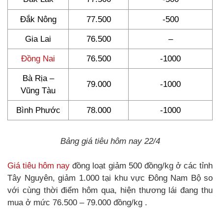
Đắk Nông
77.500
-500
Gia Lai
76.500
–
Đồng Nai
76.500
-1000
Bà Rịa –
79.000
-1000
Vũng Tàu
Bình Phước
78.000
-1000
Bảng giá tiêu hôm nay 22/4
Giá tiêu hôm nay
đồng loạt giảm 500 đồng/kg ở các tỉnh
Tây Nguyên, giảm 1.000 tại khu vực Đông Nam Bộ so
với cùng thời điểm hôm qua, hiện thương lái đang thu
mua ở mức 76.500 – 79.000 đồng/kg .