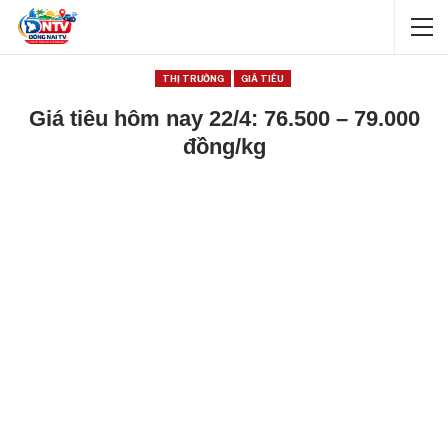
THỊ TRƯỜNG
GIÁ TIÊU
Giá tiêu hôm nay 22/4: 76.500 – 79.000
đồng/kg