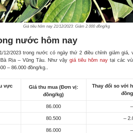
Giá tiêu hôm nay 21/12/2023: Giảm 2.000 đồng/kg
trong nước hôm nay
1/12/2023 trong nước có ngày thứ 2 điều chỉnh giảm giá,
ai,Bà Rịa – Vũng Tàu. Như vậy
giá tiêu hôm nay
tại các vù
00 – 86.000 đồng/kg..
u vực
Thay đổi so với 
Giá thu mua (Đơn vị:
đồng
đồng/kg)
86.000
–
80.500
– 2.
86.000
–