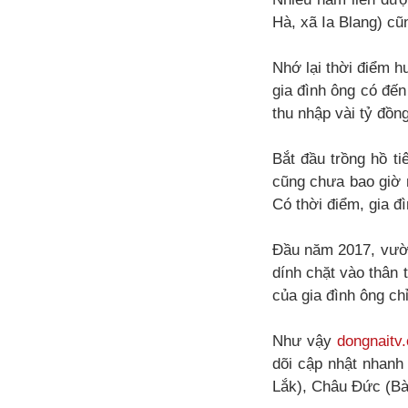
Hà, xã Ia Blang) cũ
Nhớ lại thời điểm h
gia đình ông có đến
thu nhập vài tỷ đồn
Bắt đầu trồng hồ t
cũng chưa bao giờ n
Có thời điểm, gia đì
Đầu năm 2017, vườn
dính chặt vào thân 
của gia đình ông chỉ
Như vậy
dongnaitv
dõi cập nhật nhanh
Lắk), Châu Đức (Bà