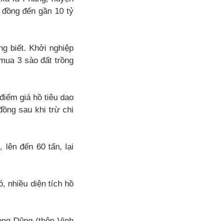
ỷ đồng đến gần 10 tỷ
g biết. Khởi nghiệp
mua 3 sào đất trồng
điểm giá hồ tiêu dao
ồng sau khi trừ chi
 lên đến 60 tấn, lại
, nhiều diện tích hồ
ọng Dũng (thôn Vinh