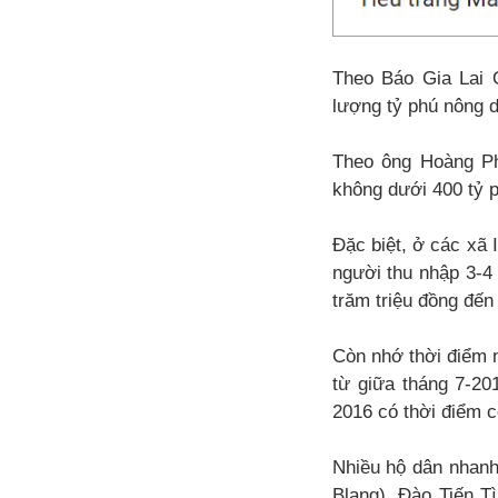
Theo Báo Gia Lai 
lượng tỷ phú nông 
Theo ông Hoàng Ph
không dưới 400 tỷ 
Đặc biệt, ở các xã 
người thu nhập 3-4 
trăm triệu đồng đến
Còn nhớ thời điểm n
từ giữa tháng 7-20
2016 có thời điểm c
Nhiều hộ dân nhanh
Blang), Đào Tiến T