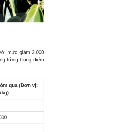
 với mức giảm 2.000
ng trồng trọng điểm
hôm qua (Đơn vị:
/kg)
000