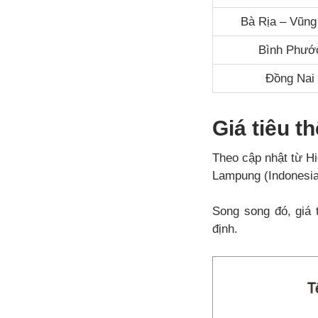
Bà Rịa – Vũng
Bình Phướ
Đồng Nai
Giá tiêu t
Theo cập nhật từ Hi
Lampung (Indonesia
Song song đó, giá 
định.