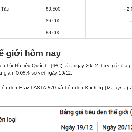
 Tàu
83.500
– 2.
c
86.000
–
83.000
–
hế giới hôm nay
ệp hội Hồ tiêu Quốc tế (IPC) vào ngày 20/12 (theo giờ địa p
) giảm 0,05% so với ngày 19/12.
tiêu đen Brazil ASTA 570 và tiêu đen Kuching (Malaysia) 