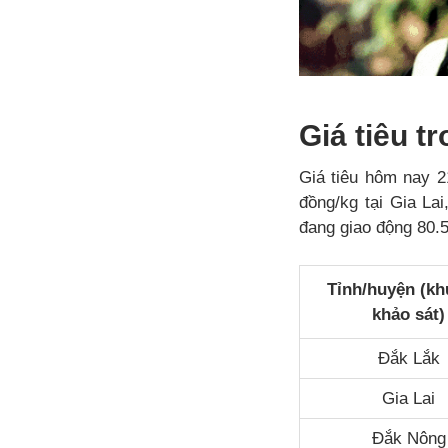
Giá tiêu 
Giá tiêu hôm nay 2
đồng/kg tại Gia L
đang giao động 80.5
Tỉnh/huyện (kh
khảo sát)
Đắk Lắk
Gia Lai
Đắk Nông