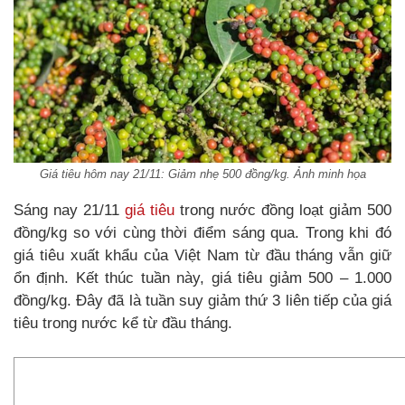
Giá tiêu hôm nay 21/11: Giảm nhẹ 500 đồng/kg. Ảnh minh họa
Sáng nay 21/11
giá tiêu
trong nước đồng loạt giảm 500
đồng/kg so với cùng thời điểm sáng qua. Trong khi đó
giá tiêu xuất khẩu của Việt Nam từ đầu tháng vẫn giữ
ổn định. Kết thúc tuần này, giá tiêu giảm 500 – 1.000
đồng/kg. Đây đã là tuần suy giảm thứ 3 liên tiếp của giá
tiêu trong nước kể từ đầu tháng.