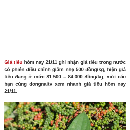
Giá tiêu
hôm nay 21/11 ghi nhận giá tiêu trong nước
có phiên điều chỉnh giảm nhẹ 500 đồng/kg, hiện giá
tiêu đang ở mức 81.500 – 84.000 đồng/kg, mời các
bạn cùng dongnaitv xem nhanh giá tiêu hôm nay
21/11.