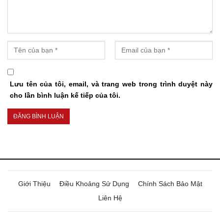
Lưu tên của tôi, email, và trang web trong trình duyệt này
cho lần bình luận kế tiếp của tôi.
Giới Thiệu
Điều Khoảng Sử Dụng
Chính Sách Bảo Mật
Liên Hệ