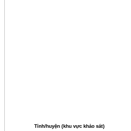
Tỉnh/huyện (khu vực khảo sát)