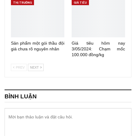
THỊ TRƯỜNG
GIÁ TIÊU
Sản phẩm một gói thầu đội
Giá tiêu hôm nay
giá chưa rõ nguyên nhân
3/05/2024: Chạm mốc
100.000 đồng/kg
PREV
NEXT
BÌNH LUẬN