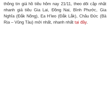
thông tin giá hồ tiêu hôm nay 21/11, theo dõi cập nhật
nhanh giá tiêu Gia Lai, Đồng Nai, Bình Phước, Gia
Nghĩa (Đắk Nông), Ea H’leo (Đắk Lắk), Châu Đức (Bà
Rịa – Vũng Tàu) mới nhất, nhanh nhất
tại đây
.