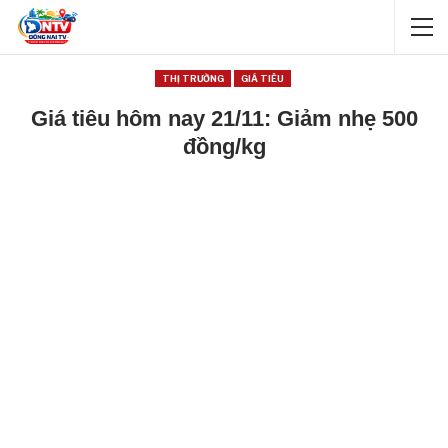
THỊ TRƯỜNG
GIÁ TIÊU
Giá tiêu hôm nay 21/11: Giảm nhẹ 500
đồng/kg