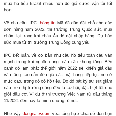
mua hồ tiêu Brazil nhiều hơn do giá cước vận tải tốt
hơn.
Về nhu cầu, IPC
thông tin
Mỹ đã dần đặt chỗ cho các
đơn hàng năm 2022, thị trường Trung Quốc sức mua
chậm lại trong khi châu Âu dè dặt nhập hàng. Dự báo
sức mua từ thị trường Trung Đông cũng yếu.
IPC kết luận, về cơ bản nhu cầu hồ tiêu toàn cầu vẫn
mạnh trong khi nguồn cung toàn cầu không tăng. Bên
cạnh đó lạm phát thế giới năm 2022 sẽ khiến giá đầu
vào tăng cao dẫn đến giá các mặt hàng tiếp tục neo ở
mức cao, trong đó có hồ tiêu. Do đó bất kỳ sự sụt giảm
nào trên thị trường cũng đều là cơ hội, đặc biệt tốt cho
giới đầu cơ. Ví dụ ở thị trường Việt Nam từ đầu tháng
11/2021 đến nay là minh chứng rõ nét.
Như vậy
dongnaitv.com
vừa tổng hợp chia sẻ đến bạn