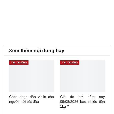
Xem thêm nội dung hay
THỊ TRƯỜNG
THỊ TRƯỜNG
Cách chọn đàn violin cho
Giá dê hơi hôm nay
người mới bắt đầu
09/08/2026 bao nhiêu tiền
1kg ?