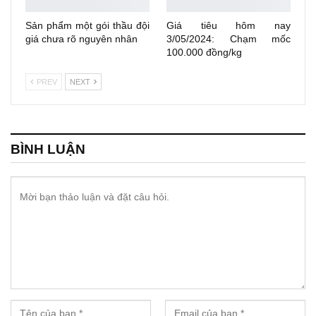
Sản phẩm một gói thầu đội
Giá tiêu hôm nay
giá chưa rõ nguyên nhân
3/05/2024: Chạm mốc
100.000 đồng/kg
PREV
NEXT
BÌNH LUẬN