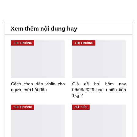
Xem thêm nội dung hay
THỊ TRƯỜNG
THỊ TRƯỜNG
Cách chọn đàn violin cho
Giá dê hơi hôm nay
người mới bắt đầu
09/08/2026 bao nhiêu tiền
1kg ?
THỊ TRƯỜNG
GIÁ TIÊU