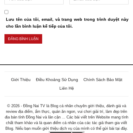
Lưu tên của tôi, email, và trang web trong trình duyệt này
cho lần bình luận kế tiếp của tôi.
Giới Thiệu
Điều Khoảng Sử Dụng
Chính Sách Bảo Mật
Liên Hệ
© 2026 - Đồng Nai TV là Blog cá nhân chuyên giới thiệu, đánh giá và
review địa điểm, ẩm thực, quán ăn ngon, vui chơi giải trí, làm đẹp trên
địa bán tỉnh Đồng Nai và lân cận ... Các bài viết trên Website mang tính
chất tham khảo và là quan điểm cá nhân của các tác giả tham gia viết
Blog. Niếu bạn muốn giới thiệu dịch vụ của mình có thể gửi bài tại đây.