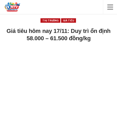
THỊ TRƯỜNG
GIÁ TIÊU
Giá tiêu hôm nay 17/11: Duy trì ổn định
58.000 – 61.500 đồng/kg