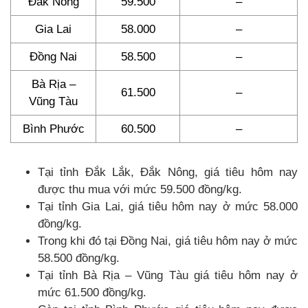
Đắk Nông
59.500
–
Gia Lai
58.000
–
Đồng Nai
58.500
–
Bà Rịa –
61.500
–
Vũng Tàu
Bình Phước
60.500
–
Tại tỉnh Đắk Lắk, Đắk Nông, giá tiêu hôm nay
được thu mua với mức 59.500 đồng/kg.
Tại tỉnh Gia Lai, giá tiêu hôm nay ở mức 58.000
đồng/kg.
Trong khi đó tại Đồng Nai, giá tiêu hôm nay ở mức
58.500 đồng/kg.
Tại tỉnh Bà Rịa – Vũng Tàu giá tiêu hôm nay ở
mức 61.500 đồng/kg.