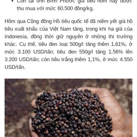
Còn tại tỉnh Bình Phước giá tiêu hôm nay được
thu mua với mức 60.500 đồng/kg.
Hôm qua Cộng đồng Hồ tiêu quốc tế đã niêm yết giá hồ
tiêu xuất khẩu của Việt Nam tăng, trong khi hạ giá của
Indonesia, đồng thời giữ nguyên ở những thị trường
khác. Cụ thể, tiêu đen loại 500g/l tăng thêm 1,61%, ở
mức 3.100 USD/tấn; tiêu đen 550g/l tăng 1,56% lên
3.200 USD/tấn; còn tiêu trắng thêm 1,1%, ở mức 4.550
USD/tấn.