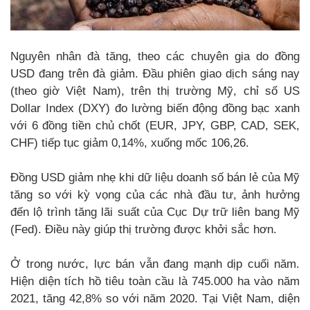
Nguyên nhân đà tăng, theo các chuyên gia do đồng
USD đang trên đà giảm. Đầu phiên giao dịch sáng nay
(theo giờ Việt Nam), trên thị trường Mỹ, chỉ số US
Dollar Index (DXY) đo lường biến động đồng bạc xanh
với 6 đồng tiền chủ chốt (EUR, JPY, GBP, CAD, SEK,
CHF) tiếp tục giảm 0,14%, xuống mốc 106,26.
Đồng USD giảm nhẹ khi dữ liệu doanh số bán lẻ của Mỹ
tăng so với kỳ vọng của các nhà đầu tư, ảnh hưởng
đến lộ trình tăng lãi suất của Cục Dự trữ liên bang Mỹ
(Fed). Điều này giúp thị trường được khởi sắc hơn.
Ở trong nước, lực bán vẫn đang mạnh dịp cuối năm.
Hiện diện tích hồ tiêu toàn cầu là 745.000 ha vào năm
2021, tăng 42,8% so với năm 2020. Tại Việt Nam, diện