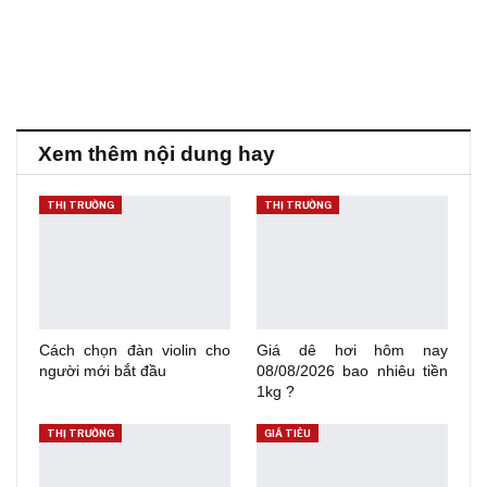
Xem thêm nội dung hay
THỊ TRƯỜNG
THỊ TRƯỜNG
Cách chọn đàn violin cho
Giá dê hơi hôm nay
người mới bắt đầu
08/08/2026 bao nhiêu tiền
1kg ?
THỊ TRƯỜNG
GIÁ TIÊU