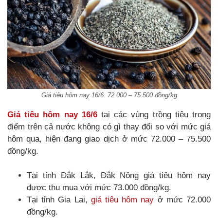
Giá tiêu hôm nay 16/6: 72.000 – 75.500 đồng/kg
Giá tiêu hôm nay 16/6
tại các vùng trồng tiêu trọng
điểm trên cả nước không có gì thay đổi so với mức giá
hôm qua, hiện đang giao dịch ở mức 72.000 – 75.500
đồng/kg.
Tại tỉnh Đắk Lắk, Đắk Nông giá tiêu hôm nay
được thu mua với mức 73.000 đồng/kg.
Tại tỉnh Gia Lai,
giá tiêu hôm nay
ở mức 72.000
đồng/kg.