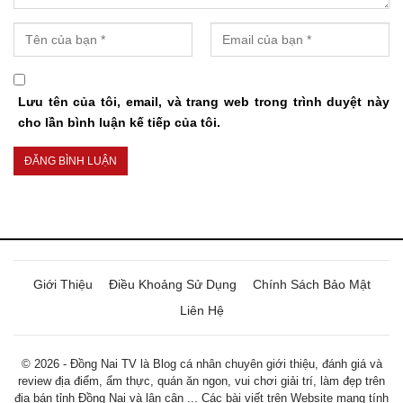
Lưu tên của tôi, email, và trang web trong trình duyệt này
cho lần bình luận kế tiếp của tôi.
Giới Thiệu
Điều Khoảng Sử Dụng
Chính Sách Bảo Mật
Liên Hệ
© 2026 - Đồng Nai TV là Blog cá nhân chuyên giới thiệu, đánh giá và
review địa điểm, ẩm thực, quán ăn ngon, vui chơi giải trí, làm đẹp trên
địa bán tỉnh Đồng Nai và lân cận ... Các bài viết trên Website mang tính