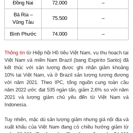
Đồng Nai
72.000
–
Bà Rịa –
75.500
–
Vũng Tàu
Bình Phước
74.000
–
Thông tin
từ Hiệp hội Hồ tiêu Việt Nam, vụ thu hoạch tại
Việt Nam và miền Nam Brazil (bang Espirito Santo) đã
kết thúc với sản lượng được ghi nhận giảm khoảng
10% tại Việt Nam, và ở Brazil sản lượng tương đương
với năm 2021. Theo IPC, tổng nguồn cung toàn cầu
năm 2022 ước đạt 535 ngàn tấn, giảm 2,6% so với năm
2021 và lượng giảm chủ yếu đến từ Việt Nam và
Indonesia.
Tuy nhiên, mặc dù sản lượng giảm nhưng giá nội địa và
xuất khẩu của Việt Nam đang có chiều hướng giảm từ