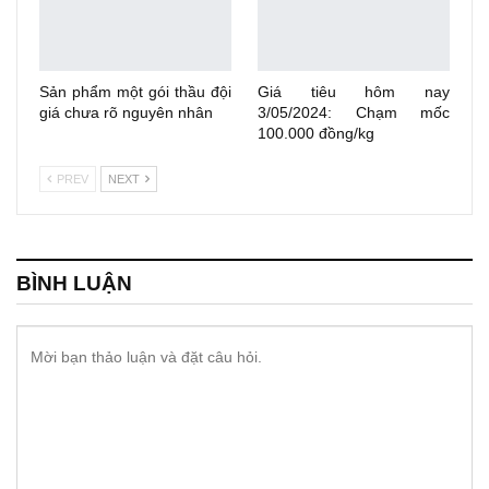
Sản phẩm một gói thầu đội
Giá tiêu hôm nay
giá chưa rõ nguyên nhân
3/05/2024: Chạm mốc
100.000 đồng/kg
PREV
NEXT
BÌNH LUẬN