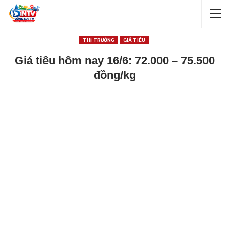
THỊ TRƯỜNG
GIÁ TIÊU
Giá tiêu hôm nay 16/6: 72.000 – 75.500
đồng/kg