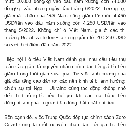
mức 80.000 đồng/kg vào đầu năm xuống còn 74.000
đồng/kg vào những ngày đầu tháng 6/2022. Tương tự,
giá xuất khẩu của Việt Nam cũng giảm từ mức 4.450
USD/tấn vào đầu năm xuống còn 4.250 USD/tấn vào
tháng 5/2022. Không chỉ ở Việt Nam, giá ở các thị
trường Brazil và Indonesia cũng giảm từ 200-250 USD
so với thời điểm đầu năm 2022.
Hiệp hội Hồ tiêu Việt Nam đánh giá, nhu cầu tiêu thụ
toàn cầu giảm là nguyên nhân chính dẫn tới giá hồ tiêu
giảm trong thời gian vừa qua. Từ việc ảnh hưởng của
giá dầu tăng cao dẫn tới các nền kinh tế bị ảnh hưởng;
chiến sự tại Nga – Ukraine cũng tác động không nhỏ
đến thị trường hồ tiêu thế giới khi các mặt hàng tiêu
dùng bị lạm phát, người tiêu dùng thắt chặt chi tiêu.
Bên cạnh đó, việc Trung Quốc tiếp tục chính sách Zero
Covid cũng là một nguyên nhân dẫn tới giá hồ tiêu