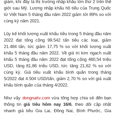
giảm, khi đây là thị trường nhập khẩu lớn thứ 2 trên thế
giới sau Mỹ. Lượng nhập khẩu hồ tiêu của Trung Quốc
từ Việt Nam 5 tháng đầu năm 2022 giảm tới 89% so với
cùng kỳ năm 2021.
Lũy kế khối lượng xuất khẩu tiêu trong 5 tháng đầu năm
2022 đạt tổng cộng 99.542 tấn tiêu các loại, giảm
21.484 tấn, tức giảm 17,75 % so với khối lượng xuất
khẩu 5 tháng đầu năm 2022. Về giá trị kim ngạch xuất
khẩu 5 tháng đầu năm 2022 đạt tổng cộng 460,54 triệu
USD, tăng 81,86 triệu USD, tức tăng 21,62 % so với
cùng kỳ. Giá tiêu xuất khẩu bình quân trong tháng
5/2022 đạt 4.504 USD/tấn, giảm 2,70 % so với giá xuất
khẩu bình quân của tháng 4/2022.
Như vậy
dongnaitv.com
vừa tổng hợp chia sẻ đến bạn
thông tin
giá tiêu hôm nay 16/6
, theo dõi cập nhật
nhanh giá tiêu Gia Lai, Đồng Nai, Bình Phước, Gia