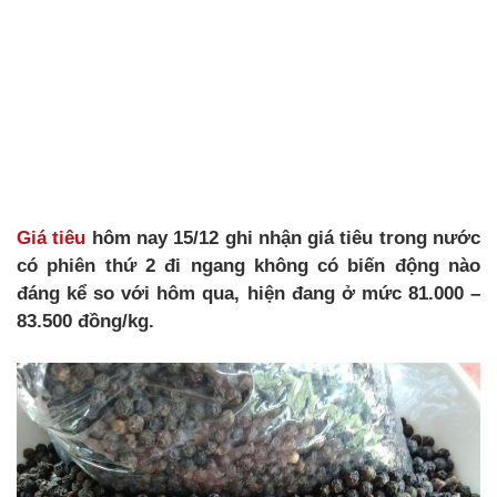
Giá tiêu
hôm nay 15/12 ghi nhận giá tiêu trong nước
có phiên thứ 2 đi ngang không có biến động nào
đáng kể so với hôm qua, hiện đang ở mức 81.000 –
83.500 đồng/kg.