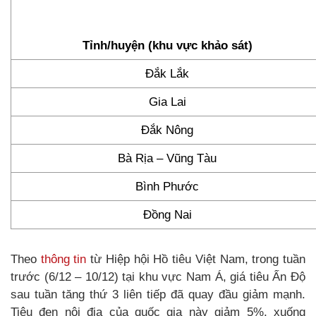
Tỉnh/huyện (khu vực khảo sát)
Đắk Lắk
Gia Lai
Đắk Nông
Bà Rịa – Vũng Tàu
Bình Phước
Đồng Nai
Theo
thông tin
từ Hiệp hội Hồ tiêu Việt Nam, trong tuần
trước (6/12 – 10/12) tại khu vực Nam Á, giá tiêu Ấn Độ
sau tuần tăng thứ 3 liên tiếp đã quay đầu giảm mạnh.
Tiêu đen nội địa của quốc gia này giảm 5%, xuống