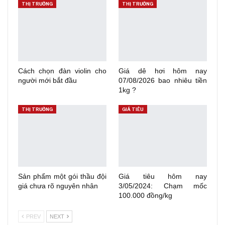
THỊ TRƯỜNG
THỊ TRƯỜNG
Cách chọn đàn violin cho
Giá dê hơi hôm nay
người mới bắt đầu
07/08/2026 bao nhiêu tiền
1kg ?
THỊ TRƯỜNG
GIÁ TIÊU
Sản phẩm một gói thầu đội
Giá tiêu hôm nay
giá chưa rõ nguyên nhân
3/05/2024: Chạm mốc
100.000 đồng/kg
PREV
NEXT