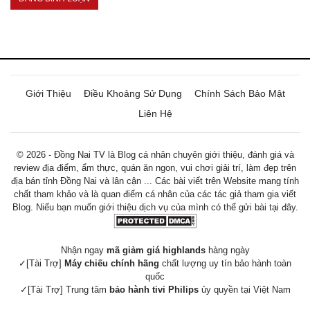
Giới Thiệu
Điều Khoảng Sử Dụng
Chính Sách Bảo Mật
Liên Hệ
© 2026 - Đồng Nai TV là Blog cá nhân chuyên giới thiệu, đánh giá và
review địa điểm, ẩm thực, quán ăn ngon, vui chơi giải trí, làm đẹp trên
địa bán tỉnh Đồng Nai và lân cận ... Các bài viết trên Website mang tính
chất tham khảo và là quan điểm cá nhân của các tác giả tham gia viết
Blog. Niếu bạn muốn giới thiệu dịch vụ của mình có thể gửi bài tại đây.
Nhận ngay
mã giảm giá highlands
hàng ngày
✓[Tài Trợ]
Máy chiếu chính hãng
chất lượng uy tín bảo hành toàn
quốc
✓[Tài Trợ] Trung tâm
bảo hành tivi Philips
ủy quyền tại Việt Nam