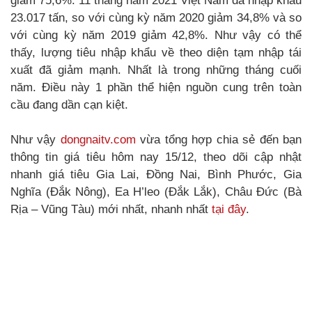
giảm 75,6%. 11 tháng năm 2021 Việt Nam đã nhập khẩu
23.017 tấn, so với cùng kỳ năm 2020 giảm 34,8% và so
với cùng kỳ năm 2019 giảm 42,8%. Như vậy có thể
thấy, lượng tiêu nhập khẩu về theo diện tạm nhập tái
xuất đã giảm mạnh. Nhất là trong những tháng cuối
năm. Điều này 1 phần thể hiện nguồn cung trên toàn
cầu đang dần cạn kiệt.
Như vậy
dongnaitv.com
vừa tổng hợp chia sẻ đến bạn
thông tin giá tiêu hôm nay 15/12, theo dõi cập nhật
nhanh giá tiêu Gia Lai, Đồng Nai, Bình Phước, Gia
Nghĩa (Đắk Nông), Ea H’leo (Đắk Lắk), Châu Đức (Bà
Rịa – Vũng Tàu) mới nhất, nhanh nhất
tại đây
.