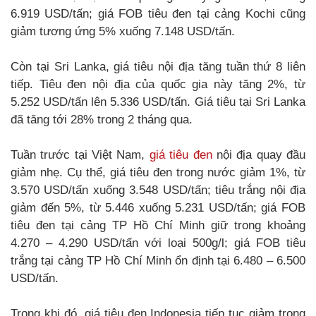
6.919 USD/tấn; giá FOB tiêu đen tại cảng Kochi cũng
giảm tương ứng 5% xuống 7.148 USD/tấn.
Còn tại Sri Lanka, giá tiêu nội địa tăng tuần thứ 8 liên
tiếp. Tiêu đen nội địa của quốc gia này tăng 2%, từ
5.252 USD/tấn lên 5.336 USD/tấn. Giá tiêu tại Sri Lanka
đã tăng tới 28% trong 2 tháng qua.
Tuần trước tại Việt Nam,
giá tiêu đen
nội địa quay đầu
giảm nhẹ. Cụ thể, giá tiêu đen trong nước giảm 1%, từ
3.570 USD/tấn xuống 3.548 USD/tấn; tiêu trắng nội địa
giảm đến 5%, từ 5.446 xuống 5.231 USD/tấn; giá FOB
tiêu đen tại cảng TP Hồ Chí Minh giữ trong khoảng
4.270 – 4.290 USD/tấn với loại 500g/l; giá FOB tiêu
trắng tại cảng TP Hồ Chí Minh ổn định tại 6.480 – 6.500
USD/tấn.
Trong khi đó, giá tiêu đen Indonesia tiếp tục giảm trong