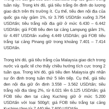
tuần này. Trong khi đó, giá tiêu trắng ổn định do lượng
giao dịch trên thị trường ít. Cụ thể, tiêu đen nội địa của
quốc gia này giảm 1%, từ 3.795 USD/tấn xuống 3.754
USD/tấn; tiêu trắng nội địa giữ ở mức 6.430 – 6.442
USD/tấn; giá FOB tiêu đen tại cảng Lampung giảm 1%,
từ 4.497 USD/tấn xuống 4.449 USD/tấn; giá FOB tiêu
trắng tại cảng Pinang giữ trong khoảng 7.401 – 7.414
USD/tấn.
Trong khi đó, giá tiêu trắng của Malaysia giao dịch trong
nước và quốc tế cho thấy chiều hướng tích cực trong 2
tuần qua. Trong khi đó, giá tiêu đen Malaysia ghi nhận
sự ổn định trong tuần thứ 5 liên tiếp. Cụ thể, giá tiêu
đen nội địa giữ ổn định 3.558 – 3.562 USD/tấn; tiêu
trắng nội địa tăng 2%, từ 6.021 lên 6.125 USD/tấn; giá
FOB tiêu đen tại cảng Kuching giữ ở mức 5.200
USD/tấn với loại 500g/l; giá FOB tiêu trắng tại cảng
Kuching tăng từ 7.440 lên 7.600 USD/tấn.