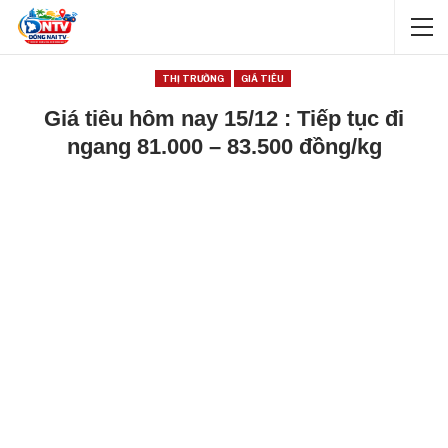
THỊ TRƯỜNG
GIÁ TIÊU
Giá tiêu hôm nay 15/12 : Tiếp tục đi
ngang 81.000 – 83.500 đồng/kg