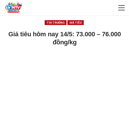
THỊ TRƯỜNG
GIÁ TIÊU
Giá tiêu hôm nay 14/5: 73.000 – 76.000
đồng/kg