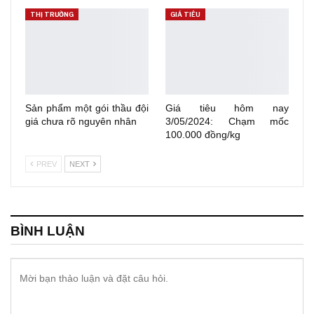
THỊ TRƯỜNG
GIÁ TIÊU
Sản phẩm một gói thầu đội
Giá tiêu hôm nay
giá chưa rõ nguyên nhân
3/05/2024: Chạm mốc
100.000 đồng/kg
PREV
NEXT
BÌNH LUẬN