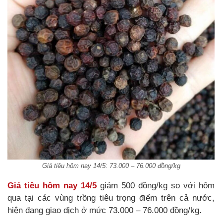
Giá tiêu hôm nay 14/5: 73.000 – 76.000 đồng/kg
Giá tiêu hôm nay 14/5
giảm 500 đồng/kg so với hôm
qua tại các vùng trồng tiêu trọng điểm trên cả nước,
hiện đang giao dịch ở mức 73.000 – 76.000 đồng/kg.