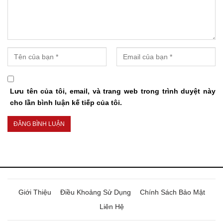
Lưu tên của tôi, email, và trang web trong trình duyệt này
cho lần bình luận kế tiếp của tôi.
Giới Thiệu
Điều Khoảng Sử Dụng
Chính Sách Bảo Mật
Liên Hệ