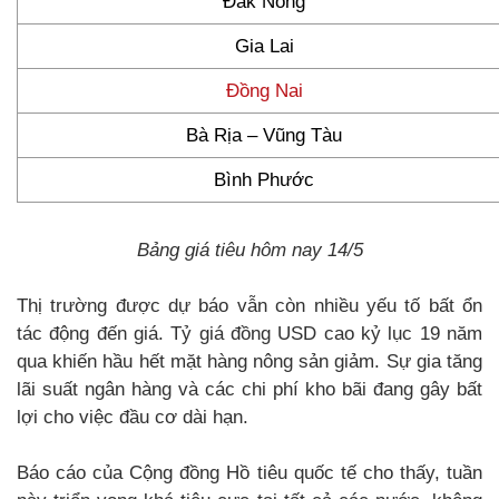
Đắk Nông
Gia Lai
Đồng Nai
Bà Rịa – Vũng Tàu
Bình Phước
Bảng giá tiêu hôm nay 14/5
Thị trường được dự báo vẫn còn nhiều yếu tố bất ổn
tác động đến giá. Tỷ giá đồng USD cao kỷ lục 19 năm
qua khiến hầu hết mặt hàng nông sản giảm. Sự gia tăng
lãi suất ngân hàng và các chi phí kho bãi đang gây bất
lợi cho việc đầu cơ dài hạn.
Báo cáo của Cộng đồng Hồ tiêu quốc tế cho thấy, tuần