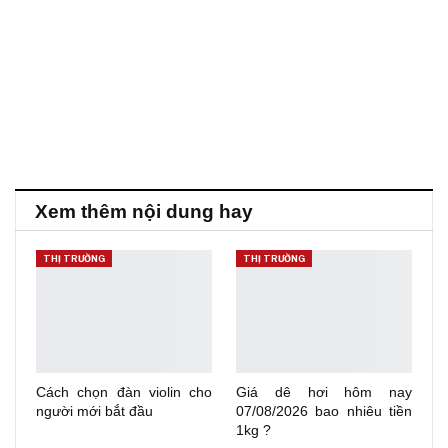
Xem thêm nội dung hay
THỊ TRƯỜNG
THỊ TRƯỜNG
Cách chọn đàn violin cho
Giá dê hơi hôm nay
người mới bắt đầu
07/08/2026 bao nhiêu tiền
1kg ?