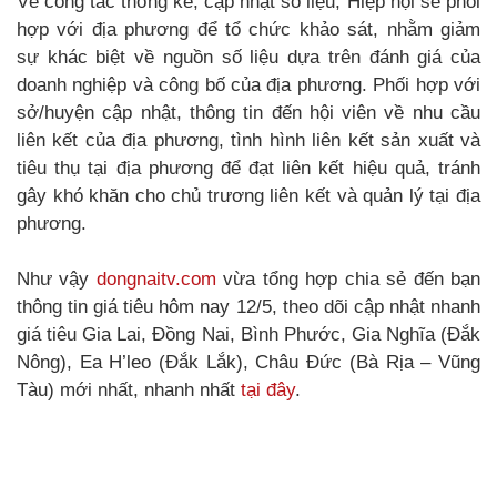
Về công tác thống kê, cập nhật số liệu, Hiệp hội sẽ phối
hợp với địa phương để tổ chức khảo sát, nhằm giảm
sự khác biệt về nguồn số liệu dựa trên đánh giá của
doanh nghiệp và công bố của địa phương. Phối hợp với
sở/huyện cập nhật, thông tin đến hội viên về nhu cầu
liên kết của địa phương, tình hình liên kết sản xuất và
tiêu thụ tại địa phương để đạt liên kết hiệu quả, tránh
gây khó khăn cho chủ trương liên kết và quản lý tại địa
phương.
Như vậy
dongnaitv.com
vừa tổng hợp chia sẻ đến bạn
thông tin giá tiêu hôm nay 12/5, theo dõi cập nhật nhanh
giá tiêu Gia Lai, Đồng Nai, Bình Phước, Gia Nghĩa (Đắk
Nông), Ea H’leo (Đắk Lắk), Châu Đức (Bà Rịa – Vũng
Tàu) mới nhất, nhanh nhất
tại đây
.