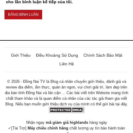
cho lần bình luận kế tiếp của tôi.
Giới Thiệu
Điều Khoảng Sử Dụng
Chính Sách Bảo Mật
Liên Hệ
© 2026 - Đồng Nai TV là Blog cá nhân chuyên giới thiệu, đánh giá và
review địa điểm, ẩm thực, quán ăn ngon, vui chơi giải trí, làm đẹp trên
địa bán tỉnh Đồng Nai và lân cận ... Các bài viết trên Website mang tính
chất tham khảo và là quan điểm cá nhân của các tác giả tham gia viết
Blog. Niếu bạn muốn giới thiệu dịch vụ của mình có thể gửi bài tại đây.
Nhận ngay
mã giảm giá highlands
hàng ngày
✓[Tài Trợ]
Máy chiếu chính hãng
chất lượng uy tín bảo hành toàn