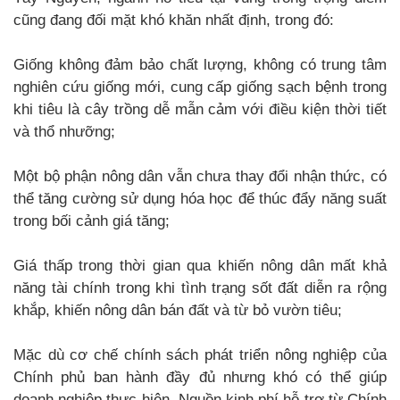
cũng đang đối mặt khó khăn nhất định, trong đó:
Giống không đảm bảo chất lượng, không có trung tâm
nghiên cứu giống mới, cung cấp giống sạch bệnh trong
khi tiêu là cây trồng dễ mẫn cảm với điều kiện thời tiết
và thổ nhưỡng;
Một bộ phận nông dân vẫn chưa thay đổi nhận thức, có
thể tăng cường sử dụng hóa học để thúc đẩy năng suất
trong bối cảnh giá tăng;
Giá thấp trong thời gian qua khiến nông dân mất khả
năng tài chính trong khi tình trạng sốt đất diễn ra rộng
khắp, khiến nông dân bán đất và từ bỏ vườn tiêu;
Mặc dù cơ chế chính sách phát triển nông nghiệp của
Chính phủ ban hành đầy đủ nhưng khó có thể giúp
doanh nghiệp thực hiện. Nguồn kinh phí hỗ trợ từ Chính