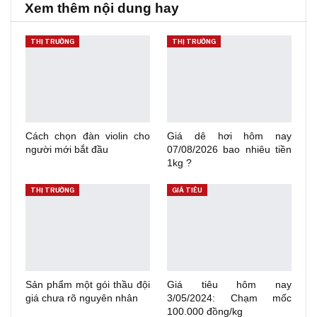
Xem thêm nội dung hay
THỊ TRƯỜNG
THỊ TRƯỜNG
Cách chọn đàn violin cho
Giá dê hơi hôm nay
người mới bắt đầu
07/08/2026 bao nhiêu tiền
1kg ?
THỊ TRƯỜNG
GIÁ TIÊU
Sản phẩm một gói thầu đội
Giá tiêu hôm nay
giá chưa rõ nguyên nhân
3/05/2024: Chạm mốc
100.000 đồng/kg