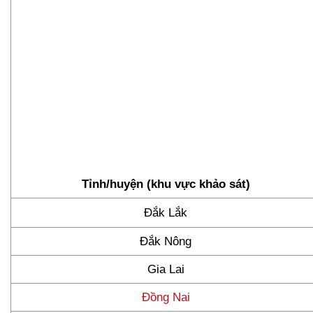
Tỉnh/huyện (khu vực khảo sát)
Đắk Lắk
Đắk Nông
Gia Lai
Đồng Nai