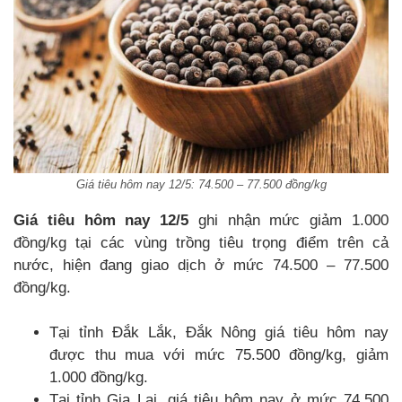
Giá tiêu hôm nay 12/5: 74.500 – 77.500 đồng/kg
Giá tiêu hôm nay 12/5
ghi nhận mức giảm 1.000
đồng/kg tại các vùng trồng tiêu trọng điểm trên cả
nước, hiện đang giao dịch ở mức 74.500 – 77.500
đồng/kg.
Tại tỉnh Đắk Lắk, Đắk Nông giá tiêu hôm nay
được thu mua với mức 75.500 đồng/kg, giảm
1.000 đồng/kg.
Tại tỉnh Gia Lai, giá tiêu hôm nay ở mức 74.500