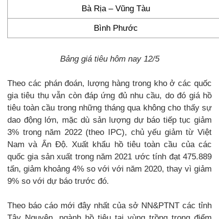
Bà Rịa – Vũng Tàu
Bình Phước
Bảng giá tiêu hôm nay 12/5
Theo các phán đoán, lượng hàng trong kho ở các quốc
gia tiêu thụ vẫn còn đáp ứng đủ nhu cầu, do đó giá hồ
tiêu toàn cầu trong những tháng qua không cho thấy sự
dao động lớn, mặc dù sản lượng dự báo tiếp tục giảm
3% trong năm 2022 (theo IPC), chủ yếu giảm từ Việt
Nam và Ấn Độ. Xuất khẩu hồ tiêu toàn cầu của các
quốc gia sản xuất trong năm 2021 ước tính đạt 475.889
tấn, giảm khoảng 4% so với với năm 2020, thay vì giảm
9% so với dự báo trước đó.
Theo báo cáo mới đây nhất của sở NN&PTNT các tỉnh
Tây Nguyên, ngành hồ tiêu tại vùng trồng trọng điểm