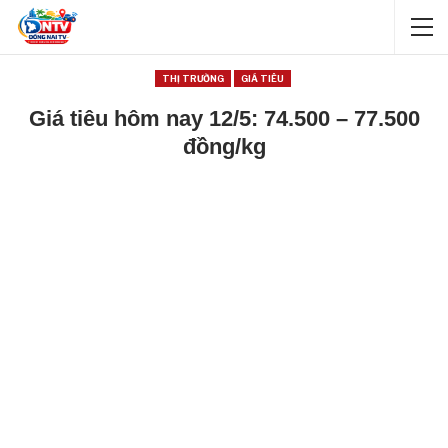
THỊ TRƯỜNG
GIÁ TIÊU
Giá tiêu hôm nay 12/5: 74.500 – 77.500
đồng/kg