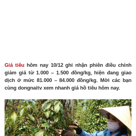
Giá tiêu
hôm nay 10/12 ghi nhận phiên điều chỉnh
giảm giá từ 1.000 – 1.500 đồng/kg, hiện đang giao
dịch ở mức 81.000 – 84.000 đồng/kg. Mời các bạn
cùng dongnaitv xem nhanh giá hồ tiêu hôm nay.