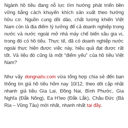
Ngành hồ tiêu đang nỗ lực tìm hướng phát triển bền
vững bằng cách khuyến khích sản xuất theo hướng
hữu cơ. Nguồn cung dồi dào, chất lượng khiến Việt
Nam còn là địa điểm lý tưởng để cả doanh nghiệp trong
nước và nước ngoài mở nhà máy chế biến sâu gia vị,
trong đó có hồ tiêu. Thực tế, đã có doanh nghiệp nước
ngoài thực hiện được việc này, hiệu quả đạt được rất
tốt. Và liệu đó cũng là một “điểm yếu” của hồ tiêu Việt
Nam?
Như vậy
dongnaitv.com
vừa tổng hợp chia sẻ đến bạn
thông tin giá hồ tiêu hôm nay 10/12, theo dõi cập nhật
nhanh giá tiêu Gia Lai, Đồng Nai, Bình Phước, Gia
Nghĩa (Đắk Nông), Ea H’leo (Đắk Lắk), Châu Đức (Bà
Rịa – Vũng Tàu) mới nhất, nhanh nhất
tại đây
.