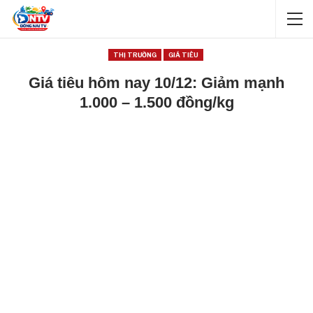
THỊ TRƯỜNG
GIÁ TIÊU
Giá tiêu hôm nay 10/12: Giảm mạnh
1.000 – 1.500 đồng/kg