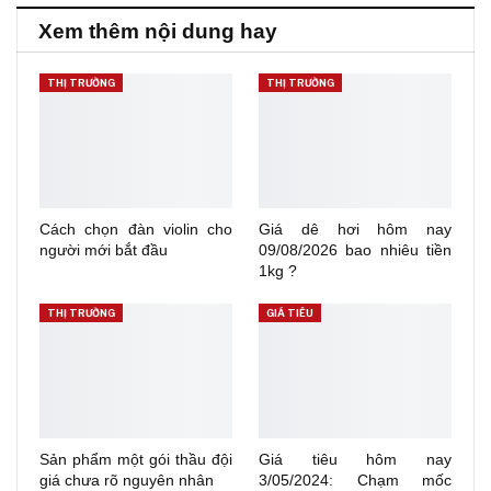
Xem thêm nội dung hay
THỊ TRƯỜNG
THỊ TRƯỜNG
Cách chọn đàn violin cho
Giá dê hơi hôm nay
người mới bắt đầu
09/08/2026 bao nhiêu tiền
1kg ?
THỊ TRƯỜNG
GIÁ TIÊU
Sản phẩm một gói thầu đội
Giá tiêu hôm nay
giá chưa rõ nguyên nhân
3/05/2024: Chạm mốc