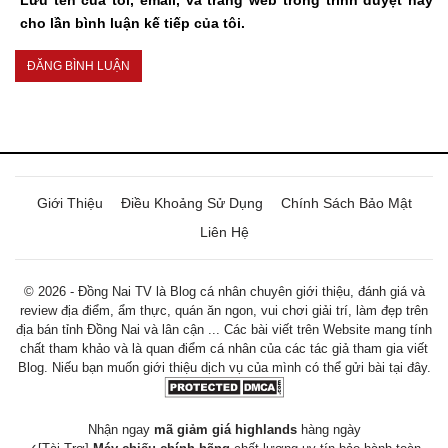
cho lần bình luận kế tiếp của tôi.
Giới Thiệu
Điều Khoảng Sử Dụng
Chính Sách Bảo Mật
Liên Hệ
© 2026 - Đồng Nai TV là Blog cá nhân chuyên giới thiệu, đánh giá và
review địa điểm, ẩm thực, quán ăn ngon, vui chơi giải trí, làm đẹp trên
địa bán tỉnh Đồng Nai và lân cận ... Các bài viết trên Website mang tính
chất tham khảo và là quan điểm cá nhân của các tác giả tham gia viết
Blog. Niếu bạn muốn giới thiệu dịch vụ của mình có thể gửi bài tại đây.
Nhận ngay
mã giảm giá highlands
hàng ngày