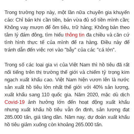
Trong trường hợp này, một lần nữa chuyên gia khuyến
cáo: Chỉ bán khi cần tiền, bán vừa đủ số tiền mình cần;
Không vay mượn để ôm tiêu, trữ hàng; Không bán theo
tâm lý đám đông, tìm hiểu
thông tin
đa chiều và căn cứ
tình hình thực tế của mình để ra hàng. Điều này để
tránh dẫn đến việc rơi vào ”bẫy” của các ”cá lớn”.
Trong số các loại gia vị của Việt Nam thì hồ tiêu đã rất
nổi tiếng trên thị trường thế giới và chiếm tỷ trọng kim
ngạch xuất khẩu cao. Việt Nam hiện vươn lên là nước
sản xuất hồ tiêu lớn nhất thế giới với 40% sản lượng,
xuất khẩu sang 110 quốc gia. Năm 2020, mặc dù dịch
Covid-19
ảnh hưởng lớn đến hoạt động xuất khẩu
nhưng xuất khẩu hồ tiêu vẫn ổn định, sản lượng đạt
285.000 tấn, giá tăng dần. Năm nay, dự đoán xuất khẩu
hồ tiêu giảm xuống còn khoảng 265.000 tấn.