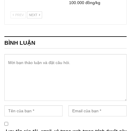
100.000 đồng/kg
PREV
NEXT
BÌNH LUẬN
Lưu tên của tôi, email, và trang web trong trình duyệt này