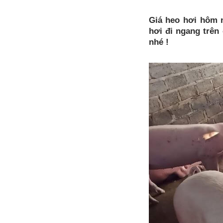
Giá heo hơi hôm n
hơi đi ngang trên
nhé !