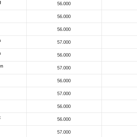
g
56.000
56.000
56.000
n
57.000
h
56.000
ên
57.000
56.000
57.000
56.000
c
56.000
57.000