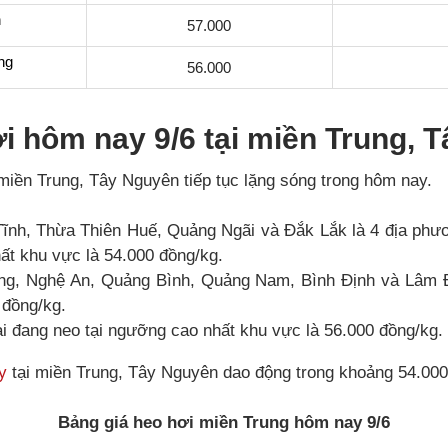
h
57.000
ng
56.000
i hôm nay 9/6 tại miền Trung, 
miền Trung, Tây Nguyên tiếp tục lặng sóng trong hôm nay.
Tĩnh, Thừa Thiên Huế, Quảng Ngãi và Đắk Lắk là 4 địa phư
ất khu vực là 54.000 đồng/kg.
ang, Nghệ An, Quảng Bình, Quảng Nam, Bình Định và Lâm 
 đồng/kg.
ại đang neo tại ngưỡng cao nhất khu vực là 56.000 đồng/kg.
y
tại miền Trung, Tây Nguyên dao động trong khoảng 54.000
Bảng giá heo hơi miền Trung hôm nay 9/6