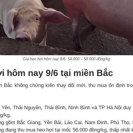
Giá heo hơi hôm nay 9/6: 54.000 – 58.000 đồng/kg
i hôm nay 9/6 tại miền Bắc
ền Bắc không chứng kiến thay đổi mới, thu mua ổn định tr
 Yên, Thái Nguyên, Thái Bình, Ninh Bình và TP Hà Nội duy tr
g/kg.
ng gồm Bắc Giang, Yên Bái, Lào Cai, Nam Định, Phú Thọ,
g đang thu mua heo hơi tại mốc 56.000 đồng/kg, thấp nhất 