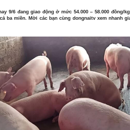
ay 9/6 đang giao động ở mức 54.000 – 58.000 đồng/kg
 cả ba miền. Mời các bạn cùng dongnaitv xem nhanh g