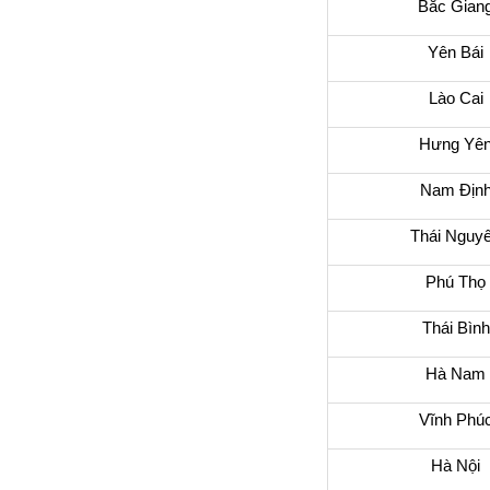
Bắc Gian
Yên Bái
Lào Cai
Hưng Yê
Nam Địn
Thái Nguy
Phú Thọ
Thái Bình
Hà Nam
Vĩnh Phú
Hà Nội