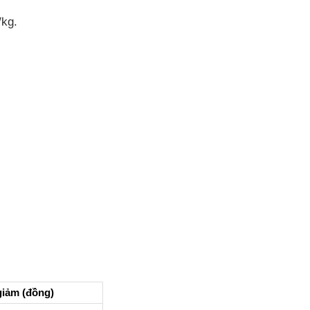
/kg.
giảm (đồng)