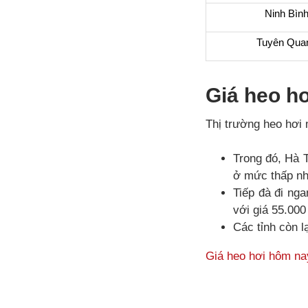
Ninh Bìn
Tuyên Qua
Giá heo hơ
Thị trường heo hơi 
Trong đó, Hà 
ở mức thấp nh
Tiếp đà đi ng
với giá 55.000
Các tỉnh còn l
Giá heo hơi hôm na