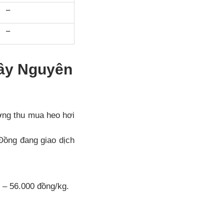
–
–
Tây Nguyên
ơng thu mua heo hơi
Đồng đang giao dịch
 – 56.000 đồng/kg.