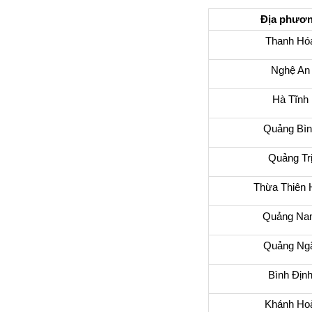
Địa phươ
Thanh Hó
Nghệ An
Hà Tĩnh
Quảng Bìn
Quảng Tr
Thừa Thiên 
Quảng Na
Quảng Ngã
Bình Địn
Khánh Ho