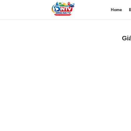
Home
B
Gi