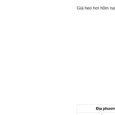
Giá heo hơi hôm na
Địa phươ