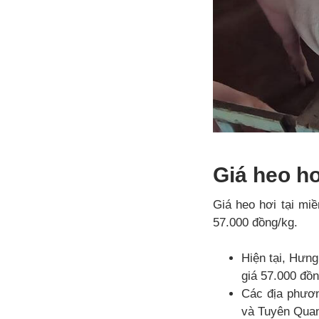
Giá heo hơ
Giá heo hơi tại mi
57.000 đồng/kg.
Hiện tại, Hưng
giá 57.000 đồn
Các địa phươ
và Tuyên Quan