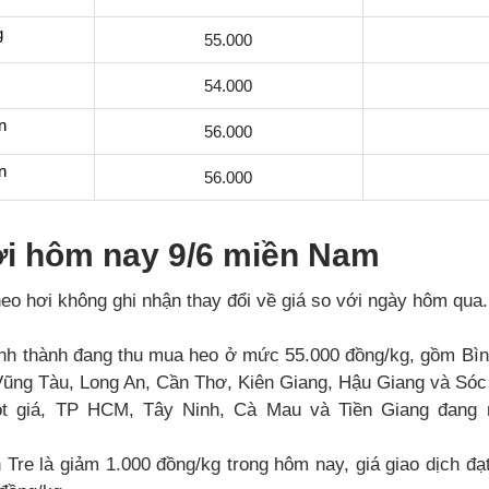
g
55.000
54.000
n
56.000
n
56.000
ơi hôm nay 9/6 miền Nam
eo hơi không ghi nhận thay đổi về giá so với ngày hôm qua.
tỉnh thành đang thu mua heo ở mức 55.000 đồng/kg, gồm Bì
ũng Tàu, Long An, Cần Thơ, Kiên Giang, Hậu Giang và Sóc
t giá, TP HCM, Tây Ninh, Cà Mau và Tiền Giang đang 
 Tre là giảm 1.000 đồng/kg trong hôm nay, giá giao dịch đ