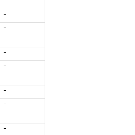
–
–
–
–
–
–
–
–
–
–
–