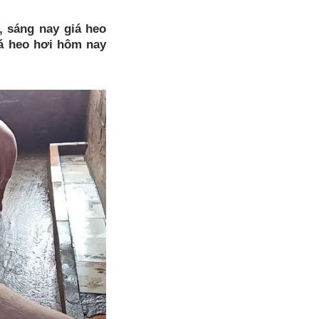
, sáng nay giá heo
iá heo hơi hôm nay