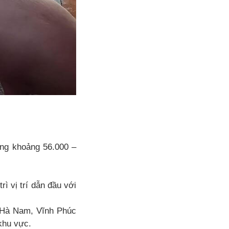
ong khoảng 56.000 –
ì vị trí dẫn đầu với
 Hà Nam, Vĩnh Phúc
khu vực.